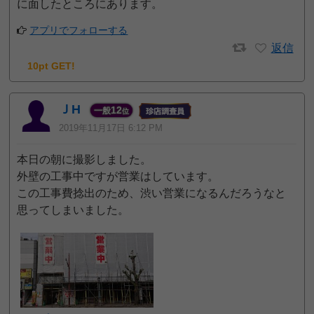
に面したところにあります。
アプリでフォローする
返信
10pt GET!
ＪH
12
一般
位
2019年11月17日 6:12 PM
本日の朝に撮影しました。
外壁の工事中ですが営業はしています。
この工事費捻出のため、渋い営業になるんだろうなと
思ってしまいました。