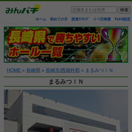
ホーム
初めての方
読者ﾗﾝｷﾝｸﾞ
イベ日検索
ｻﾑﾈｲﾙ設定
HOME
»
長崎県
»
長崎市/西彼杵郡
»
まるみつｌＮ
まるみつｌＮ