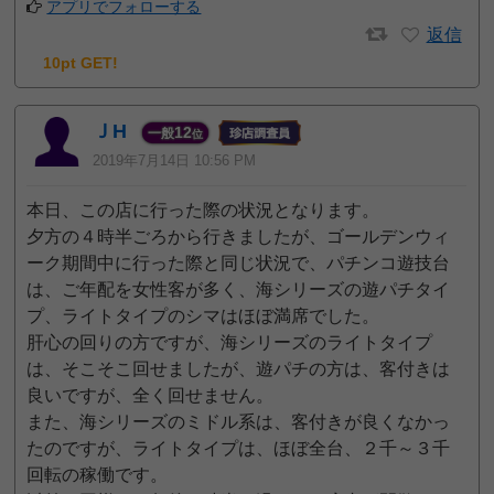
アプリでフォローする
返信
10pt GET!
ＪH
12
一般
位
2019年7月14日 10:56 PM
本日、この店に行った際の状況となります。
夕方の４時半ごろから行きましたが、ゴールデンウィ
ーク期間中に行った際と同じ状況で、パチンコ遊技台
は、ご年配を女性客が多く、海シリーズの遊パチタイ
プ、ライトタイプのシマはほぼ満席でした。
肝心の回りの方ですが、海シリーズのライトタイプ
は、そこそこ回せましたが、遊パチの方は、客付きは
良いですが、全く回せません。
また、海シリーズのミドル系は、客付きが良くなかっ
たのですが、ライトタイプは、ほぼ全台、２千～３千
回転の稼働です。