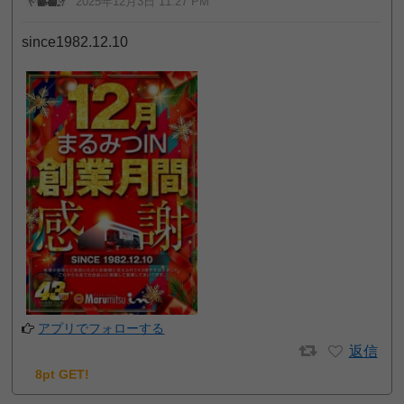
2025年12月3日 11:27 PM
since1982.12.10
アプリでフォローする
返信
8pt GET!