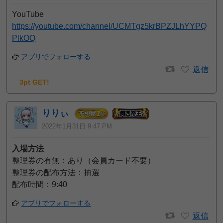
YouTube
https://youtube.com/channel/UCMTgz5krBPZJLhYYPQ
PlkOQ
アプリでフォローする
返信
3pt GET!
りりぃ
1
予想屋
位
2022年1月31日 9:47 PM
入場方法
整理券の有無：あり（会員カード不要）
整理券の配布方法：抽選
配布時間：9:40
アプリでフォローする
返信