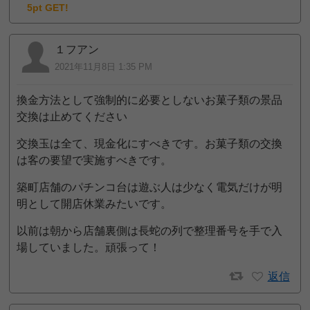
5pt GET!
１フアン
2021年11月8日 1:35 PM
換金方法として強制的に必要としないお菓子類の景品
交換は止めてください
交換玉は全て、現金化にすべきです。お菓子類の交換
は客の要望で実施すべきです。
築町店舗のパチンコ台は遊ぶ人は少なく電気だけが明
明として開店休業みたいです。
以前は朝から店舗裏側は長蛇の列で整理番号を手で入
場していました。頑張って！
返信