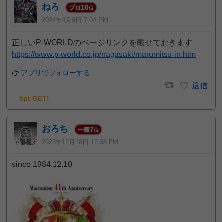
ねろ
10
プロ
位
2024年4月9日 7:04 PM
正しいP-WORLDのページリンクを載せておきます
https://www.p-world.co.jp/nagasaki/marumitsu-in.htm
アプリでフォローする
返信
5pt GET!
おろち
7
一般
位
2023年12月18日 12:38 PM
since 1984.12.10