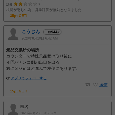
設備
2
根拠が乏しい為、営業評価が無効となりました
35pt GET!
こうじん
944
一般
位
2020年8月10日 6:42 AM
景品交換所の場所
カウンターで特殊景品受け取り後に
４円パチンコ側の出口を出る
右に３０ｍほど進んで左側にあります。
アプリでフォローする
返信
15pt GET!
匿名
2020年7月23日 9:55 AM