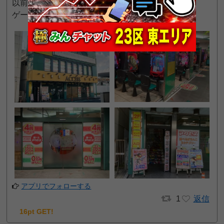
以前営業していた2階スロットは
ゲームセンターになっていました。
アプリでフォローする
1
返信
16pt GET!