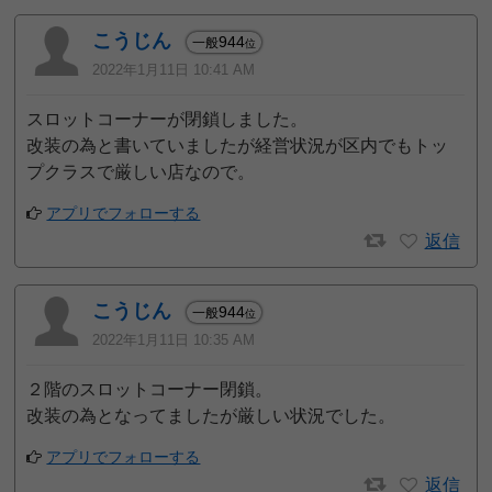
こうじん
944
一般
位
2022年1月11日 10:41 AM
スロットコーナーが閉鎖しました。
改装の為と書いていましたが経営状況が区内でもトッ
プクラスで厳しい店なので。
アプリでフォローする
返信
こうじん
944
一般
位
2022年1月11日 10:35 AM
２階のスロットコーナー閉鎖。
改装の為となってましたが厳しい状況でした。
アプリでフォローする
返信