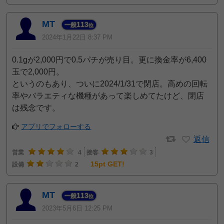
MT
113
一般
位
2024年1月22日 8:37 PM
0.1gが2,000円で0.5パチが売り目。更に換金率が6,400
玉で2,000円。
というのもあり、ついに2024/1/31で閉店。高めの回転
率やバラエティな機種があって楽しめてたけど、閉店
は残念です。
アプリでフォローする
返信
営業
4
接客
3
15pt GET!
設備
2
MT
113
一般
位
2023年5月6日 12:25 PM