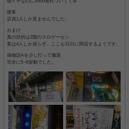
朝イチなのに5000発札ついてて草
接客
店員1人しか見ませんでした。
おまけ
真の目的は2階のスロゲーセン
客は4人しか居らず、ここも31日に閉店するようです。
偽物語Aを少し打って撤退
完全に5~6挙動でした。