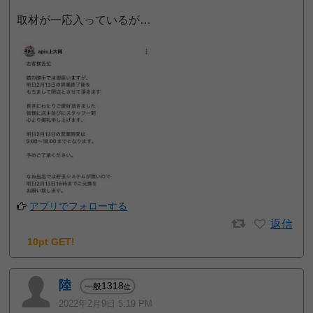
取材が一応入っているが…
アプリでフォローする
返信
10pt GET!
陸
1318
一般
位
2022年2月9日 5:19 PM