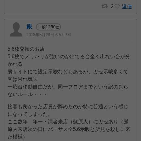
2
返信
銀
1290
一般
位
2018年5月28日 6:57 PM
5.6枚交換のお店
5.6枚でメリハリが強いのか出てる台全く出ない台が分
かれる
裏サイトにて設定示唆などもあるが、ガセ示唆多くて
客は呆れ気味
一応台移動自由だが、同一フロアまでという訳の判ら
ないルール・・・
接客も良かった店員が辞めたのか特に普通という感じ
になってしまった。
ここ数年 年一・演者来店（髭原人）にガセあり（髭
原人来店次の日にバーサス全5.6示唆と所見を殺しに来
た模様）