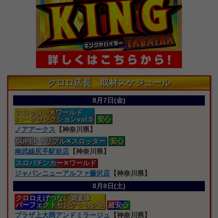
クロロ店長 取材スケジュール
8月7日(金)
スロッター
✕ワールド
ハーフセレクションvol.5
安心
ノアアークス
【神奈川県】
SUPERトリプル
✕スロッター
安心
南武線尻手駅前店
【神奈川県】
スロパチンカー
✕ワールド
ジャパンニューアルファ藤沢店
【神奈川県】
8月8日(土)
クロロえげつない
調査隊
パーフェクトセレクションＳ
超安心
プラザ上大岡アンドミラージュ
【神奈川県】