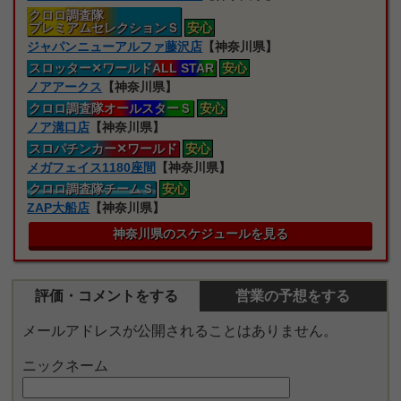
クロロ
調査隊
プレミアムセレクションＳ
安心
ジャパンニューアルファ藤沢店
【神奈川県】
スロッター
✕ワールドALL STAR
安心
ノアアークス
【神奈川県】
クロロ
調査隊オールスターＳ
安心
ノア溝口店
【神奈川県】
スロパチンカー
✕ワールド
安心
メガフェイス1180座間
【神奈川県】
クロロ
調査隊
チームＳ
安心
ZAP大船店
【神奈川県】
神奈川県のスケジュールを見る
評価・コメントをする
営業の予想をする
メールアドレスが公開されることはありません。
ニックネーム