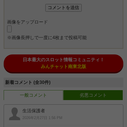
画像をアップロード
※画像長押しで一度に4枚まで投稿可能
日本最大のスロット情報コミュニティ！
みんチャット南東北版
新着コメント (全30件)
一般コメント
劣悪コメント
生活保護者
2026年2月27日 1:56 PM