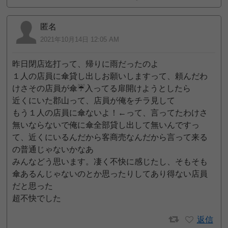
匿名
2021年10月14日 12:05 AM
昨日閉店迄打って、帰りに雨だったのよ
１人の店員に傘貸し出しお願いしますって、頼んだわ
けさその店員が傘☔入ってる扉開けようとしたら
近くにいた郡山って、店員が俺をチラ見して
もう１人の店員に傘ないよ！←って、言ってたわけさ
無いならないで俺に傘全部貸し出して無いんですっ
て、近くにいるんだから客商売なんだから言って来る
の普通じゃないかなあ
みんなどう思います。凄く不快に感じたし、そもそも
傘あるんじゃないのとか思ったりしてあり得ない店員
だと思った
超不快でした
返信