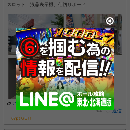
スロット 液晶表示機、仕切りボード
アプリでフォローする
返信
67pt GET!