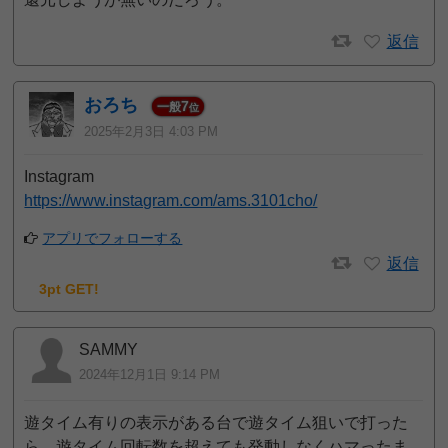
返信
おろち
7
一般
位
2025年2月3日 4:03 PM
Instagram
https://www.instagram.com/ams.3101cho/
アプリでフォローする
返信
3pt GET!
SAMMY
2024年12月1日 9:14 PM
遊タイム有りの表示がある台で遊タイム狙いで打った
ら、遊タイム回転数を超えても発動しなくハマったま