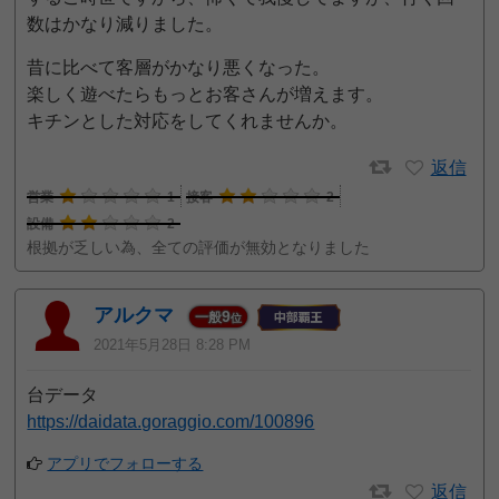
数はかなり減りました。
昔に比べて客層がかなり悪くなった。
楽しく遊べたらもっとお客さんが増えます。
キチンとした対応をしてくれませんか。
返信
営業
1
接客
2
設備
2
根拠が乏しい為、全ての評価が無効となりました
アルクマ
9
一般
位
2021年5月28日 8:28 PM
台データ
https://daidata.goraggio.com/100896
アプリでフォローする
返信