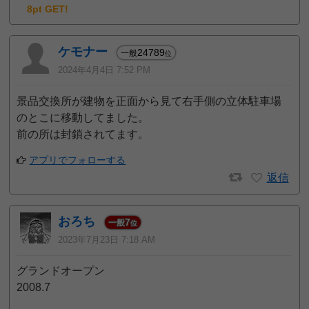
8pt GET!
ケモナー
24789
一般
位
2024年4月4日 7:52 PM
景品交換所が建物を正面から見て右手側の立体駐車場
のとこに移動してました。
前の所は封鎖されてます。
アプリでフォローする
返信
おろち
7
一般
位
2023年7月23日 7:18 AM
グランドオープン
2008.7