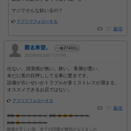
マジでそんな奴いるの？
アプリでフォローする
返信
匿名希望。
27402
一般
位
2022年6月10日 7:33 PM
出ない。清潔感が無い。狭い。 客層が悪い。
未だに客の目押ししてる事に驚きです。
設備が古いせいかトラブルが多くストレスが溜まる。
オススメできるお店ではない。
アプリでフォローする
返信
営業
1
接客
3
設備
1
根拠が乏しい為、全ての評価が無効となりました