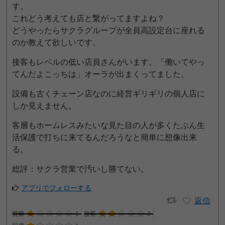
す。
これどう考えても店と繋がってますよね？
どうやったらサクラグループが全員高設定台に座れる
のか教えて欲しいです。
接客もレベルの低い店員さんがいます。「働いてやっ
てんだよこっちは」オーラが出まくってました。
設備も古くチェーン店なのに経営ギリギリの個人店に
しか見えません。
客層もホームレスみたいな見た目の人が多くたぶん生
活保護で打ちに来てるんだろうなと簡単に想像出来
る。
総評：サクラ営業で汚いし勝てない。
アプリでフォローする
返信
営業
1
接客
2