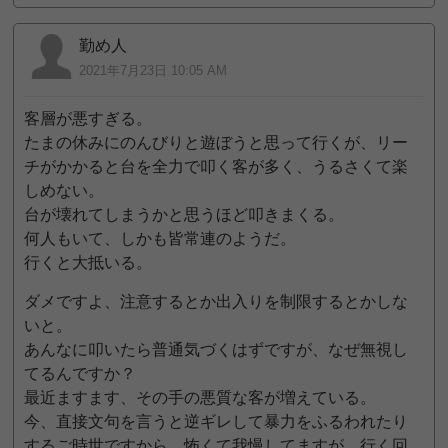
勤め人
2021年7月23日 10:05 AM
客層が悪すぎる。
たまの休みにのんびりと遊ぼうと思って行くが、リー
チがかかると台を全力で叩く客が多く、うるさくて楽
しめない。
台が壊れてしまうかと思うほど叩きまくる。
何人もいて、しかも皆常連のようだ。
行くと大抵いる。
ダメですよ、注意するとか出入りを制限するとかしな
いと。
あんなに叩いたら普通気づくはずですが、なぜ無視し
てるんですか？
最近ますます、その手の悪質な客が増えている。
今、直接文句を言うと逆ギレして暴力をふるわれたり
するご時世ですから、怖くて我慢してますが、行く回