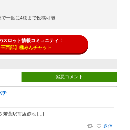
選択で一度に4枚まで投稿可能
のスロット情報コミュニティ！
埼玉西部】極みんチャット
劣悪コメント
パチ
タ若葉駅前店跡地 […]
返信