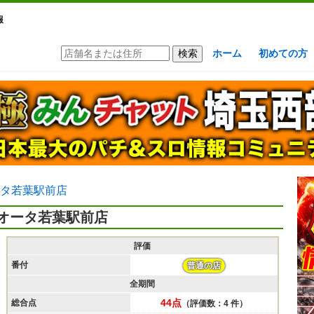
報
ホーム
初めての方
タ若葉駅前店
オータ若葉駅前店
評価
番付
普通の店
全期間
44点
総合点
（評価数：4 件）