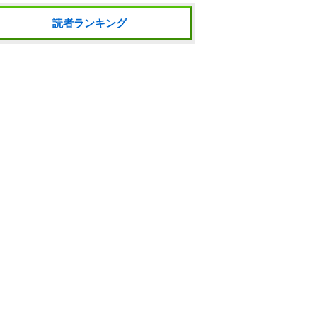
読者ランキング