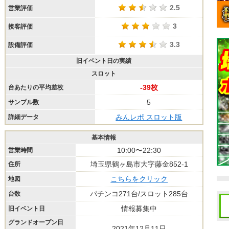
2.5
営業評価
3
接客評価
3.3
設備評価
旧イベント日の実績
スロット
-39枚
台あたりの平均差枚
5
サンプル数
みんレポ スロット版
詳細データ
基本情報
10:00〜22:30
営業時間
埼玉県鶴ヶ島市大字藤金852-1
住所
こちらをクリック
地図
パチンコ271台/スロット285台
台数
情報募集中
旧イベント日
グランドオープン日
2021年12月11日