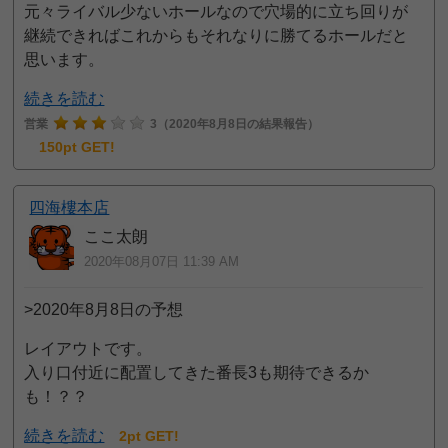
元々ライバル少ないホールなので穴場的に立ち回りが
継続できればこれからもそれなりに勝てるホールだと
思います。
続きを読む
営業
3
（2020年8月8日の結果報告）
150pt GET!
四海樓本店
ここ太朗
2020年08月07日 11:39 AM
>2020年8月8日の予想
レイアウトです。
入り口付近に配置してきた番長3も期待できるか
も！？？
続きを読む
2pt GET!