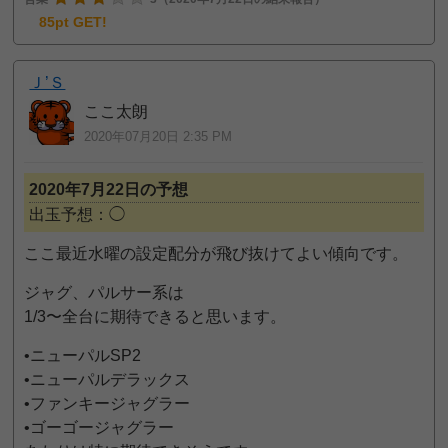
85pt GET!
Ｊ’Ｓ
ここ太朗
2020年07月20日 2:35 PM
2020年7月22日の予想
出玉予想：◯
ここ最近水曜の設定配分が飛び抜けてよい傾向です。
ジャグ、パルサー系は
1/3〜全台に期待できると思います。
•ニューパルSP2
•ニューパルデラックス
•ファンキージャグラー
•ゴーゴージャグラー