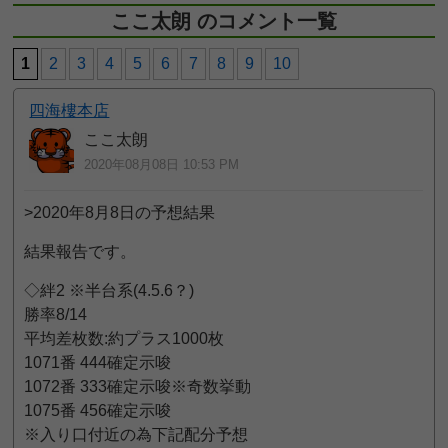
ここ太朗 のコメント一覧
1
2
3
4
5
6
7
8
9
10
四海樓本店
ここ太朗
2020年08月08日 10:53 PM
>2020年8月8日の予想結果
結果報告です。
◇絆2 ※半台系(4.5.6？)
勝率8/14
平均差枚数:約プラス1000枚
1071番 444確定示唆
1072番 333確定示唆※奇数挙動
1075番 456確定示唆
※入り口付近の為下記配分予想