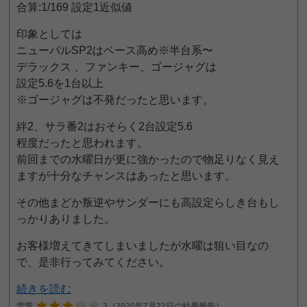
合算:1/169 設定1近似値
印象としては
ニューパルSP2はベース高め※半台系〜
デラックス 、ファンキー、ゴージャグは
設定5.6を1台以上
※ゴージャグは不発だったと思います。
絆2、サラ番2はおそらく2台設定5.6
程度だったと思われます。
前回までの水曜日が更に強かったので物足りなく見え
ますが十分なチャンスはあったと思います。
その他まどか叛逆やサンダーにも高設定らしき台もし
っかりありました。
お客様増えてきてしまいましたが水曜は狙い目なの
で、是非行ってみてください。
続きを読む
営業
3
（2020年7月22日の結果報告）