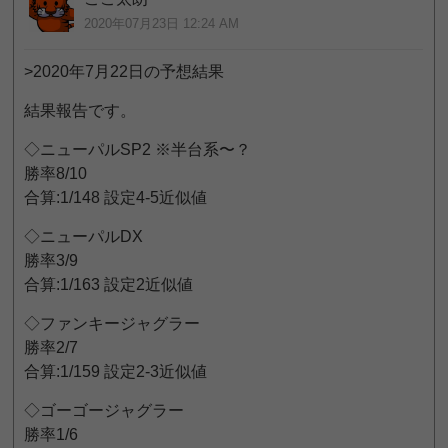
2020年07月23日 12:24 AM
>2020年7月22日の予想結果
結果報告です。
◇ニューパルSP2 ※半台系〜？
勝率8/10
合算:1/148 設定4-5近似値
◇ニューパルDX
勝率3/9
合算:1/163 設定2近似値
◇ファンキージャグラー
勝率2/7
合算:1/159 設定2-3近似値
◇ゴーゴージャグラー
勝率1/6