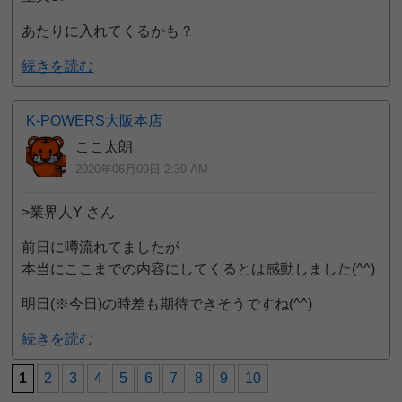
あたりに入れてくるかも？
続きを読む
K-POWERS大阪本店
ここ太朗
2020年06月09日 2:39 AM
>業界人Y さん
前日に噂流れてましたが
本当にここまでの内容にしてくるとは感動しました(^^)
明日(※今日)の時差も期待できそうですね(^^)
続きを読む
1
2
3
4
5
6
7
8
9
10