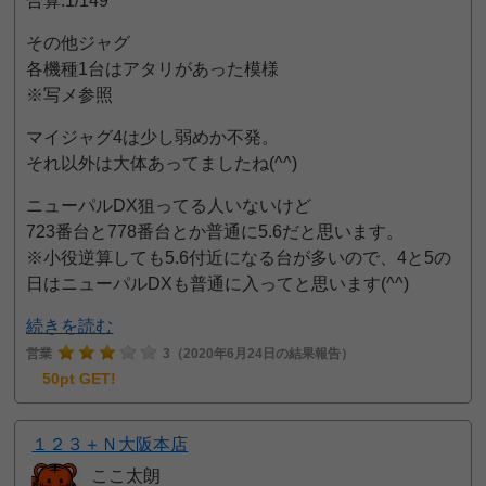
合算:1/149
その他ジャグ
各機種1台はアタリがあった模様
※写メ参照
マイジャグ4は少し弱めか不発。
それ以外は大体あってましたね(^^)
ニューパルDX狙ってる人いないけど
723番台と778番台とか普通に5.6だと思います。
※小役逆算しても5.6付近になる台が多いので、4と5の
日はニューパルDXも普通に入ってと思います(^^)
続きを読む
営業
3
（2020年6月24日の結果報告）
50pt GET!
１２３＋Ｎ大阪本店
ここ太朗