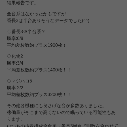
結果報告です。
全台系はなかったかもですが
番長3は半台ありそうなデータでした(^^)
◇番長3※半台系？
勝率:6/8
平均差枚数約プラス1900枚！
◇化物2
勝率:3/4
平均差枚数約プラス1400枚！！
◇マジハロ5
勝率:2/2
平均差枚数約プラス3200枚！！
その他各機種にも良さげな台が多数ありました。
稼働量がそこまで高くないので眠っている可能性もあ
ります。
いつもの少数構成全台系→番長3半台で割数を合わせて