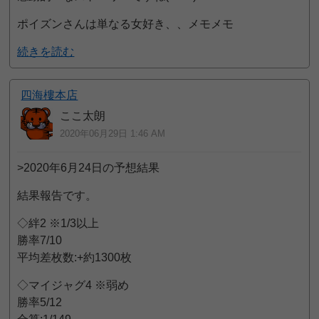
ポイズンさんは単なる女好き、、メモメモ
続きを読む
四海樓本店
ここ太朗
2020年06月29日 1:46 AM
>2020年6月24日の予想結果
結果報告です。
◇絆2 ※1/3以上
勝率7/10
平均差枚数:+約1300枚
◇マイジャグ4 ※弱め
勝率5/12