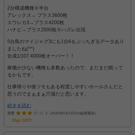
2台構成機種※半台
アレックス→ プラス3600枚
エウレカ3→プラス4200枚
ハナビ→プラス2000枚※ハズレ出現
5台島のマイジャグ3にも1台6をぶっちぎるデータあり
ましたね(^^)
合成1/107 4000枚オーバー！！
稼働が少ない機種も多数あったので、まだまだ眠って
るかもです。
仕事帰りや後ツモもある程度しやすいホールさんだと
思うのでまぁまぁ穴場だと思います。
続きを読む
営業
3
（2020年6月19日の結果報告）
35pt GET!