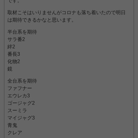
です。
取材こそはいりませんがコロナも落ち着いたので明日
は期待できるかなと思います。
半台系を期待
サラ番2
絆2
番長3
化物2
鏡
全台系を期待
ファフナー
エウレカ3
ゴージャグ2
スーミラ
マイジャグ3
青鬼
クレア