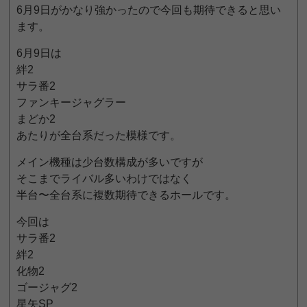
6月9日がかなり強かったので今回も期待できると思い
ます。
6月9日は
絆2
サラ番2
ファンキージャグラー
まどか2
あたりが全台系だった模様です。
メイン機種は少台数構成が多いですが
そこまでライバル多いわけではなく
半台〜全台系に複数期待できるホールです。
今回は
サラ番2
絆2
化物2
ゴージャグ2
星矢SP