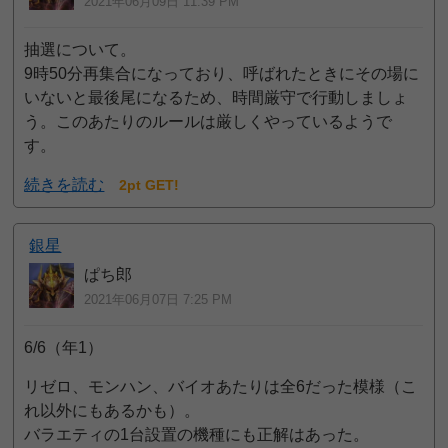
2021年06月09日 11:39 PM
抽選について。
9時50分再集合になっており、呼ばれたときにその場に
いないと最後尾になるため、時間厳守で行動しましょ
う。このあたりのルールは厳しくやっているようで
す。
続きを読む
2pt GET!
銀星
ぱち郎
2021年06月07日 7:25 PM
6/6（年1）
リゼロ、モンハン、バイオあたりは全6だった模様（こ
れ以外にもあるかも）。
バラエティの1台設置の機種にも正解はあった。