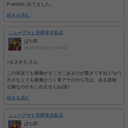
P-worldに出てました。
続きを読む
ニューアサヒ長野青木島店
ぱち郎
2021年05月26日 8:44 PM
>まさきち さん
この状況でも稼働がそこそこあるのが驚きですね (;^ω^)
出さなくても稼働がつく青アサのやり方は、ある意味
正解なのかもしれませんね(笑)
続きを読む
ニューアサヒ長野青木島店
ぱち郎