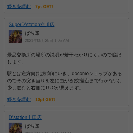
続きを読む
7pt GET!
SuperD’station立川店
ぱち郎
2021年08月28日 1:05 AM
景品交換所の場所の説明が若干わかりにくいので追記
します。
駅とは逆方向(北方向)にいき、docomoショップがある
のでその突き当りを左に曲がる(交差点まで行かない)。
少し進むと右側にTUCが見えます。
続きを読む
10pt GET!
D’station上田店
ぱち郎