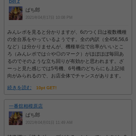
Bel z
ぱち郎
2021年04月17日 10:08 PM
みんレポを見ると分かりますが、6のつく日は複数機種
の全台系をやっているようです。全の内訳（全456,56,6
など）は分かりませんが、機種単位で出率がいいとこ
ろ（みんレポでは☆や◎のマーク）がほぼほぼ毎回あ
るのでそのような立ち回りが有効かと思われます。ざ
ーっと見た感じでは5号機、6号機のどちらにも上記傾
向がみられるので、お店全体でチャンスがあります。
続きを読む
10pt GET!
一番舘相模原店
ぱち郎
2021年04月01日 11:49 AM