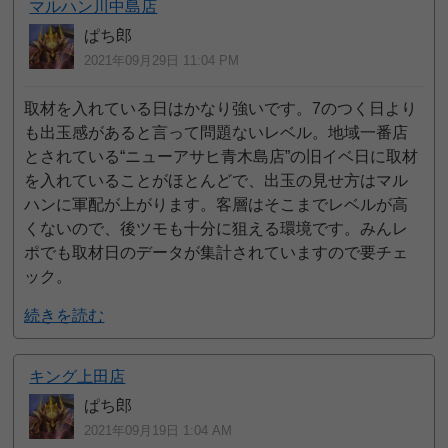
マルハン川中島店
ぱち郎
2021年09月29日 11:04 PM
取材を入れている日はかなり強いです。7のつく日より
も出玉感があると言って問題ないレベル。地域一番店
とされている“ニューアサヒ青木島店”の旧イベ日に取材
を入れていることがほとんどで、出玉の見せ方はマル
ハンに軍配が上がります。客層はそこまでレベルが高
くないので、後ツモも十分に狙える環境です。みんレ
ポでも取材日のデータが集計されていますので要チェ
ック。
続きを読む
キング上田店
ぱち郎
2021年09月19日 1:04 AM