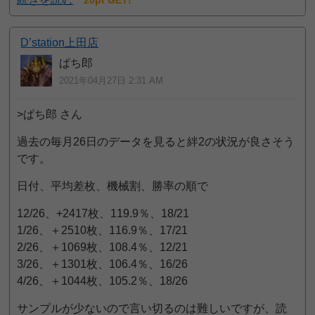
20pt GET!
D’station上田店
ぱち郎
2021年04月27日 2:31 AM
>ぱち郎 さん
過去の毎月26日のデータを見ると絆2の状況が良さそう
です。
日付、平均差枚、機械割、勝率の順で
12/26、+2417枚、119.9％、18/21
1/26、＋2510枚、116.9％、17/21
2/26、＋1069枚、108.4％、12/21
3/26、＋1301枚、106.4％、16/26
4/26、＋1044枚、105.2％、18/26
サンプルが少ないので言い切るのは難しいですが、読