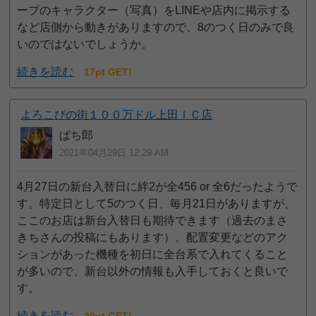
ープのキャラクター（写真）をLINEや店内に掲示する
など店側から動きがありますので、8のつく日のみで良
いのではないでしょうか。
続きを読む
17pt GET!
よろこびの街１００万ドル上田ＩＣ店
ぱち郎
2021年04月29日 12:29 AM
4月27日の新台入替日に絆2が全456 or 全6だったようで
す。特定日として5のつく日、毎月21日がありますが、
ここのお店は新台入替日も期待できます（過去のまさ
きちさんの投稿にもあります）。配置変更などのアク
ションがあった機種を初日に全台系で入れてくること
が多いので、新台以外の情報も入手しておくと良いで
す。
続きを読む