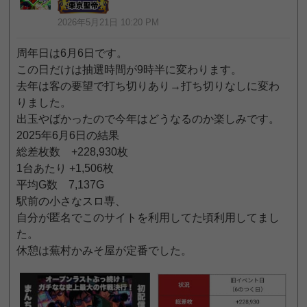
2026年5月21日 10:20 PM
周年日は6月6日です。
この日だけは抽選時間が9時半に変わります。
去年は客の要望で打ち切りあり→打ち切りなしに変わ
りました。
出玉やばかったので今年はどうなるのか楽しみです。
2025年6月6日の結果
総差枚数 +228,930枚
1台あたり +1,506枚
平均G数 7,137G
駅前の小さなスロ専、
自分が匿名でこのサイトを利用してた頃利用してまし
た。
休憩は蕪村かみそ屋が定番でした。