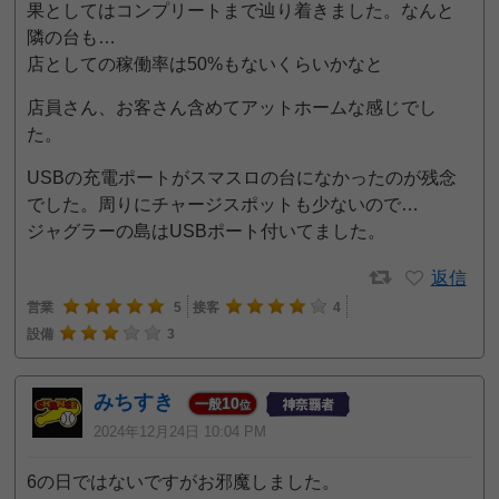
果としてはコンプリートまで辿り着きました。なんと
隣の台も…
店としての稼働率は50%もないくらいかなと
店員さん、お客さん含めてアットホームな感じでし
た。
USBの充電ポートがスマスロの台になかったのが残念
でした。周りにチャージスポットも少ないので…
ジャグラーの島はUSBポート付いてました。
返信
営業
5
接客
4
設備
3
みちすき
10
一般
位
2024年12月24日 10:04 PM
6の日ではないですがお邪魔しました。