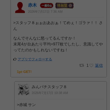
赤木
6
一般
位
2026年7月17日 7:36 AM
>スタッフ８ぉぉおあおぁ！てめぇ！ゴラァ！！ さ
ん
なんでそんなに怒ってるんですか！
末尾4が台あたり平均+977枚でしたし、意識してや
ってたのかもしれないですね！
アプリでフォローする
1
返信
1pt GET!
みんパチスタッフ８
2026年7月17日 10:38 AM
>赤城 サン