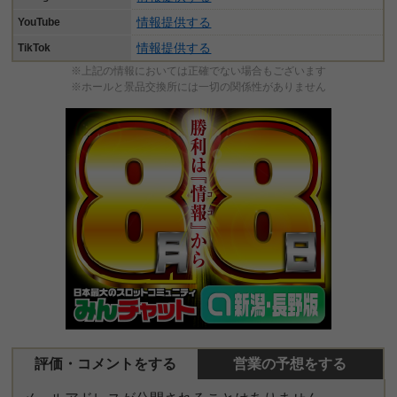
情報提供する
YouTube
情報提供する
TikTok
※上記の情報においては正確でない場合もございます
※ホールと景品交換所には一切の関係性がありません
評価・コメントをする
営業の予想をする