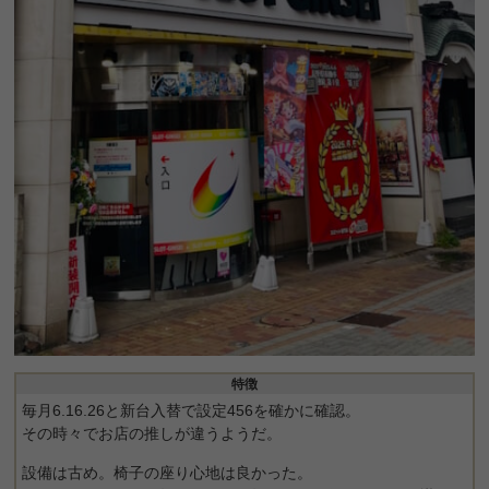
特徴
毎月6.16.26と新台入替で設定456を確かに確認。
その時々でお店の推しが違うようだ。
設備は古め。椅子の座り心地は良かった。