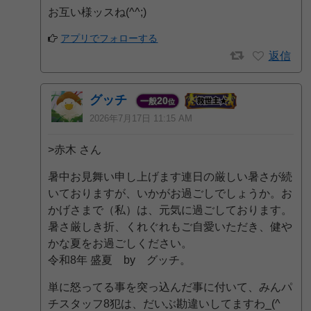
お互い様ッスね(^^;)
アプリでフォローする
返信
グッチ
20
一般
位
2026年7月17日 11:15 AM
>赤木 さん
暑中お見舞い申し上げます連日の厳しい暑さが続
いておりますが、いかがお過ごしでしょうか。お
かげさまで（私）は、元気に過ごしております。
暑さ厳しき折、くれぐれもご自愛いただき、健や
かな夏をお過ごしください。
令和8年 盛夏 by グッチ。
単に怒ってる事を突っ込んだ事に付いて、みんパ
チスタッフ8犯は、だいぶ勘違いしてますわ_(^