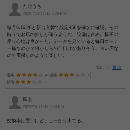
たけうち
2024年10月11日 8:26 PM
毎月6.16.26と新台入替で設定456を確かに確認。その
時々でお店の推しが違うようだ。設備は古め。椅子の
座り心地は良かった。データを見ていると毎日コーナ
ー毎なのか？何かしらの仕掛けがありそう。古い店な
ので宝探しのようで楽しい。
返信
営業
4
接客
3
設備
3
匿名
2024年8月15日 9:43 PM
交換率は悪いけど、しっかり出てる。