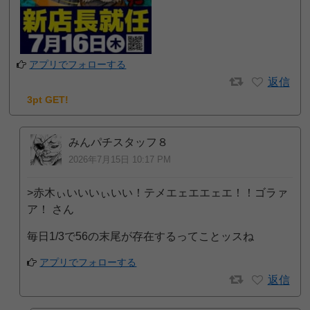
アプリでフォローする
返信
3pt GET!
みんパチスタッフ８
2026年7月15日 10:17 PM
>赤木ぃいいいぃいい！テメエェエエェエ！！ゴラァ
ア！ さん
毎日1/3で56の末尾が存在するってことッスね
アプリでフォローする
返信