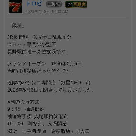
トロピ
2
一般
位
2026年7月8日 12:00 AM
「銀星」
JR長野駅 善光寺口徒歩１分
スロット専門の小型店
長野駅前唯一の遊技場です。
グランドオープン 1986年6月6日
当時は併設店だったそうです。
近隣のパチンコ専門店「銀星NEO」は
2026年5月6日に閉店してしまいました。
●朝の入場方法
9：45 抽選開始
抽選終了後､入場順番券配布
10：00 再整列、入場開始
場所 中華料理店「金龍飯店」側入口