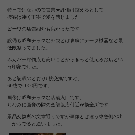
特日ではないので営業★評価は控えるとして
接客は凄く丁寧で愛を感じました。
ピーワの店舗紹介も良かったです。
設備も昭和チックな外観とは裏腹にデータ機器など最
低限整ってました。
みんパチ評価点も高いことからきっと使えるお店とい
う印象でした。
あと記載のとおり6枚交換ですね。
60枚で1000円です。
画像は昭和チックな店舗入口です。
ちなみに画像の隣の金龍飯店付近が換金所です。
景品交換所の文章通りですが画像とは違う東急側の出
口からでると迷いました。