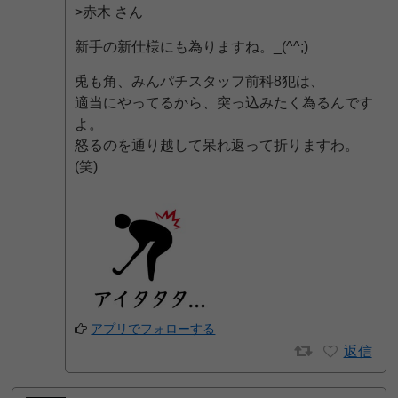
>赤木 さん
新手の新仕様にも為りますね。_(^^;)ゞ
兎も角、みんパチスタッフ前科8犯は、
適当にやってるから、突っ込みたく為るんです
よ。
怒るのを通り越して呆れ返って折りますわ。
(笑)
アプリでフォローする
返信