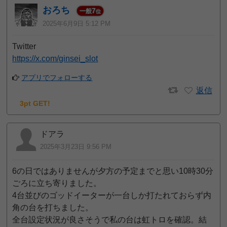
おろち
7
一般
位
2025年6月9日 5:12 PM
Twitter
https://x.com/ginsei_slot
アプリでフォローする
返信
3pt GET!
ドアラ
2025年3月23日 9:56 PM
6の日ではありませんが夕方の予定までと思い10時30分
ごろに立ち寄りました。
4台並びのゴッドイーターが一台しか打たれておらず内
角の台を打ちました。
全台設定状況が良さそうで私の台は虹トロを確認。結