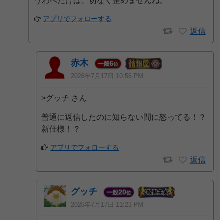
うわべだけは、切なく歪めませんね。
アプリでフォローする
返信
赤木
6
一般
位
2026年7月17日 10:56 PM
>グッチ さん
普通に返信したのに知らない間に怒ってる！？
新仕様！？
アプリでフォローする
返信
グッチ
20
一般
位
2026年7月17日 11:23 PM