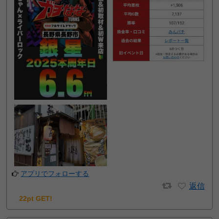
アプリでフォローする
返信
22pt GET!