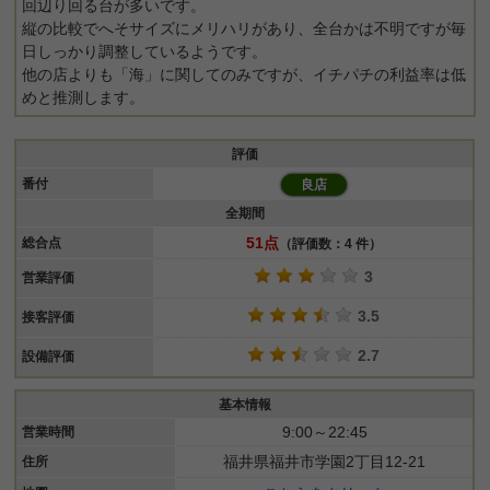
回辺り回る台が多いです。
縦の比較でへそサイズにメリハリがあり、全台かは不明ですが毎
日しっかり調整しているようです。
他の店よりも「海」に関してのみですが、イチパチの利益率は低
めと推測します。
評価
番付
良店
全期間
51点
総合点
（評価数：4 件）
3
営業評価
3.5
接客評価
2.7
設備評価
基本情報
9:00～22:45
営業時間
福井県福井市学園2丁目12-21
住所