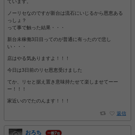
ています。
ノーリセなのですが新台は流石にいじるから恩恵ある
っしょ？
って事で触った結果・・・
新台未稼働3日目ってのが普通に有ったので悲し
い・・・
店はやる気ありますよ！！！
今日は3日前のリセ恩恵受けました
てか、リセと据え置き意味持たせて楽しませてーー
ー！！！
家近いのでたのんます！！！
返信
おろち
7
一般
位