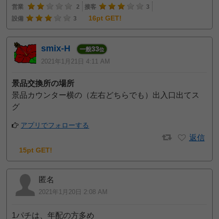
営業
2
接客
3
16pt GET!
設備
3
smix-H
33
一般
位
2021年1月21日 4:11 AM
景品交換所の場所
景品カウンター横の（左右どちらでも）出入口出てス
グ
アプリでフォローする
返信
15pt GET!
匿名
2021年1月20日 2:08 AM
1パチは、年配の方多め