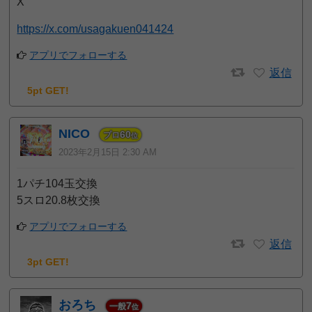
X
https://x.com/usagakuen041424
アプリでフォローする
返信
5pt GET!
NICO
60
プロ
位
2023年2月15日 2:30 AM
1パチ104玉交換
5スロ20.8枚交換
アプリでフォローする
返信
3pt GET!
おろち
7
一般
位