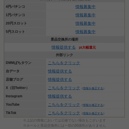
情報募集中
4円パチンコ
情報募集中
1円パチンコ
情報募集中
20円スロット
情報募集中
5円スロット
景品交換所の場所
情報提供する
pt大幅還元
外部リンク
こちらをクリック
DMMぱちタウン
情報提供する
台データ
情報提供する
店舗ブログ
こちらをクリック
X（旧Twitter）
（
情報を修正する
）
情報提供する
Instagram
こちらをクリック
YouTube
（
情報を修正する
）
こちらをクリック
TikTok
（
情報を修正する
）
※上記の情報においては正確でない場合もございます
※ホールと景品交換所には一切の関係性がありません