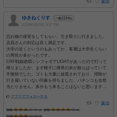
返信
ゆきねくりす
2224
一般
位
2019年6月25日 4:07 PM
忘れ物の保管をしてもらい、引き取りに行きました。
店員さんの対応は良く満足です。
大学の近くというのもあってか、客層は大学生くらい
の男性が多かったです。
CRF戦姫絶唱シンフォギアLIGHTがあったので打って
帰りましたが、まず椅子に煙草の灰が散らばっていて
不愉快でした。ゴミも大量に放置されており、掃除が
行き届いていない印象を持ちました。パチンコも全然
当たりません。多分もう来ることはないと思います…
アプリでフォローする
返信
営業
3
接客
4
設備
3