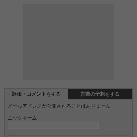
評価・コメントをする
営業の予想をする
メールアドレスが公開されることはありません。
ニックネーム