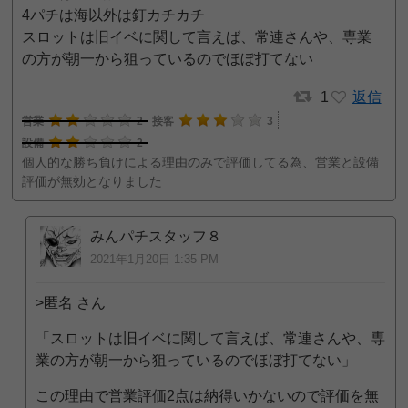
4パチは海以外は釘カチカチ
スロットは旧イベに関して言えば、常連さんや、専業
の方が朝一から狙っているのでほぼ打てない
1
返信
営業
2
接客
3
設備
2
個人的な勝ち負けによる理由のみで評価してる為、営業と設備
評価が無効となりました
みんパチスタッフ８
2021年1月20日 1:35 PM
>匿名 さん
「スロットは旧イベに関して言えば、常連さんや、専
業の方が朝一から狙っているのでほぼ打てない」
この理由で営業評価2点は納得いかないので評価を無