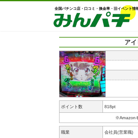
全国パチンコ店・口コミ・換金率・旧イベント情
アイ
ポイント数
818pt
※Amazo
職業
会社員(営業職)