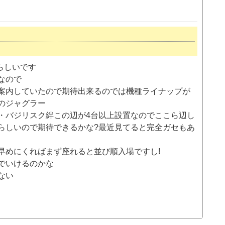
らしいです
なので
案内していたので期待出来るのでは機種ライナップが
のジャグラー
・バジリスク絆この辺が4台以上設置なのでここら辺し
らしいので期待できるかな?最近見てると完全ガセもあ
早めにくればまず座れると並び順入場ですし!
でいけるのかな
ない