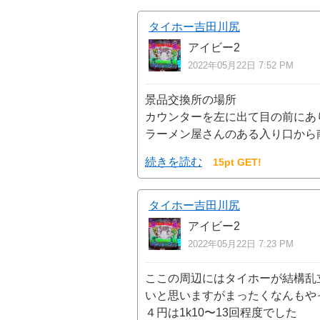
タイホー吉田川尻
アイビー2
2022年05月22日 7:52 PM
景品交換所の場所
カウンターを左に出て目の前にあ
ラーメン屋さんのある入り口から
続きを読む
15pt GET!
タイホー吉田川尻
アイビー2
2022年05月22日 7:23 PM
ここの周辺にはタイホーが結構乱
いと思いますがまったくなんもや
４円は1k10〜13回程度でした