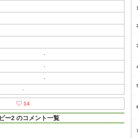
-
-
-
-
14
ビー2 のコメント一覧