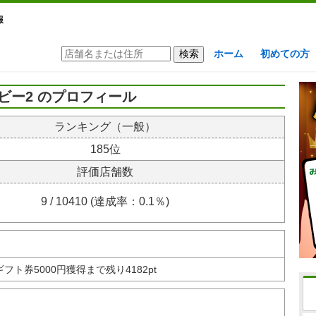
報
ホーム
初めての方
ビー2 のプロフィール
ランキング（一般）
185位
評価店舗数
9 / 10410 (達成率：0.1％)
nギフト券
5000円獲得まで残り4182pt