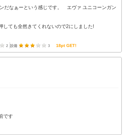
ハンだなぁーという感じです。 エヴァ ユニコーンガン
押しても全然きてくれないので2にしました!
18pt GET!
2
設備
3
前です