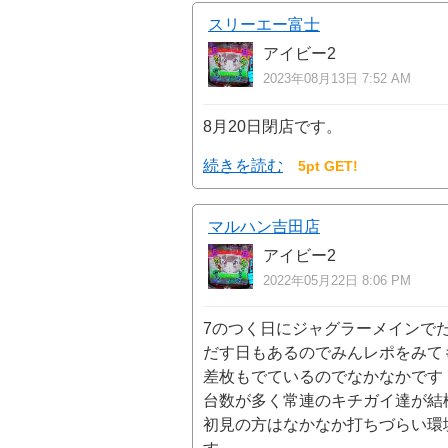
スリーエー富士
アイビー2
2023年08月13日 7:52 AM
8月20日閉店です。
続きを読む
5pt GET!
マルハン吉田店
アイビー2
2022年05月22日 8:06 PM
7のつく日にジャグラーメインで
だす日もあるのでみんレポをみて
差枚もでているのでなかなかです
台数が多く常連のキチガイ達が結
初見の方はなかなか打ちづらい環