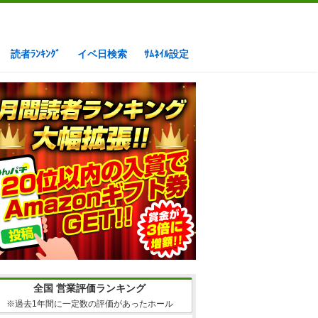
読者ﾗﾝｷﾝｸﾞ
イベ日検索
ｻﾑﾈｲﾙ設定
全国 営業評価ランキング
※過去1年間に一定数の評価があったホール