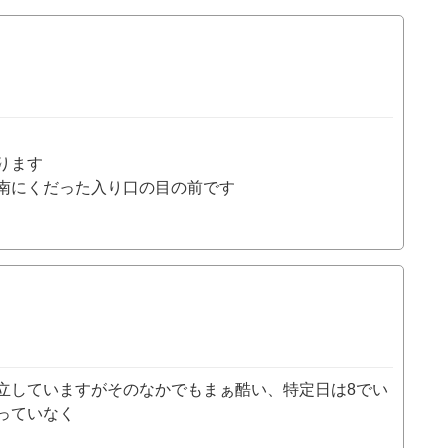
ります
南にくだった入り口の目の前です
立していますがそのなかでもまぁ酷い、特定日は8でい
っていなく