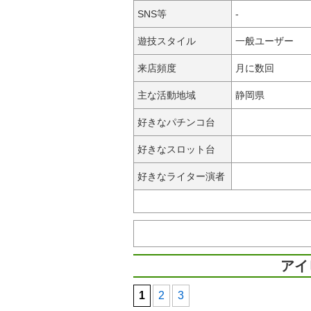
SNS等
-
遊技スタイル
一般ユーザー
来店頻度
月に数回
主な活動地域
静岡県
好きなパチンコ台
好きなスロット台
好きなライター演者
アイ
1
2
3