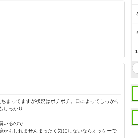
1
たちまってますが状況はボチボチ。日によってしっかり
もしっかり
構いるので
境かもしれませんまったく気にしないならオッケーで