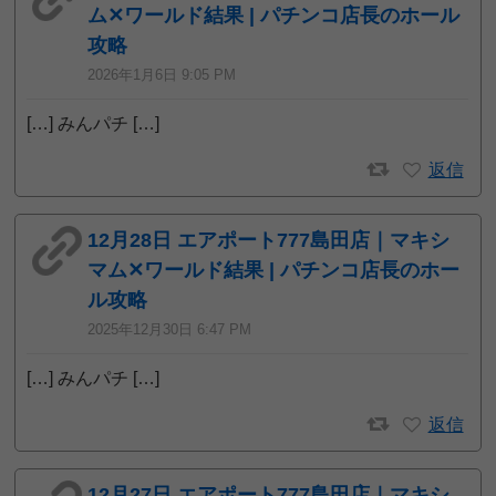
ム✕ワールド結果 | パチンコ店長のホール
攻略
2026年1月6日 9:05 PM
[…] みんパチ […]
返信
12月28日 エアポート777島田店｜マキシ
マム✕ワールド結果 | パチンコ店長のホー
ル攻略
2025年12月30日 6:47 PM
[…] みんパチ […]
返信
12月27日 エアポート777島田店｜マキシ