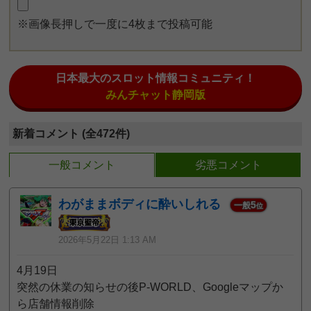
※画像長押しで一度に4枚まで投稿可能
日本最大のスロット情報コミュニティ！
みんチャット静岡版
新着コメント (全472件)
一般コメント
劣悪コメント
わがままボディに酔いしれる
5
一般
位
2026年5月22日 1:13 AM
4月19日
突然の休業の知らせの後P-WORLD、Googleマップか
ら店舗情報削除