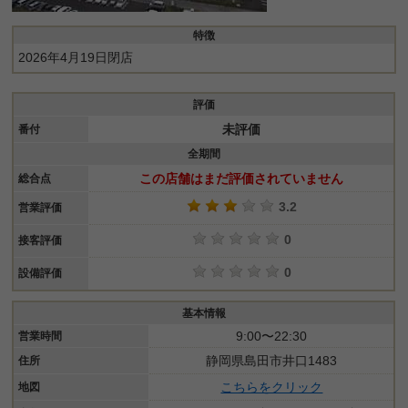
特徴
2026年4月19日閉店
評価
未評価
番付
全期間
この店舗はまだ評価されていません
総合点
3.2
営業評価
0
接客評価
0
設備評価
基本情報
9:00〜22:30
営業時間
静岡県島田市井口1483
住所
こちらをクリック
地図