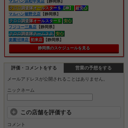
マルハン浜松中央店
【静岡県】
クロロ
調査隊オールスターＳ【神】
超安心
マルハン裾野北店
【静岡県】
クロロ
調査隊オールスターＳ
安心
フジコー三島店
【静岡県】
クロロ
調査隊
チーム３９
安心
楽園沼津店
初来店
【静岡県】
静岡県のスケジュールを見る
評価・コメントをする
営業の予想をする
メールアドレスが公開されることはありません。
ニックネーム
この店舗を評価する
コメント