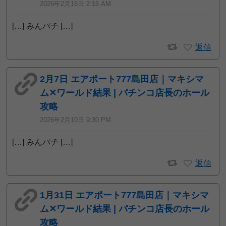
2026年2月16日 2:16 AM
[…] みんパチ […]
返信
2月7日 エアポート777島田店｜マキシマ
ム✕ワールド結果 | パチンコ店長のホール
攻略
2026年2月10日 9:30 PM
[…] みんパチ […]
返信
1月31日 エアポート777島田店｜マキシマ
ム✕ワールド結果 | パチンコ店長のホール
攻略