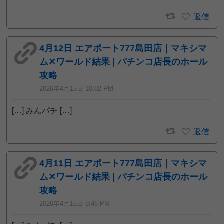
返信
4月12日 エアポート777島田店｜マキシマ
ム✕ワールド結果 | パチンコ店長のホール
攻略
2026年4月15日 10:02 PM
[…] みんパチ […]
返信
4月11日 エアポート777島田店｜マキシマ
ム✕ワールド結果 | パチンコ店長のホール
攻略
2026年4月15日 8:46 PM