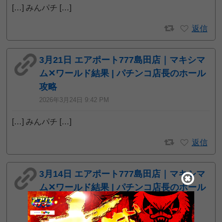
[…] みんパチ […]
返信
3月21日 エアポート777島田店｜マキシマ
ム✕ワールド結果 | パチンコ店長のホール
攻略
2026年3月24日 9:42 PM
[…] みんパチ […]
返信
3月14日 エアポート777島田店｜マキシマ
ム✕ワールド結果 | パチンコ店長のホール
攻略
2026年3月18日 11:48 PM