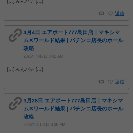
[…] みんパチ […]
返信
4月4日 エアポート777島田店｜マキシマ
ム✕ワールド結果 | パチンコ店長のホール
攻略
2026年4月7日 3:42 AM
[…] みんパチ […]
返信
3月28日 エアポート777島田店｜マキシマ
ム✕ワールド結果 | パチンコ店長のホール
攻略
2026年3月31日 8:38 PM