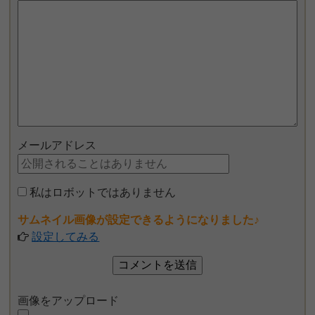
メールアドレス
私はロボットではありません
サムネイル画像が設定できるようになりました♪
設定してみる
画像をアップロード