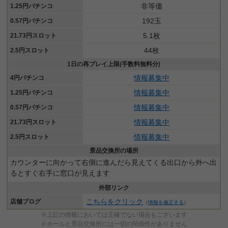
非等価
1.25円パチンコ
192玉
0.57円パチンコ
5.1枚
21.73円スロット
44枚
2.5円スロット
1日の再プレイ上限(手数料無料分)
情報募集中
4円パチンコ
情報募集中
1.25円パチンコ
情報募集中
0.57円パチンコ
情報募集中
21.73円スロット
情報募集中
2.5円スロット
景品交換所の場所
カウンターに向かって右側に進んだら見えてくる出口から外へ出
るとすぐ右手に窓口が見えます
外部リンク
こちらをクリック
店舗ブログ
（
情報を修正する
）
※上記の情報においては正確でない場合もございます
※ホールと景品交換所には一切の関係性がありません