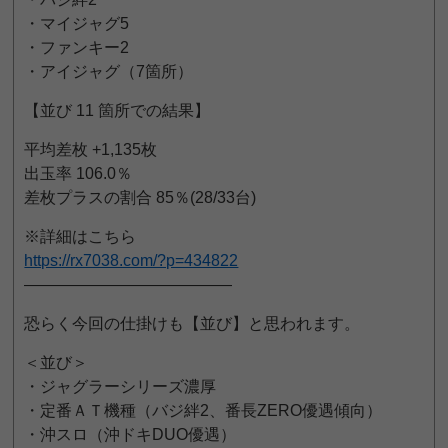
・マイジャグ5
・ファンキー2
・アイジャグ（7箇所）
【並び 11 箇所での結果】
平均差枚 +1,135枚
出玉率 106.0％
差枚プラスの割合 85％(28/33台)
※詳細はこちら
https://rx7038.com/?p=434822
—————————————
恐らく今回の仕掛けも【並び】と思われます。
＜並び＞
・ジャグラーシリーズ濃厚
・定番ＡＴ機種（バジ絆2、番長ZERO優遇傾向）
・沖スロ（沖ドキDUO優遇）