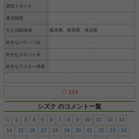
遊技スタイル
-
来店頻度
-
主な活動地域
栃木県、群馬県、埼玉県
好きなパチンコ台
-
好きなスロット台
-
好きなライター演者
-
-
114
シズク のコメント一覧
1
2
3
4
5
6
7
8
9
10
11
12
13
14
15
16
17
18
19
20
21
22
23
24