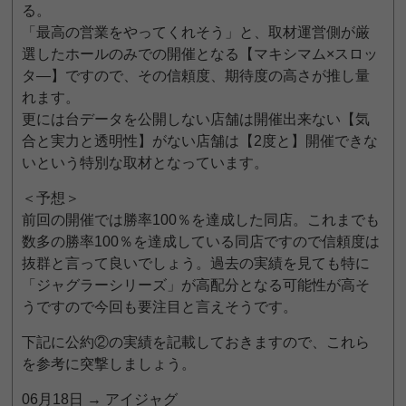
る。
「最高の営業をやってくれそう」と、取材運営側が厳
選したホールのみでの開催となる【マキシマム×スロッ
タ―】ですので、その信頼度、期待度の高さが推し量
れます。
更には台データを公開しない店舗は開催出来ない【気
合と実力と透明性】がない店舗は【2度と】開催できな
いという特別な取材となっています。
＜予想＞
前回の開催では勝率100％を達成した同店。これまでも
数多の勝率100％を達成している同店ですので信頼度は
抜群と言って良いでしょう。過去の実績を見ても特に
「ジャグラーシリーズ」が高配分となる可能性が高そ
うですので今回も要注目と言えそうです。
下記に公約②の実績を記載しておきますので、これら
を参考に突撃しましょう。
06月18日 → アイジャグ