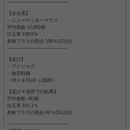
—————————————
【全台系】
・ニューゲッターマウス
平均差枚 +2,002枚
出玉率 108.9％
差枚プラスの割合 100％(2/2台)
—————————————
【並び】
・アイジャグ
・政宗戦極
・沖ドキDUO（2箇所）
【並び 4 箇所での結果】
平均差枚 +82枚
出玉率 101.1％
差枚プラスの割合 42％(5/12台)
—————————————