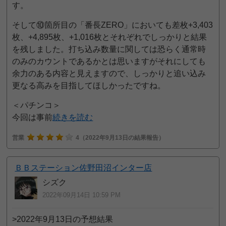
す。
そして⑩箇所目の「番長ZERO」においても差枚+3,403
枚、+4,895枚、+1,016枚とそれぞれでしっかりと結果
を残しました。打ち込み数量に関しては恐らく通常時
のみのカウントであるかとは思いますがそれにしても
余力のある内容と見えますので、しっかりと追い込み
更なる高みを目指してほしかったですね。
＜パチンコ＞
今回は事前
続きを読む
営業
4
（2022年9月13日の結果報告）
ＢＢステーション佐野田沼インター店
シズク
2022年09月14日 10:59 PM
>2022年9月13日の予想結果