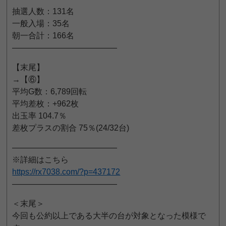
抽選人数：131名
一般入場：35名
朝一合計：166名
—————————————
【末尾】
→【⑥】
平均G数：6,789回転
平均差枚：+962枚
出玉率 104.7％
差枚プラスの割合 75％(24/32台)
—————————————
※詳細はこちら
https://rx7038.com/?p=437172
—————————————
＜末尾＞
今回も公約以上である大半の台が対象となった模様で