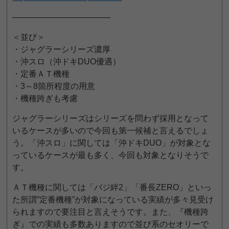
————————————
＜並び＞
・ジャグラーシリーズ濃厚
・沖スロ（沖ドキDUO優遇）
・定番ＡＴ機種
・3～8箇所程度の用意
・機種跨ぎも考慮
ジャグラーシリーズはシリーズを問わず採用となって
いるケースが多いので今回も第一候補と言えるでしょ
う。「沖スロ」に関しては「沖ドキDUO」が対象とな
っているケースが最も多く、今回も対象となりそうで
す。
ＡＴ機種に関しては「バジ絆2」「番長ZERO」といっ
た所謂”定番機種”が対象になっている実績が多々見受け
られますので要注目と言えそうです。また、『機種跨
ぎ』での実績も多数ありますので並び系のセオリーで