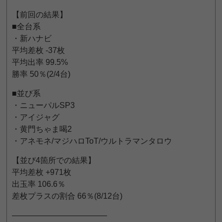
【前回の結果】
■全台系
・新ハナビ
平均差枚 -37枚
平均出率 99.5%
勝率 50％(2/4台)
■並び系
・ニューパルSP3
・アイジャグ
・黄門ちゃま喝2
・アネモネ/マジハロToT/ウルトラマンタロウ
【並び4箇所での結果】
平均差枚 +971枚
出玉率 106.6％
差枚プラスの割合 66％(8/12台)
————————————