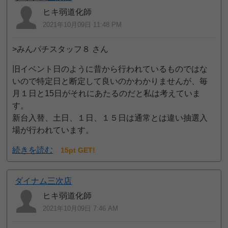
ヒキ弱道化師
2021年10月09日 11:48 PM
>みんパチスタッフ８ さん
旧イベント日のように昔から行われているものではな
いので特定日と断定して良いのかわかりませんが、毎
月１日と15日がそれにあたるのだと私は考えていま
す。
新台入替、土日、１日、１５日は通常とは違い抽選入
場が行われています。
続きを読む
15pt GET!
ダイナム三次店
ヒキ弱道化師
2021年10月09日 7:46 AM