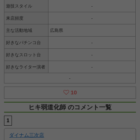
遊技スタイル
-
来店頻度
-
主な活動地域
広島県
好きなパチンコ台
-
好きなスロット台
-
好きなライター演者
-
-
10
ヒキ弱道化師 のコメント一覧
1
ダイナム三次店