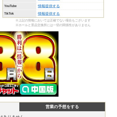
情報提供する
YouTube
情報提供する
TikTok
※上記の情報においては正確でない場合もございます
※ホールと景品交換所には一切の関係性がありません
営業の予想をする
はありません。