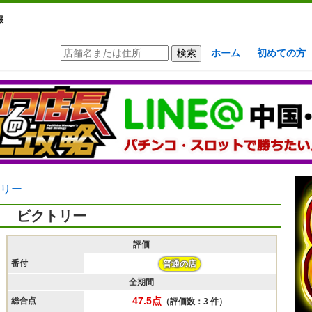
報
ホーム
初めての方
リー
ビクトリー
評価
番付
普通の店
全期間
47.5点
総合点
（評価数：3 件）