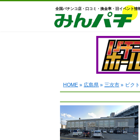
全国パチンコ店・口コミ・換金率・旧イベント情
HOME
»
広島県
»
三次市
»
ビクト