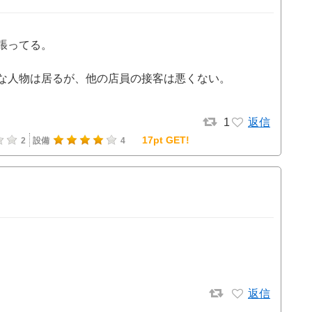
張ってる。
な人物は居るが、他の店員の接客は悪くない。
1
返信
17pt GET!
2
設備
4
返信