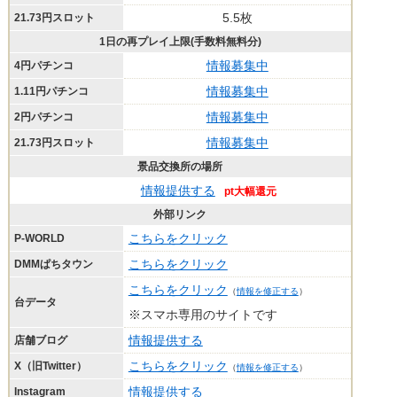
5.5枚
21.73円スロット
1日の再プレイ上限(手数料無料分)
情報募集中
4円パチンコ
情報募集中
1.11円パチンコ
情報募集中
2円パチンコ
情報募集中
21.73円スロット
景品交換所の場所
情報提供する
pt大幅還元
外部リンク
こちらをクリック
P-WORLD
こちらをクリック
DMMぱちタウン
こちらをクリック
（
情報を修正する
）
台データ
※スマホ専用のサイトです
情報提供する
店舗ブログ
こちらをクリック
X（旧Twitter）
（
情報を修正する
）
情報提供する
Instagram