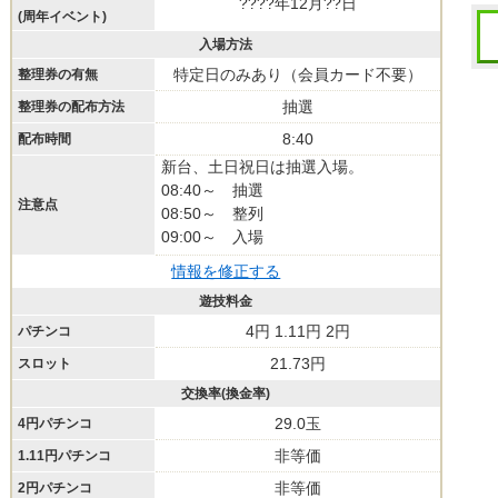
????年12月??日
(周年イベント)
入場方法
特定日のみあり（会員カード不要）
整理券の有無
抽選
整理券の配布方法
8:40
配布時間
新台、土日祝日は抽選入場。
08:40～ 抽選
注意点
08:50～ 整列
09:00～ 入場
情報を修正する
遊技料金
4円 1.11円 2円
パチンコ
21.73円
スロット
交換率(換金率)
29.0玉
4円パチンコ
非等価
1.11円パチンコ
非等価
2円パチンコ