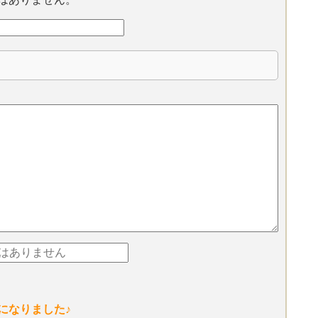
になりました♪