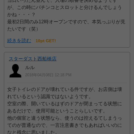
当日いったん並んで、入場の順番を決めるようです
が、この時にパチンコとスロットと分けるんでしょう
かね・・・？
最初2日間のみ12時オープンですので、本気っぷりが見
たいです（笑）
続きを読む
10pt GET!
スターダスト西船橋店
ルル
2018年04月08日 12:18 PM
女子トイレのドアが壊れている件ですが、お店側は壊
れているという認識ではないようです。
空室の際、開いているはずのドアが閉まってる状態に
あるだけで、使用可能ということらしいです。
他の個室と違う状態なら、使うのは控えるてしまうっ
てのが普通なので、一言注意書きでもあればいいのに
なと残念に思いました。