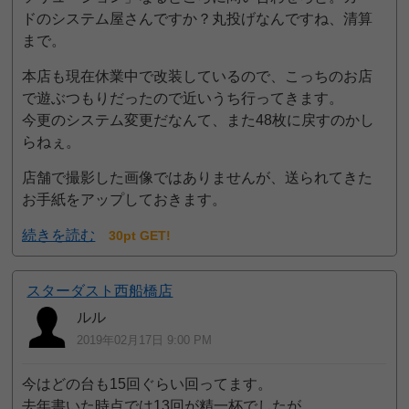
ドのシステム屋さんですか？丸投げなんですね、清算
まで。
本店も現在休業中で改装しているので、こっちのお店
で遊ぶつもりだったので近いうち行ってきます。
今更のシステム変更だなんて、また48枚に戻すのかし
らねぇ。
店舗で撮影した画像ではありませんが、送られてきた
お手紙をアップしておきます。
続きを読む
30pt GET!
スターダスト西船橋店
ルル
2019年02月17日 9:00 PM
今はどの台も15回ぐらい回ってます。
去年書いた時点では13回が精一杯でしたが。