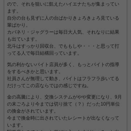
ので、それを狙いに飢えたハイエナたちが集まってい
ます。
自分の台も見ずに人の台ばかりきょろきょろ見ている
輩ばかり。
カバネリ・ジャグラーは毎日大人気、それなりに結果
も出ています。
北斗はすっかり回収台、でももしや・・・と思って打
ってる人で毎日結構回っています。
気の利かないバイト店員が多く、もっとバイトの指導
をするべきかと思います。
社員さんが無理して動き、バイトはフラフラ歩いてる
だけってこの店ならではの感じですね。
金の高騰により、交換システムがやや変更になり、9月
の末ごろより今までは切り捨て（？）だった10円単位
の換金がされています。
今まで換金時に出されていたレシートが出なくなって
います。