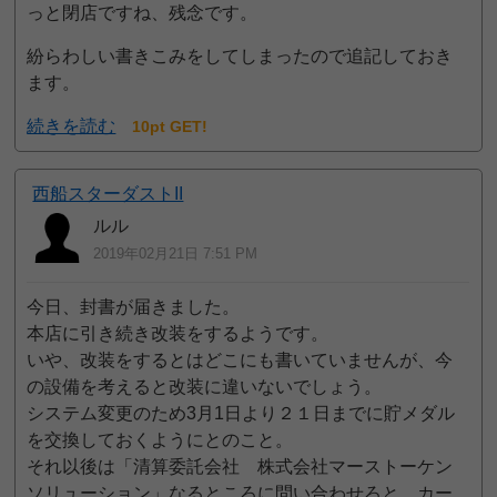
っと閉店ですね、残念です。
紛らわしい書きこみをしてしまったので追記しておき
ます。
続きを読む
10pt GET!
西船スターダストII
ルル
2019年02月21日 7:51 PM
今日、封書が届きました。
本店に引き続き改装をするようです。
いや、改装をするとはどこにも書いていませんが、今
の設備を考えると改装に違いないでしょう。
システム変更のため3月1日より２１日までに貯メダル
を交換しておくようにとのこと。
それ以後は「清算委託会社 株式会社マーストーケン
ソリューション」なるところに問い合わせろと。カー