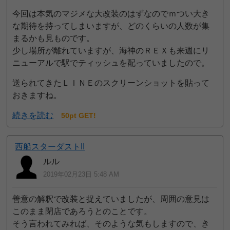
今回は本気のマジメな大改装のはずなのでｍつい大き
な期待を持ってしまいますが、どのくらいの人数が集
まるかも見ものです。
少し場所が離れていますが、海神のＲＥＸも来週にリ
ニューアルで駅でティッシュを配っていましたので。
送られてきたＬＩＮＥのスクリーンショットを貼って
おきますね。
続きを読む
50pt GET!
西船スターダストII
ルル
2019年02月23日 5:48 AM
善意の解釈で改装と捉えていましたが、周囲の意見は
このまま閉店であろうとのことです。
そう言われてみれば、そのような気もしますので、き