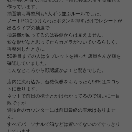
作っています。
抽選前も再整列も5人ずつ並ぶルールでした。
ノートPCにつけられたボタンを押すだけでレシートが
出るタイプの抽選で
抽選機が回ってるのは客側からは見えません。
変な形だなと思ってたらカメラがついているらしく、
再整列したときに
50番目までの人はタブレットを持った店員さんが顔を
確認していました。
こんなところから顔認証かよ！と驚きでした。
店内に流れ込み、台確保券をもらったら98%はスロッ
トに走ります。
ネットで前日の様子とかはわかってるので狙いに一目
散ですが
遊技台のカウンターには前日最終の表示はありませ
ん。
すべてパーソナルで箱などは置いてないのですっきり
しています。