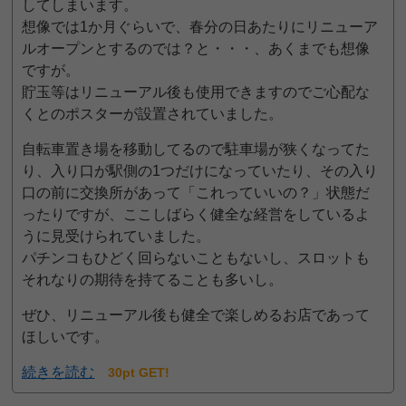
してしまいます。
想像では1か月ぐらいで、春分の日あたりにリニューア
ルオープンとするのでは？と・・・、あくまでも想像
ですが。
貯玉等はリニューアル後も使用できますのでご心配な
くとのポスターが設置されていました。
自転車置き場を移動してるので駐車場が狭くなってた
り、入り口が駅側の1つだけになっていたり、その入り
口の前に交換所があって「これっていいの？」状態だ
ったりですが、ここしばらく健全な経営をしているよ
うに見受けられていました。
パチンコもひどく回らないこともないし、スロットも
それなりの期待を持てることも多いし。
ぜひ、リニューアル後も健全で楽しめるお店であって
ほしいです。
続きを読む
30pt GET!