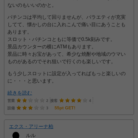
ないのもいいのかと。
パチンコは平均して回りませんが、バラエティが充実
してて、懐かしの台に入れこんで痛い目にあうことも
あります。
スロット・パチンコともに等価で0.5k刻みです。
景品カウンターの横にATMもあります。
景品に時々お宝があって、希少な焼酎や地域のウマい
ものがあるのでそれ狙いで行くのも楽しいです。
もう少しスロットに設定が入ってればもっと楽しいの
に・・・と思います。
続きを読む
営業
2
接客
4
55pt GET!
設備
3
エクス・アリーナ柏
ルル