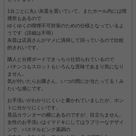
1台ごとに丸い灰皿を置いていて、またホール内には喫
煙所もあるので
ゆくゆくの喫煙不可対策のための仕様となっているよ
うです（詳細は不明）
灰皿は店員さんがマメに清掃して回っているので比較
的きれいです。
隣人と分煙ボードできっちり仕切られているので
パチンコもスロットもいろんな意味であまり気になり
ません。
気が付いたらお隣さん、いつの間にか当たってる！み
たいな感じです。
お手洗いがわかりにくいと書かれていましたが、ホン
トに分かりにくいです。
景品カウンターの横にあるのですが、目立ちません。
女性のお手洗いはイマドキにしてはラブリーなデザイ
ンで、パステルピンク基調の