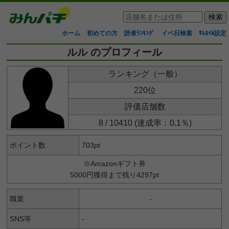
ホーム
初めての方
読者ﾗﾝｷﾝｸﾞ
イベ日検索
ｻﾑﾈｲﾙ設定
ルル のプロフィール
ランキング（一般）
220位
評価店舗数
8 / 10410 (達成率：0.1％)
ポイント数
703pt
※Amazonギフト券
5000円獲得まで残り4297pt
職業
-
SNS等
-