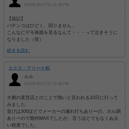
2018年10月27日 11:49 PM
【追記】
パチンコはひどく、回りません。
こんなにデモ画面を見るなんて・・・って泣きそうに
なりました（笑）
続きを読む
エクス・アリーナ柏
ルル
2018年10月27日 11:48 PM
大都の直営店とのことで熱いと言われる10日に行って
みました。
並びは300ほどでメーカーの連れ打ちありーの、ホル調
ありーので期待MAXでしたが、言うほどでもなくぬる
い程度でした。