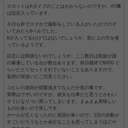
スロットはAタイプのことはわからないのですが、AT機
は設定入っています。
今日も絆でスマホで撮影をしている人がいたのでのぞ
いてみたら6ベルでした。
6が入ってるわけではないでしょうが、割と上の方を使
っているようです。
設定には関係ないのでしょうが、ここ数日は凱旋が謎
の爆連している台が数台あります。前日最終で600G ぐ
らいだとリセットされていないこともありますので、
妄想の深追いにご注意ください。
コヒレの巡回が頻繁過ぎてなんだか気の毒です。
実際はウザいのですが、彼女も仕事だと思うとかわい
そうになりつい買ってしまいます。まぁまぁ美味しい
ものが多いので良しです。
ホールが広くなったのに巡回が多いので、1日の歩数が
すごいだろうなとか余計なことを思ってしまうほどや