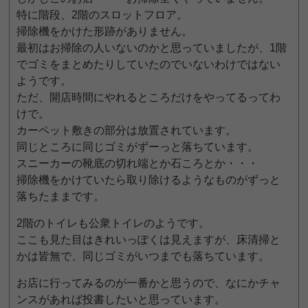
特に階段、2階のスロットフロア。
掃除機をかけた形跡がありません。
最初はお掃除の人いないのかと思っていましたが、1階
でゴミをまとめたりしていたのでいないわけではない
ようです。
ただ、開店時間にやれるところだけをやってるってわ
けで。
カーペット敷きの部分は放置されています。
同じところに同じゴミがずーっと落ちています。
スニーカーの靴底の切れ端とか石ころとか・・・
掃除機をかけていたら取り除けるようなものがずっと
落ちたままです。
2階のトイレも公衆トイレのようです。
ここも見た目はきれいっぽくは見えますが、床清掃と
かは皆無で、同じゴミがいつまでも落ちています。
お店に行ってみるのが一番かと思うので、なにかチャ
ンスがあれば投書したいと思っています。