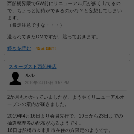
西船橋界隈でGW前にリニューアル店が多く出てるの
で、ちょっと期待ができるのかな？と妄想してしまい
ます。
（暴走注意ですな・・・）
送られてきたDMですが、貼っておきます。
続きを読む
45pt GET!
スターダスト西船橋店
ルル
2019年04月15日 9:57 PM
2か月もかかっていましたが、ようやくリニューアルオ
ープンの案内が届きました。
2019年4月16日より会員先行で、19日から23日までの
抽選整理券の配布があるようです。
16日は船橋市＆市川市在住の方限定のようです。