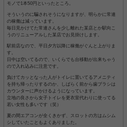
モノで1本50円といったところ。
そういうのに騙されそうになりますが、明らかに常連
の稼働は減っています。
毎日見かけてた常連さんを少し離れた某店とか駅向こ
うのリニューアルした某店でお見掛けします。
駅前店なので、平日夕方以降に稼働がぐんと上がりま
す。
日中は空いてるので、いくらでも台移動が出来ちゃう
ので入れ込みに注意です。
負けてカッとなった人がトイレに置いてるアメニティ
を持ち帰ったりするのか、しばらく前から歯ブラシは
カウンターに声かけるようになっています。
立地の良さから女子トイレを更衣室代わりに使ってる
若い女性も多いです（笑）
夏の間エアコンが全くきかず、スロットの方はムシム
シしていたこともよくありました。