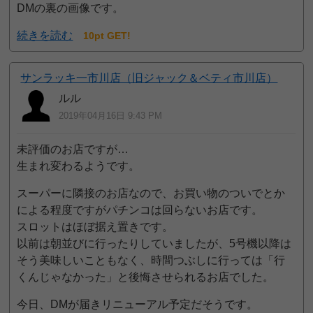
DMの裏の画像です。
続きを読む
10pt GET!
サンラッキ一市川店（旧ジャック＆ベティ市川店）
ルル
2019年04月16日 9:43 PM
未評価のお店ですが…
生まれ変わるようです。
スーパーに隣接のお店なので、お買い物のついでとか
による程度ですがパチンコは回らないお店です。
スロットはほぼ据え置きです。
以前は朝並びに行ったりしていましたが、5号機以降は
そう美味しいこともなく、時間つぶしに行っては「行
くんじゃなかった」と後悔させられるお店でした。
今日、DMが届きリニューアル予定だそうです。