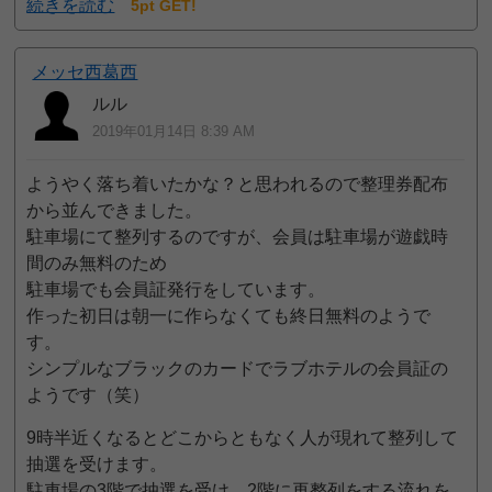
続きを読む
5pt GET!
メッセ西葛西
ルル
2019年01月14日 8:39 AM
ようやく落ち着いたかな？と思われるので整理券配布
から並んできました。
駐車場にて整列するのですが、会員は駐車場が遊戯時
間のみ無料のため
駐車場でも会員証発行をしています。
作った初日は朝一に作らなくても終日無料のようで
す。
シンプルなブラックのカードでラブホテルの会員証の
ようです（笑）
9時半近くなるとどこからともなく人が現れて整列して
抽選を受けます。
駐車場の3階で抽選を受け、2階に再整列をする流れを