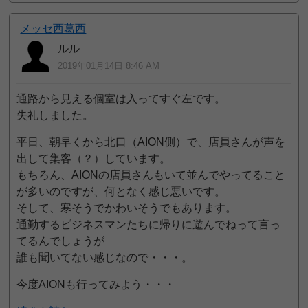
メッセ西葛西
ルル
2019年01月14日 8:46 AM
通路から見える個室は入ってすぐ左です。
失礼しました。
平日、朝早くから北口（AION側）で、店員さんが声を
出して集客（？）しています。
もちろん、AIONの店員さんもいて並んでやってること
が多いのですが、何となく感じ悪いです。
そして、寒そうでかわいそうでもあります。
通勤するビジネスマンたちに帰りに遊んでねって言っ
てるんでしょうが
誰も聞いてない感じなので・・・。
今度AIONも行ってみよう・・・