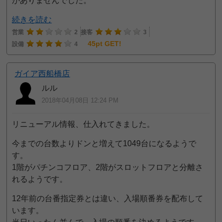
がありませんでした。
続きを読む
営業
2
接客
3
45pt GET!
設備
4
ガイア西船橋店
ルル
2018年04月08日 12:24 PM
リニューアル情報、仕入れてきました。
今までの台数よりドンと増えて1049台になるようで
す。
1階がパチンコフロア、2階がスロットフロアと分離さ
れるようです。
12年前の台番指定券とは違い、入場順番券を配布して
います。