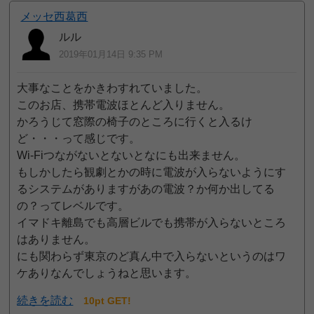
メッセ西葛西
ルル
2019年01月14日 9:35 PM
大事なことをかきわすれていました。
このお店、携帯電波ほとんど入りません。
かろうじて窓際の椅子のところに行くと入るけ
ど・・・って感じです。
Wi-Fiつながないとないとなにも出来ません。
もしかしたら観劇とかの時に電波が入らないようにす
るシステムがありますがあの電波？か何か出してる
の？ってレベルです。
イマドキ離島でも高層ビルでも携帯が入らないところ
はありません。
にも関わらず東京のど真ん中で入らないというのはワ
ケありなんでしょうねと思います。
続きを読む
10pt GET!