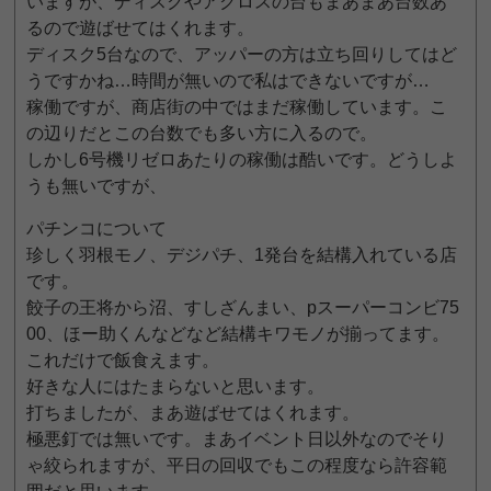
いますが、ディスクやアクロスの台もまあまあ台数あ
るので遊ばせてはくれます。
ディスク5台なので、アッパーの方は立ち回りしてはど
うですかね…時間が無いので私はできないですが…
稼働ですが、商店街の中ではまだ稼働しています。こ
の辺りだとこの台数でも多い方に入るので。
しかし6号機リゼロあたりの稼働は酷いです。どうしよ
うも無いですが、
パチンコについて
珍しく羽根モノ、デジパチ、1発台を結構入れている店
です。
餃子の王将から沼、すしざんまい、pスーパーコンビ75
00、ほー助くんなどなど結構キワモノが揃ってます。
これだけで飯食えます。
好きな人にはたまらないと思います。
打ちましたが、まあ遊ばせてはくれます。
極悪釘では無いです。まあイベント日以外なのでそり
ゃ絞られますが、平日の回収でもこの程度なら許容範