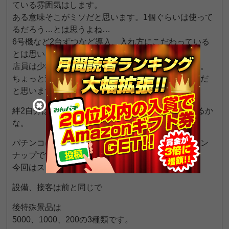
ている雰囲気はします。
ある意味そこがミソだと思います。1個ぐらいは使って
るだろう…とは思うよね…
6号機など2台ずつなど導入、入れ方にこだわっている
とは思います。
店員は少ないので、人件費は削っていると思います。
ちょっと変わった土地にあるので、まだ地価はマシだ
と思います。
絆2自分はやらないですが、バジやる方は立ち回れるか
な。
パチンコについてはピンキリです。まあ色んなライン
ナップです。
今回はスロだけなのでパス、
設備、接客は前と同じで
後特殊景品は
5000、1000、200の3種類です。