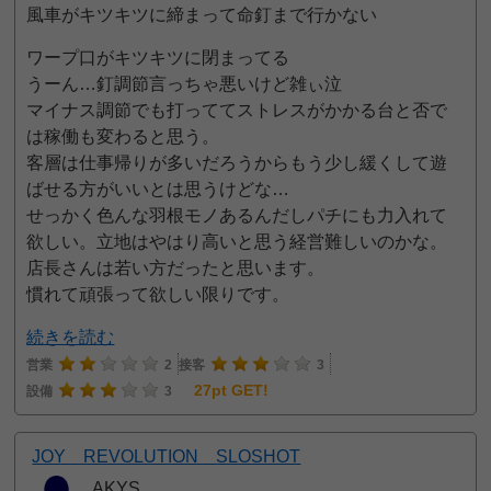
風車がキツキツに締まって命釘まで行かない
ワープ口がキツキツに閉まってる
うーん…釘調節言っちゃ悪いけど雑ぃ泣
マイナス調節でも打っててストレスがかかる台と否で
は稼働も変わると思う。
客層は仕事帰りが多いだろうからもう少し緩くして遊
ばせる方がいいとは思うけどな…
せっかく色んな羽根モノあるんだしパチにも力入れて
欲しい。立地はやはり高いと思う経営難しいのかな。
店長さんは若い方だったと思います。
慣れて頑張って欲しい限りです。
続きを読む
営業
2
接客
3
27pt GET!
設備
3
JOY REVOLUTION SLOSHOT
AKYS