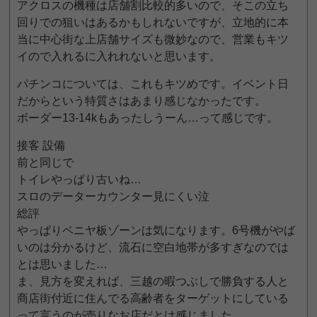
アクロスの機種は店舗割比較的多いので、そこの立ち
回りでの狙いはあるかもしれないですが、立地的に本
当に中心街な上店舗サイズも微妙なので、営業もキツ
イので入れるに入れれないと思います。
パチンコについては、これもキツめです。イベント日
だからという特質さはあまり感じなかったです。
ボーダー13-14kもあったしうーん…って感じです。
接客 設備
前と同じで
トイレやっぱり古いね…
スロのデーターカウンター見にくい泣
総評
やっぱりベニヤ板ゾーンは気になります。6号機がやば
いのは分かるけど、流石に空白地帯が多すぎなのでは
とは思いました…
ま、見方を変えれば、三越の暇つぶしで勝負する人と
商店街付近に住んでる高齢者をターゲットにしている
って言うのが売りなお店だとは感じました。