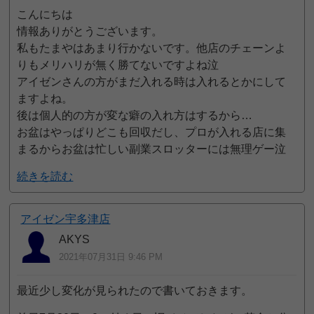
こんにちは
情報ありがとうございます。
私もたまやはあまり行かないです。他店のチェーンよ
りもメリハリが無く勝てないですよね泣
アイゼンさんの方がまだ入れる時は入れるとかにして
ますよね。
後は個人的の方が変な癖の入れ方はするから…
お盆はやっぱりどこも回収だし、プロが入れる店に集
まるからお盆は忙しい副業スロッターには無理ゲー泣
続きを読む
アイゼン宇多津店
AKYS
2021年07月31日 9:46 PM
最近少し変化が見られたので書いておきます。