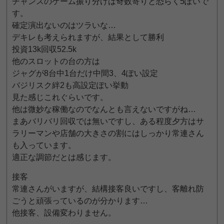
チャンスのゲーム振り分けは奇数寄りと恐らく5ぽいで
す。
確定演出ないのはツラいな…
デキレも考えられますが、結果として勝利
投資13k回収52.5k
他のスロットの台の方は
ジャグが8台中1台だけ中間3、4ぽい設定
バジリスク絆2も高設定ぽい挙動
見た感じこれぐらいです。
他は微妙な稼働なのでなんとも言えないですがね…
まあバリバリ回収では無いですし、ある程度夕方はサ
ラリーマンや店舗の大きさの割にはしっかり常連さん
も入っています。
適正な調節だとは感じます。
接客
常連さんがいますが、結構接客良いですし、客離れ防
ごうと頑張っているのが分かります…
他接客、設備変わりません。