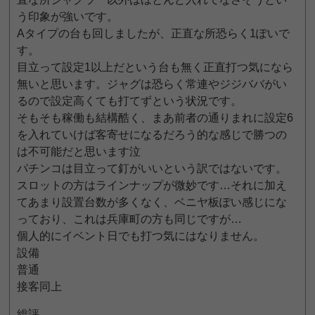
う印象が強いです。
Aタイプの台も回しましたが、正直な所恐らく1ぽいで
す。
目立って設定1以上だという台も無く正直打つ気になら
無いと思います。ジャグは恐らく常連やジジババがい
るので設定高くても打てずという状況です。
そもそも稼働も結構酷く、まあ前者の通りまれに設定6
を入れていけば客寄せになるだろう的な感じで勝つの
は不可能だと思います泣
パチンコは目立って釘がいいという訳ではないです。
スロットの方はラインナップが微妙です…それに加え
てあまり設置台数が多くなく、ベニヤ板ぽい感じにな
っており、これは兵庫町の方も同じですが…
個人的にイベント日でも打つ気にはなりません。
設備
普通
接客同上
総評