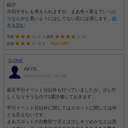
総評
今回デキレも考えられますが、まあ色々変えていった
りなんかと悪いようにはしてない店には感じます。
続
きを読む
営業
3
接客
4
53pt GET!
設備
3
G-ONE
AKYS
2021年07月26日 7:00 PM
最近平日イベント日以外も行っていましたが、少し忙
しくなりそうなので1度評価しておきます。
平日イベント日以外に関してはスロットに関しては何
とも言えないです。
まあスロットの台数割で言えば少しキツめかなとは思