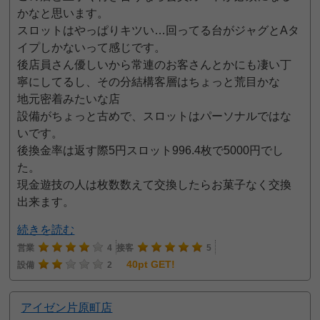
かなと思います。
スロットはやっぱりキツい…回ってる台がジャグとAタ
イプしかないって感じです。
後店員さん優しいから常連のお客さんとかにも凄い丁
寧にしてるし、その分結構客層はちょっと荒目かな
地元密着みたいな店
設備がちょっと古めで、スロットはパーソナルではな
いです。
後換金率は返す際5円スロット996.4枚で5000円でし
た。
現金遊技の人は枚数数えて交換したらお菓子なく交換
出来ます。
続きを読む
営業
4
接客
5
40pt GET!
設備
2
アイゼン片原町店