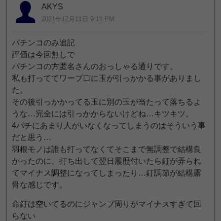
AKYS
2021年12月11日 9:11 PM
パチンコのみ追記
評価は今回無しで
パチンコの方匿名さんのおっしゃる通りです。
私も打っててワープ口に玉が引っかかる事がありまし
た。
その後引っかかってる玉に別の玉が当たって落ちるよ
うな…完全には引っかからないけどね…キツキツ。
4パチにあまり人がいなくなってしまうのはそういう事
だと思う…
羽根モノは誰も打ってなくてそこまで無調整で結構良
かったのに、打ち出して翌日履歴付いたら釘が弄られ
てマイナス調整になってしまったり…釘調節が結構露
骨な感じです。
命釘は空いてるのにジャンプ周りがマイナスすぎて回
らない