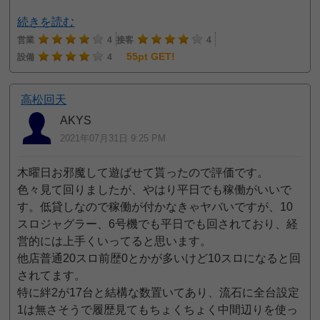
続きを読む
営業
4
接客
4
55pt GET!
設備
4
高松回天
AKYS
2021年07月31日 9:25 PM
木曜日お邪魔して遊ばせて貰ったので評価です。
色々見て回りましたが、やはり平日でも稼働がいいで
す。低貸しなので稼働が付かなきゃヤバいですが、10
スロジャグラー、6号機でも平日でも回されており、経
営的には上手くいってると思います。
他店普通20スロ前歴0とかが多いけど10スロになると回
されてます。
特に絆2が17台と結構な数置いてあり、流石に全台設定
1は無さそうで履歴見てもちょくちょく中間辺りを使っ