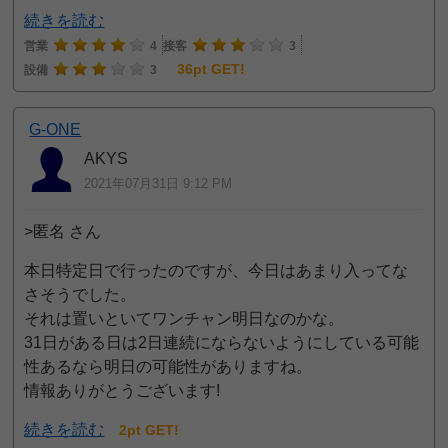
続きを読む
営業
4
接客
3
36pt GET!
設備
3
G-ONE
AKYS
2021年07月31日 9:12 PM
>匿名 さん
本日特定日で行ったのですが、今日はあまり入ってな
さそうでした。
それは置いといてワンチャン明日なのかな。
31日がある日は2日連続にならないようにしている可能
性あるなら明日の可能性がありますね。
情報ありがとうございます!
続きを読む
2pt GET!