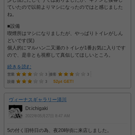
ていたので以前よりマシになったのではと感じました
ね。
■設備
喫煙所はマシになりましたが、やっぱりトイレがしん
どいです(笑)
個人的にマルハン二又瀬のトイレが1番お気に入りです
ので、是非とも視察して真似してほしいところ。
続きを読む
営業
3
接客
3
52pt GET!
設備
3
ヴィーナスギャラリー清川
Dr.ichigaki
2022年05月27日 8:47 AM
5の付く旧特日の為、夜20時頃に来店しました。