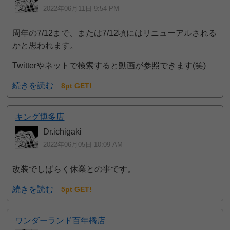
2022年06月11日 9:54 PM
周年の7/12まで、または7/12頃にはリニューアルされる
かと思われます。
Twitterやネットで検索すると動画が参照できます(笑)
続きを読む
8pt GET!
キング博多店
Dr.ichigaki
2022年06月05日 10:09 AM
改装でしばらく休業との事です。
続きを読む
5pt GET!
ワンダーランド百年橋店