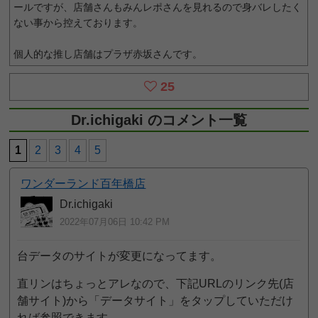
ールですが、店舗さんもみんレポさんを見れるので身バレしたく
ない事から控えております。
個人的な推し店舗はプラザ赤坂さんです。
25
Dr.ichigaki のコメント一覧
1
2
3
4
5
ワンダーランド百年橋店
Dr.ichigaki
2022年07月06日 10:42 PM
台データのサイトが変更になってます。
直リンはちょっとアレなので、下記URLのリンク先(店
舗サイト)から「データサイト」をタップしていただけ
れば参照できます。