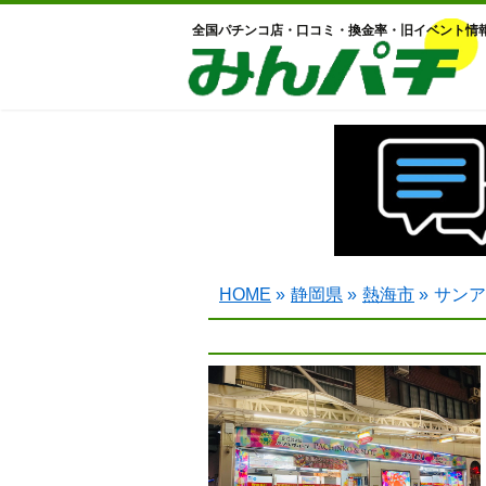
全国パチンコ店・口コミ・換金率・旧イベント情
HOME
»
静岡県
»
熱海市
»
サンア