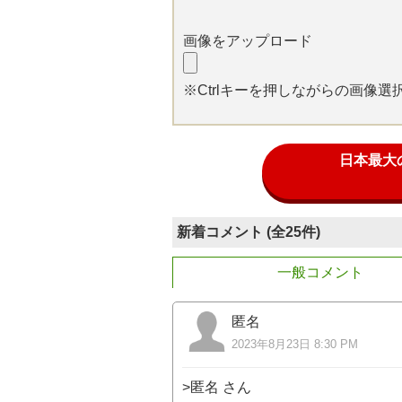
画像をアップロード
※Ctrlキーを押しながらの画像
日本最大
新着コメント (全25件)
一般コメント
匿名
2023年8月23日 8:30 PM
>匿名 さん