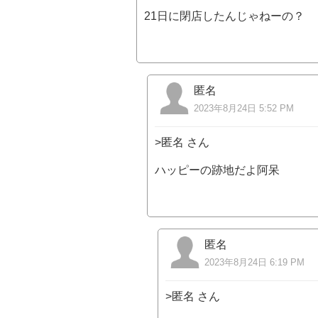
21日に閉店したんじゃねーの？
匿名
2023年8月24日 5:52 PM
>匿名 さん
ハッピーの跡地だよ阿呆
匿名
2023年8月24日 6:19 PM
>匿名 さん