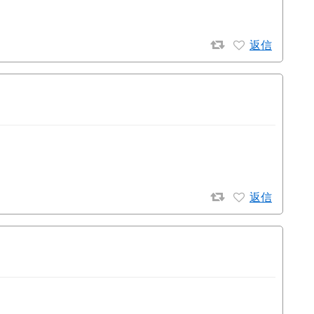
返信
返信