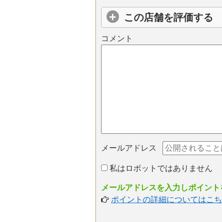
この店舗を評価する
コメント
メールアドレス
私はロボットではありません
メールアドレスを入力しポイントを
ポイントの詳細についてはこち