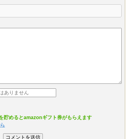
貯めるとamazonギフト券がもらえます
ら