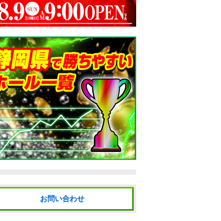
お問い合わせ