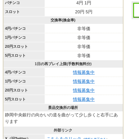
4円 1円
パチンコ
20円 5円
スロット
交換率(換金率)
非等価
4円パチンコ
非等価
1円パチンコ
非等価
20円スロット
非等価
5円スロット
1日の再プレイ上限(手数料無料分)
情報募集中
4円パチンコ
情報募集中
1円パチンコ
情報募集中
20円スロット
情報募集中
5円スロット
景品交換所の場所
静岡中央銀行の向かいの道を曲がって少し歩くと右手にあ
ります
外部リンク
こちらをクリック
X（旧Twitter）