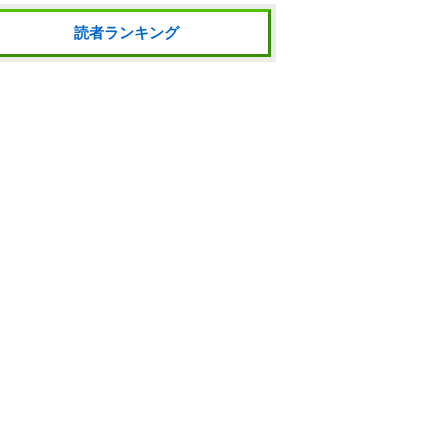
読者ランキング