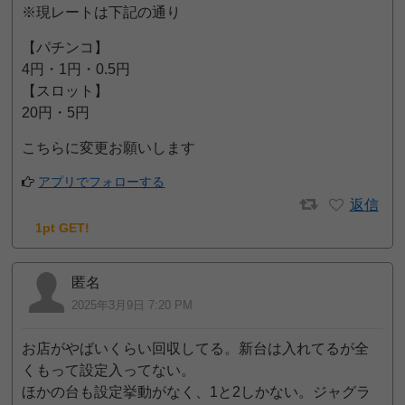
※現レートは下記の通り
【パチンコ】
4円・1円・0.5円
【スロット】
20円・5円
こちらに変更お願いします
アプリでフォローする
返信
1pt GET!
匿名
2025年3月9日 7:20 PM
お店がやばいくらい回収してる。新台は入れてるが全
くもって設定入ってない。
ほかの台も設定挙動がなく、1と2しかない。ジャグラ