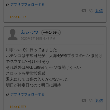
アプリでフォローする
返信
15pt GET!
ふぃっつ
1459
一般
位
2022年7月16日 4:48 PM
用事ついでに行ってきました
パチンコは平常日だが、大海4が袴プラスのヘソ微開け
で見立て17〜は回りそう
それ以外はAKB199verがヘソ微開けくらい
スロットも平常営業感
週末にしては客の入りが少なかった
明日が特定日なので明日に期待
アプリでフォローする
返信
16pt GET!