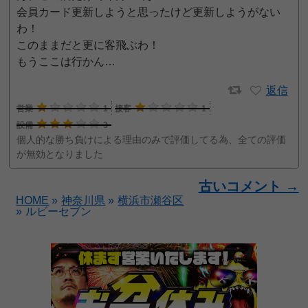
会員カード更新しようと思ったけど更新しようがない
わ！
このままだと更に客飛ぶわ！
もうここは行かん…
返信
営業
1
接客
1
設備
3
個人的な勝ち負けによる理由のみで評価してる為、全ての評価
が無効となりました
古いコメント →
HOME
»
神奈川県
»
横浜市瀬谷区
»
ルビーセブン