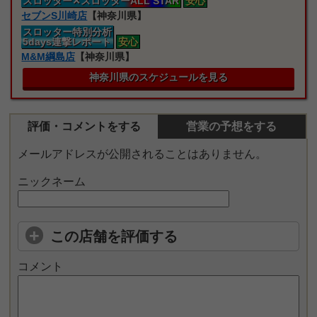
スロッター
✕スロッターALL STAR
安心
セブンS川崎店
【神奈川県】
スロッター特別分析
5days連撃レポート
安心
M&M綱島店
【神奈川県】
神奈川県のスケジュールを見る
評価・コメントをする
営業の予想をする
メールアドレスが公開されることはありません。
ニックネーム
この店舗を評価する
コメント