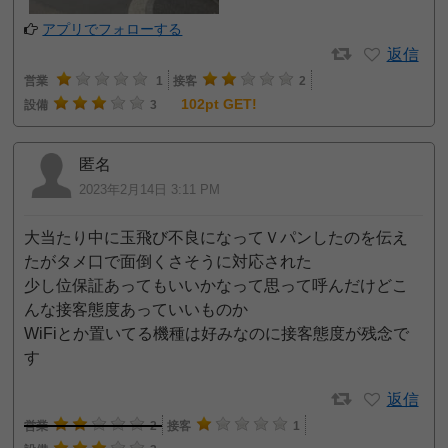
アプリでフォローする
返信
営業
1
接客
2
102pt GET!
設備
3
匿名
2023年2月14日 3:11 PM
大当たり中に玉飛び不良になってＶパンしたのを伝え
たがタメ口で面倒くさそうに対応された
少し位保証あってもいいかなって思って呼んだけどこ
んな接客態度あっていいものか
WiFiとか置いてる機種は好みなのに接客態度が残念で
す
返信
営業
2
接客
1