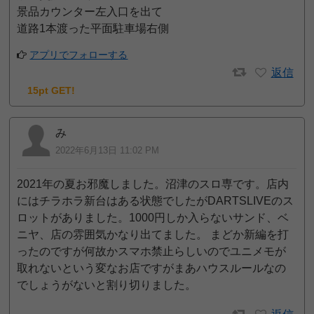
景品カウンター左入口を出て
道路1本渡った平面駐車場右側
アプリでフォローする
返信
15pt GET!
み
2022年6月13日 11:02 PM
2021年の夏お邪魔しました。沼津のスロ専です。店内
にはチラホラ新台はある状態でしたがDARTSLIVEのス
ロットがありました。1000円しか入らないサンド、ベ
ニヤ、店の雰囲気かなり出てました。 まどか新編を打
ったのですが何故かスマホ禁止らしいのでユニメモが
取れないという変なお店ですがまあハウスルールなの
でしょうがないと割り切りました。