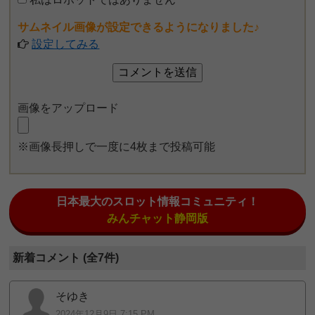
サムネイル画像が設定できるようになりました♪
設定してみる
画像をアップロード
※画像長押しで一度に4枚まで投稿可能
日本最大のスロット情報コミュニティ！
みんチャット静岡版
新着コメント (全7件)
そゆき
2024年12月9日 7:15 PM