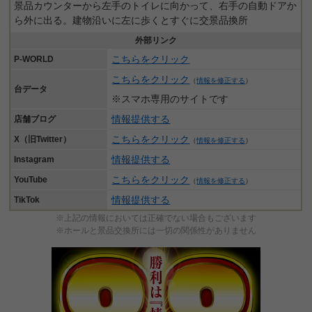
景品カウンターから左手のトイレに向かって、右手の自動ドアか
ら外に出る。建物沿いに左に歩くとすぐに交景品換所
外部リンク
こちらをクリック
P-WORLD
こちらをクリック
（
情報を修正する
）
台データ
※スマホ専用のサイトです
情報提供する
店舗ブログ
こちらをクリック
X（旧Twitter）
（
情報を修正する
）
情報提供する
Instagram
こちらをクリック
YouTube
（
情報を修正する
）
情報提供する
TikTok
※上記の情報においては正確でない場合もございます
※ホールと景品交換所には一切の関係性がありません