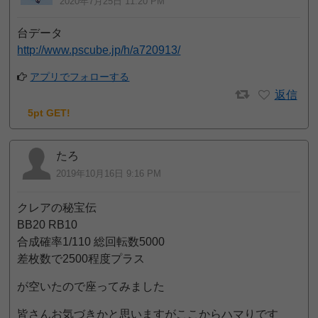
2020年7月25日 11:20 PM
台データ
http://www.pscube.jp/h/a720913/
アプリでフォローする
返信
5pt GET!
たろ
2019年10月16日 9:16 PM
クレアの秘宝伝
BB20 RB10
合成確率1/110 総回転数5000
差枚数で2500程度プラス
が空いたので座ってみました
皆さんお気づきかと思いますがここからハマりです