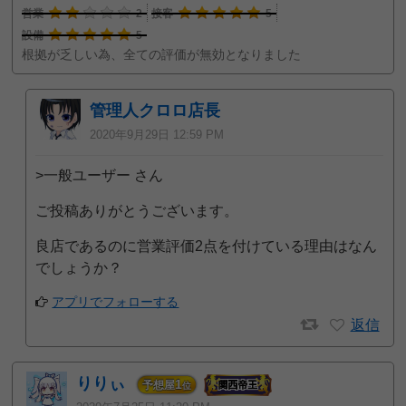
営業
2
接客
5
設備
5
根拠が乏しい為、全ての評価が無効となりました
管理人クロロ店長
2020年9月29日 12:59 PM
>一般ユーザー さん
ご投稿ありがとうございます。
良店であるのに営業評価2点を付けている理由はなん
でしょうか？
アプリでフォローする
返信
りりぃ
1
予想屋
位