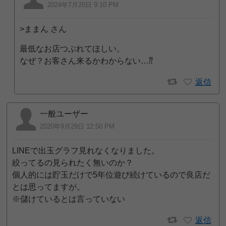
2024年7月20日 9:10 PM
>ままん さん
最低なお店つぶれてほしい。
なぜ？お客さん来るかわからない…⁇
返信
一般ユーザー
2020年9月29日 12:50 PM
LINEで出玉グラフ見れなくなりました。
絞ってるの見られたく無いのか？
個人的には貯玉だけで5年位遊び続けているので良店だ
とは思ってますが。
※儲けているとは言っていない
返信