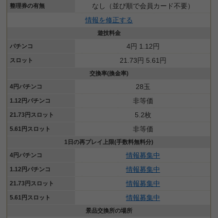
なし（並び順で会員カード不要）
整理券の有無
情報を修正する
遊技料金
4円 1.12円
パチンコ
21.73円 5.61円
スロット
交換率(換金率)
28玉
4円パチンコ
非等価
1.12円パチンコ
5.2枚
21.73円スロット
非等価
5.61円スロット
1日の再プレイ上限(手数料無料分)
情報募集中
4円パチンコ
情報募集中
1.12円パチンコ
情報募集中
21.73円スロット
情報募集中
5.61円スロット
景品交換所の場所