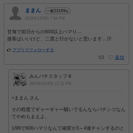
ままん
23199
一般
位
2022年2月8日 7:04 PM
甘海で前日からの600以上ハマり…
接客はいいけど、二度と行かないと思います…汗
アプリでフォローする
返信
みんパチスタッフ８
2022年2月8日 11:31 PM
>ままん さん
その程度でギャーギャー騒いでるんならパチンコなん
てやめちまえよ。
1/99で600ハマリなんて確変が3～4連チャンするのと