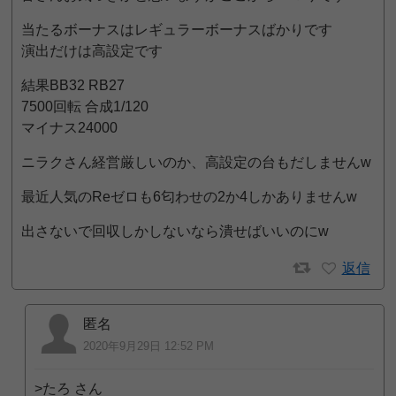
当たるボーナスはレギュラーボーナスばかりです
演出だけは高設定です
結果BB32 RB27
7500回転 合成1/120
マイナス24000
ニラクさん経営厳しいのか、高設定の台もだしませんw
最近人気のReゼロも6匂わせの2か4しかありませんw
出さないで回収しかしないなら潰せばいいのにw
返信
匿名
2020年9月29日 12:52 PM
>たろ さん