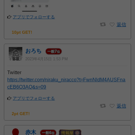
アプリでフォローする
返信
10pt GET!
おろち
7
一般
位
2023年4月15日 1:53 PM
Twitter
https://twitter.com/niraku_niracco?t=FwnNldM4AUSFna
cEB6O3AQ&s=09
アプリでフォローする
返信
2pt GET!
赤木
6
一般
位