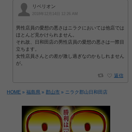
リベリオン
2018年12月14日 12:26 AM
男性店員の愛想の悪さはニラクにおいては他店では
ほとんど見かけられません。
それ故、日和田店の男性店員の愛想の悪さは一際目
立ちます。
女性店員さんとの差が激し過ぎなのかもしれません
が。
返信
HOME
»
福島県
»
郡山市
»
ニラク郡山日和田店