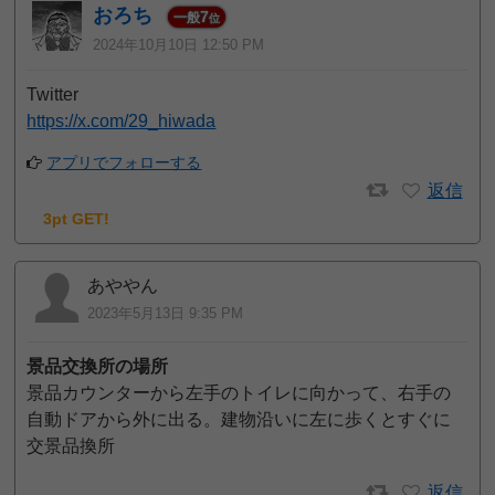
おろち
7
一般
位
2024年10月10日 12:50 PM
Twitter
https://x.com/29_hiwada
アプリでフォローする
返信
3pt GET!
あややん
2023年5月13日 9:35 PM
景品交換所の場所
景品カウンターから左手のトイレに向かって、右手の
自動ドアから外に出る。建物沿いに左に歩くとすぐに
交景品換所
返信