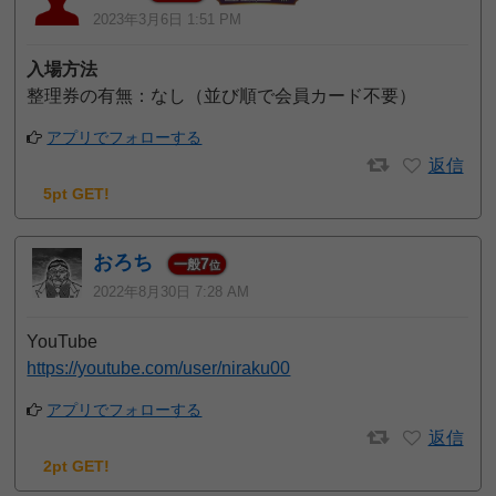
2023年3月6日 1:51 PM
入場方法
整理券の有無：なし（並び順で会員カード不要）
アプリでフォローする
返信
5pt GET!
おろち
7
一般
位
2022年8月30日 7:28 AM
YouTube
https://youtube.com/user/niraku00
アプリでフォローする
返信
2pt GET!