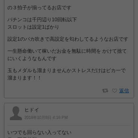
の３拍子が揃ってるお店です
パチンコは千円辺り10回転以下
スロットは設定1ばかり
設定1のバカ吹きで高設定を匂わしてるようなお店です
一生懸命働いて稼いだお金を無駄に時間を かけて捨て
にいくようなもんです
玉もメダルも溜まりませんかストレスだけはピカ一で
溜まります！！
返信
ヒドイ
2018年10月8日 4:18 PM
いつでも回らない入ってない