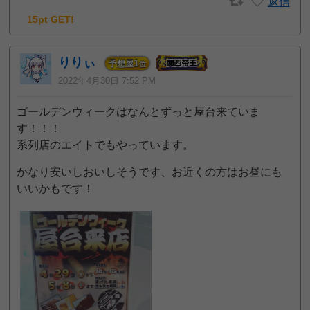
返信
15pt GET!
りりぃ
1
予想屋
位
2022年4月30日 7:52 PM
ゴールデンウィークはなんとずっと屋台来ていま
す！！！
系列店のエイトでもやっています。
かなり安いしおいしそうです、お近くの方はお昼にも
いいかもです！