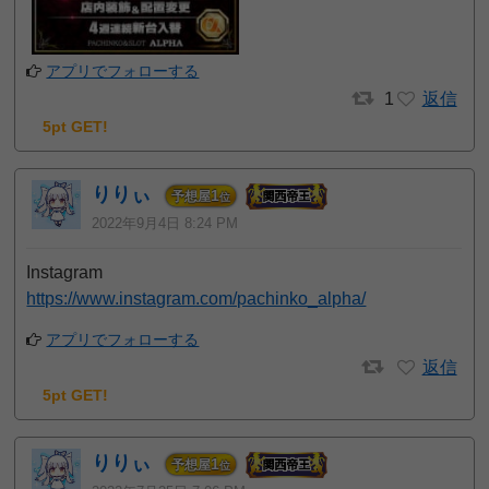
アプリでフォローする
1
返信
5pt GET!
りりぃ
1
予想屋
位
2022年9月4日 8:24 PM
Instagram
https://www.instagram.com/pachinko_alpha/
アプリでフォローする
返信
5pt GET!
りりぃ
1
予想屋
位