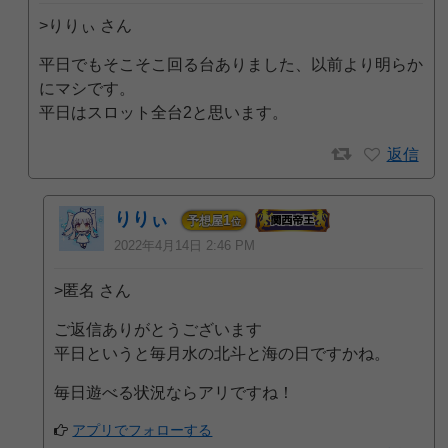
>りりぃ さん
平日でもそこそこ回る台ありました、以前より明らか
にマシです。
平日はスロット全台2と思います。
返信
りりぃ
1
予想屋
位
2022年4月14日 2:46 PM
>匿名 さん
ご返信ありがとうございます
平日というと毎月水の北斗と海の日ですかね。
毎日遊べる状況ならアリですね！
アプリでフォローする