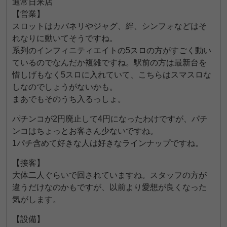
通常日来店
【営業】
スロットはカバネリやジャグ、絆、シンフォなどはそ
れなりに動いてそうですね。
系列のインフィニティエイトの5スロの方がすごく動い
ているのでなんだか複雑ですね。駅前の方は最新台を
惜しげもなく5スロに入れていて、こちらはスマスロな
しなのでしょうがないかも。
まあでもそのうち入るっしょ。
パチンコが2円廃止して4円になったわけですが、パチ
ンコはちょっとお客さん少ないですね。
1パチ含めて好きな人は好きなラインナップですね。
【接客】
大体二人ぐらいで回されていますね。スタッフの方が
違うだけなのかもですが、以前より愛想が良くなった
気がします。
【設備】