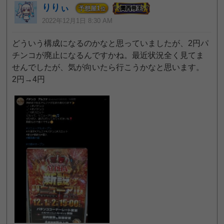
りりぃ
1
予想屋
位
2022年12月1日 8:30 AM
どういう構成になるのかなと思っていましたが、2円パ
チンコが廃止になるんですかね。最近状況全く見てま
せんでしたが、気が向いたら行こうかなと思います。
2円→4円