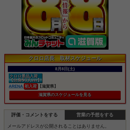
クロロ店長 取材スケジュール
8月8日(土)
クロロ景品入荷
【分身☕3人ver】
ARENA
初入荷
【滋賀県】
滋賀県のスケジュールを見る
評価・コメントをする
営業の予想をする
メールアドレスが公開されることはありません。