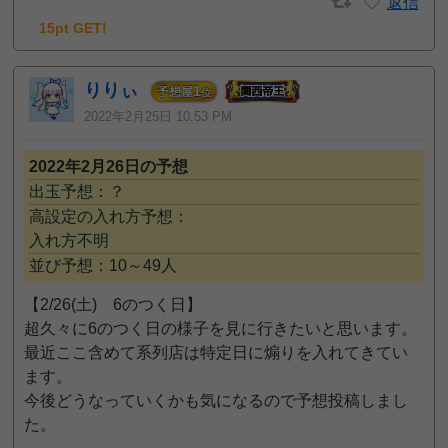
返信
15pt GET!
りりぃ
1
予想屋
位
2022年2月25日 10:53 PM
2022年2月26日の予想
出玉予想：？
高設定の入れ方予想：
入れ方不明
並び予想：10～49人
【2/26(土) 6のつく日】
超久々に6のつく日の様子を見に行きたいと思います。
最近ここ含めて系列店は特定日に煽りを入れてきてい
ます。
今後どうなっていくかも気になるので予想投稿しまし
た。