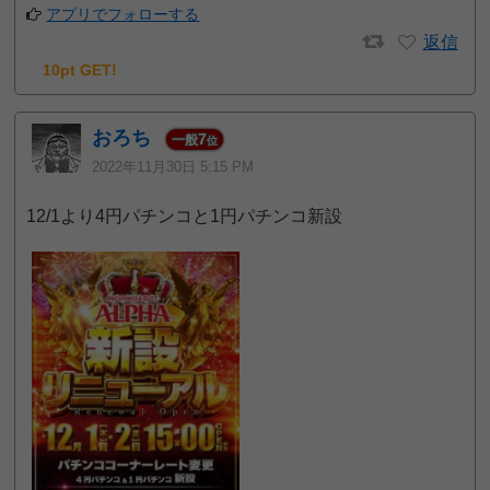
アプリでフォローする
返信
10pt GET!
おろち
7
一般
位
2022年11月30日 5:15 PM
12/1より4円パチンコと1円パチンコ新設