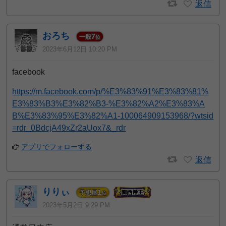
返信
おろち
7
一般
位
2023年6月12日 10:20 PM
facebook
https://m.facebook.com/p/%E3%83%91%E3%83%81%
E3%83%B3%E3%82%B3-%E3%82%A2%E3%83%A
B%E3%83%95%E3%82%A1-100064909153968/?wtsid
=rdr_0BdcjA49xZr2aUox7&_rdr
アプリでフォローする
返信
りりぃ
1
予想屋
位
2023年5月2日 9:29 PM