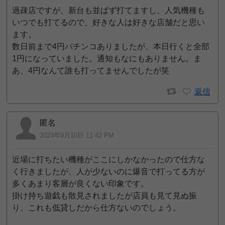
過疎店ですが、新台も並ばず打てますし、人気機種も
いつでも打てるので、好きな人は好きな店舗だと思い
ます。
数日前まで4円パチンコありましたが、本日行くと全部
1円になっていました。通知もなにもありません。ま
あ、4円なんて誰も打ってませんでしたが笑
返信
匿名
2023年9月10日 11:42 PM
近場に打ちたい機種がここにしかなかったので仕方な
く行きましたが、人が少ないのに爆音で打ってる方が
多くあまり客層が良くない印象です。
掛け持ち遊戯も散見されましたが店員も見て見ぬ振
り、これも低貸しだから仕方ないのでしょう。