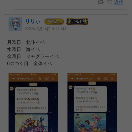
返信
りりぃ
1
予想屋
位
2022年3月14日 9:11 AM
月曜日 北斗イベ
水曜日 海イベ
金曜日 ジャグラーイベ
6のつく日 全体イベ