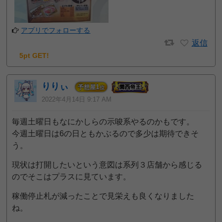
アプリでフォローする
返信
5pt GET!
りりぃ
1
予想屋
位
2022年4月14日 9:17 AM
毎週土曜日もなにかしらの示唆系やるのかもです。
今週土曜日は6の日ともかぶるので多少は期待できそ
う。
現状は打開したいという意図は系列３店舗から感じる
のでそこはプラスに見ています。
稼働停止札が減ったことで見栄えも良くなりました
ね。