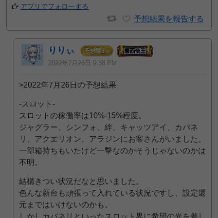
アプリでフォローする
予想結果を報告する
りりぃ
1
予想屋
位
2022年7月26日 9:38 PM
>2022年7月26日の予想結果
-スロット-
スロットの稼働率は10%-15%程度。
ジャグラー、シンフォ、絆、キャッツアイ、カバネ
リ、アクエリオン、アラジンにお客さんがいました。
一部箱持ちもいたけど一撃なのかそうじゃないのかは
不明。
結構きつい状況だなと思いました。
色んな新台も頑張って入れている状況ですし、設定還
元まではいけないのかも。
しかしカバネリといったスロット界に希望の光を差し