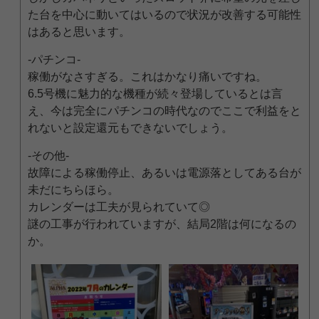
た台を中心に動いてはいるので状況が改善する可能性
はあると思います。
-パチンコ-
稼働がなさすぎる。これはかなり痛いですね。
6.5号機に魅力的な機種が続々登場しているとは言
え、今は完全にパチンコの時代なのでここで利益をと
れないと設定還元もできないでしょう。
-その他-
故障による稼働停止、あるいは電源落としてある台が
未だにちらほら。
カレンダーは工夫が見られていて◎
謎の工事が行われていますが、結局2階は何になるの
か。