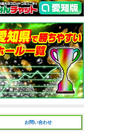
お問い合わせ