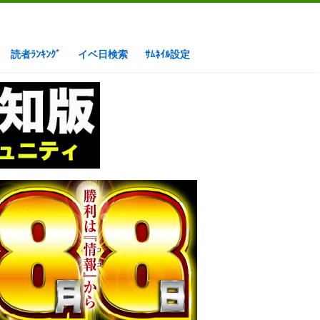
読者ﾗﾝｷﾝｸﾞ
イベ日検索
ｻﾑﾈｲﾙ設定