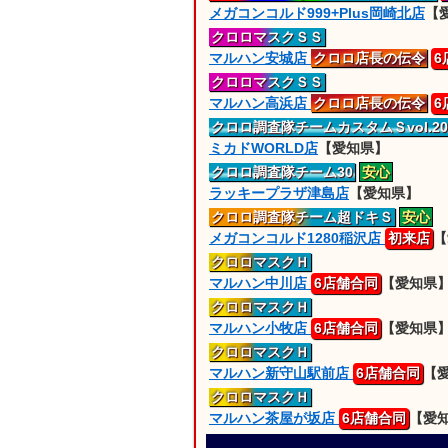
メガコンコルド999+Plus岡崎北店
【
クロロ
マスクＳＳ
マルハン安城店
クロロ店長の伝令
6
クロロ
マスクＳＳ
マルハン高浜店
クロロ店長の伝令
6
クロロ
調査隊
チームカスタムＳvol.20
ミカドWORLD店
【愛知県】
クロロ
調査隊
チーム30
安心
ラッキープラザ津島店
【愛知県】
クロロ
調査隊
チーム超ドキＳ
安心
メガコンコルド1280稲沢店
初来店
【
クロロ
マスクＨ
マルハン中川店
6店舗合同
【愛知県
クロロ
マスクＨ
マルハン小牧店
6店舗合同
【愛知県
クロロ
マスクＨ
マルハン新守山駅前店
6店舗合同
【
クロロ
マスクＨ
マルハン茶屋が坂店
6店舗合同
【愛