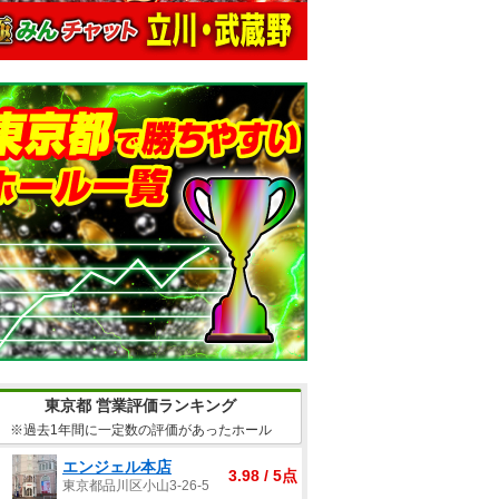
東京都 営業評価ランキング
※過去1年間に一定数の評価があったホール
エンジェル本店
3.98 / 5点
東京都品川区小山3-26-5