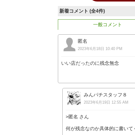
新着コメント (全4件)
一般コメント
匿名
2023年6月18日 10:40 PM
いい店だったのに残念無念
みんパチスタッフ８
2023年6月19日 12:55 AM
>匿名 さん
何が残念なのか具体的に書いて