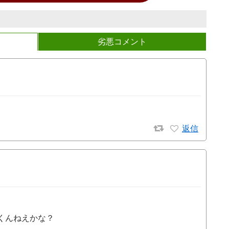
劣悪コメント
返信
くんねえかな？