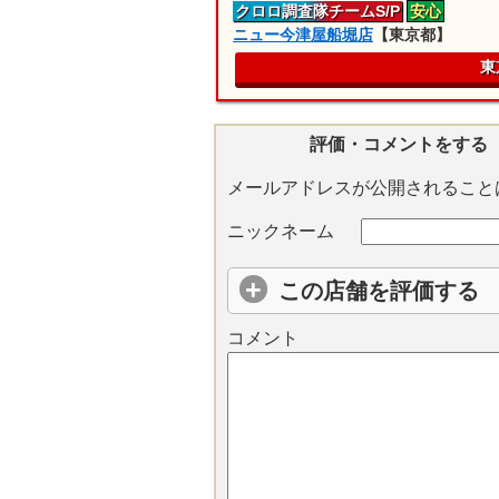
クロロ
調査隊
チームS/P
安心
ニュー今津屋船堀店
【東京都】
東
評価・コメントをする
メールアドレスが公開されること
ニックネーム
この店舗を評価する
コメント