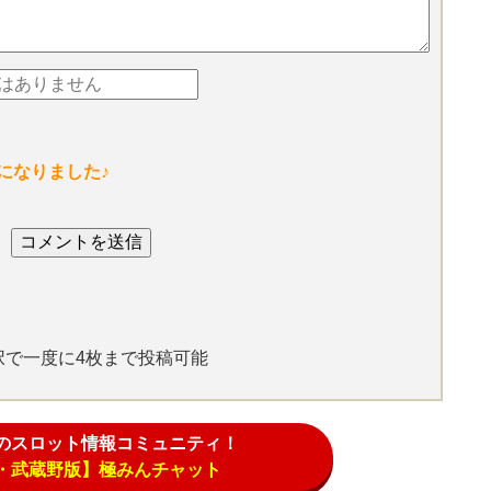
になりました♪
選択で一度に4枚まで投稿可能
のスロット情報コミュニティ！
・武蔵野版】極みんチャット