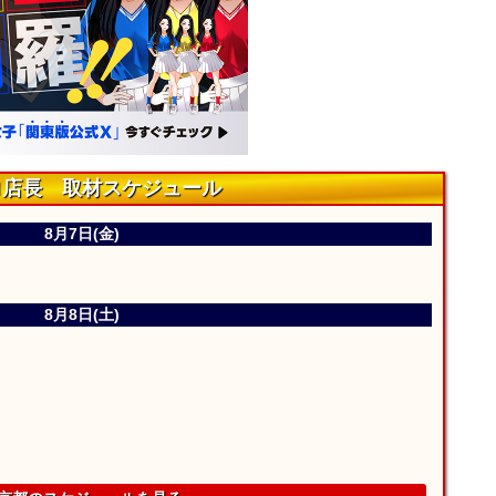
ロ店長 取材スケジュール
8月7日(金)
8月8日(土)