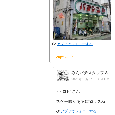
アプリでフォローする
20pt GET!
みんパチスタッフ８
2021年10月14日 8:54 PM
>トロピ さん
スゲー味がある建物ッスね
アプリでフォローする