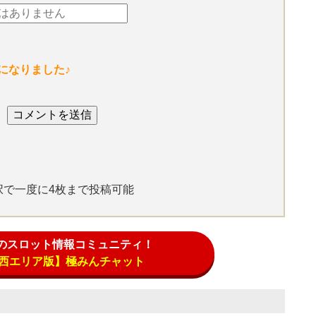
になりました♪
選択で一度に4枚まで投稿可能
のスロット情報コミュニティ！
区 西エリア版】極みんチャット