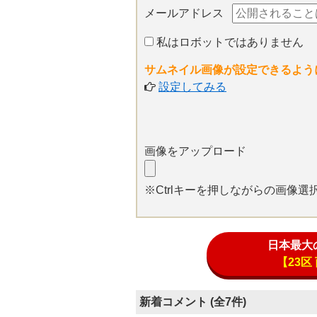
メールアドレス
私はロボットではありません
サムネイル画像が設定できるよう
設定してみる
画像をアップロード
※Ctrlキーを押しながらの画像
日本最大
【23
新着コメント (全7件)