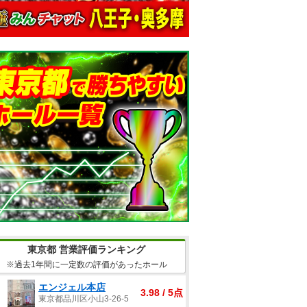
東京都 営業評価ランキング
※過去1年間に一定数の評価があったホール
エンジェル本店
3.98 / 5点
東京都品川区小山3-26-5