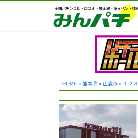
全国パチンコ店・口コミ・換金率・旧イベント情
HOME
»
熊本県
»
山鹿市
»
１２３