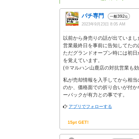
パチ専門
392
一般
位
2023年9月23日 8:05 AM
以前から身売りの話が出ていまし
営業最終日を事前に告知してたの
ただグランドオープン時には初日
を覚えています。
(※マルハン山鹿店の対抗営業も効
私が売却情報を入手してから相当
のか、価格面での折り合いが付か
ーバックが有力との事です。
アプリでフォローする
15pt GET!