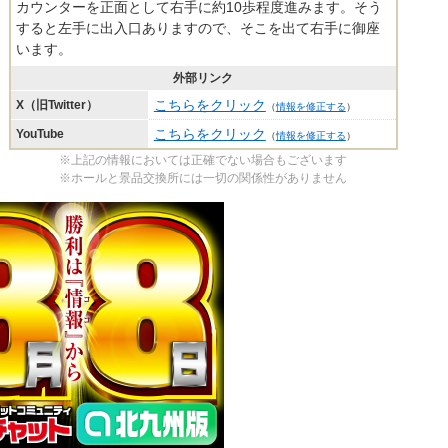
カウンターを正面として右手に約10歩程度進みます。そう
すると左手に出入口ありますので、そこを出て右手に御座
います。
外部リンク
こちらをクリック
X（旧Twitter）
（
情報を修正する
）
こちらをクリック
YouTube
（
情報を修正する
）
※上記の情報においては正確でない場合もございます
※ホールと景品交換所には一切の関係性がありません