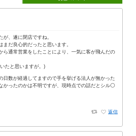
たが、遂に閉店ですね。
はまだ良心的だったと思います。
から通常営業をしたことにより、一気に客が飛んだの
いたと思いますが。)
の日数が経過してますので手を挙げる法人が無かった
なかったのかは不明ですが、現時点での話だとシル⚪
返信