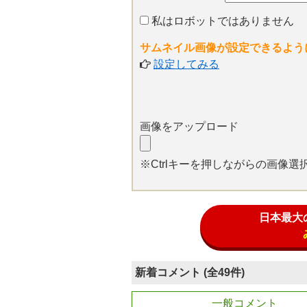
私はロボットではありません
サムネイル画像が設定できるよう
設定してみる
画像をアップロード
※Ctrlキーを押しながらの画像
日本最大
新着コメント (全49件)
一般コメント