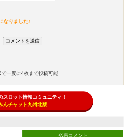
になりました♪
選択で一度に4枚まで投稿可能
のスロット情報コミュニティ！
みんチャット九州北版
劣悪コメント