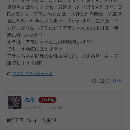
ソシオ立花さんは、よく出してくれる店です。可愛い
店員さんばかり！でも、最近入ったと思うんだけど、D
Rスランプ・アラレちゃんは、入社した当時は、先輩店
員に教わった事をメモ書きしていたけど、最近は、ピ
ンピン走り回ってるのだ！アラレちゃんの上司は、何
処に行ったのだ！
オラは、アラレちゃんには興味無いけど！
でも、水族館には興味津々！
アラレちゃん以外の女性店員には、興味あり！さ～て
誰でしょう？(笑)
アプリでフォローする
19
返信
ねろ
10
プロ
位
2025年4月7日 2:09 AM
■貯玉再プレイ＝無制限