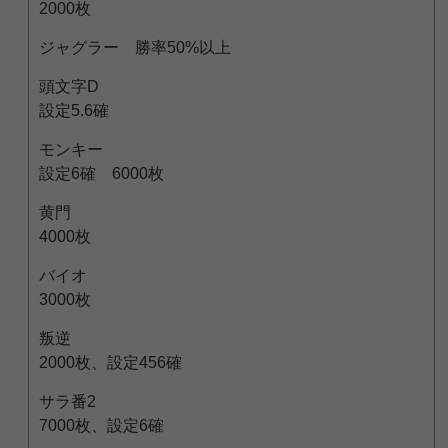
2000枚
ジャグラー 勝率50%以上
頭文字D
設定5.6確
モンキー
設定6確 6000枚
黄門
4000枚
バイオ
3000枚
叛逆
2000枚、設定456確
サラ番2
7000枚、設定6確