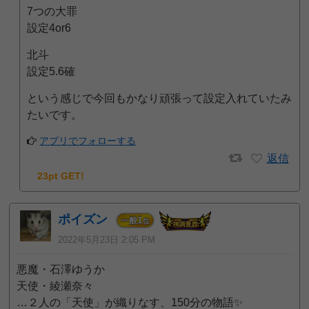
7つの大罪
設定4or6
北斗
設定5.6確
という感じで今回もかなり頑張って設定入れていたみ
たいです。
アプリでフォローする
返信
23pt GET!
ポイズン
1
一般
位
2022年5月23日 2:05 PM
悪魔・石澤ゆうか
天使・綾瀬奈々
…２人の「天使」が織りなす、150分の物語✨