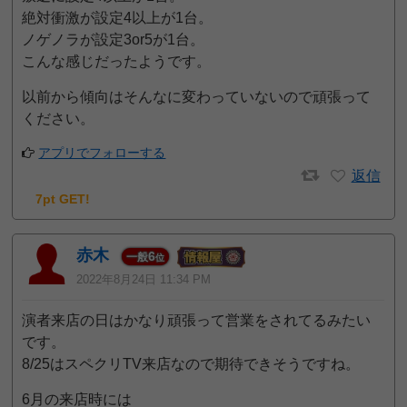
絶対衝激が設定4以上が1台。
ノゲノラが設定3or5が1台。
こんな感じだったようです。
以前から傾向はそんなに変わっていないので頑張って
ください。
アプリでフォローする
返信
7pt GET!
赤木
6
一般
位
2022年8月24日 11:34 PM
演者来店の日はかなり頑張って営業をされてるみたい
です。
8/25はスペクリTV来店なので期待できそうですね。
6月の来店時には