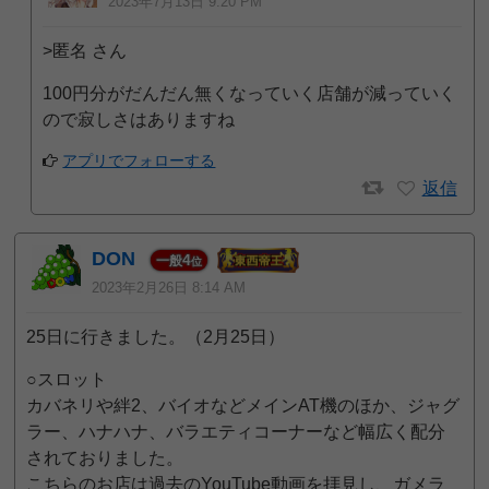
2023年7月13日 9:20 PM
>匿名 さん
100円分がだんだん無くなっていく店舗が減っていく
ので寂しさはありますね
アプリでフォローする
返信
DON
4
一般
位
2023年2月26日 8:14 AM
25日に行きました。（2月25日）
○スロット
カバネリや絆2、バイオなどメインAT機のほか、ジャグ
ラー、ハナハナ、バラエティコーナーなど幅広く配分
されておりました。
こちらのお店は過去のYouTube動画を拝見し、ガメラ