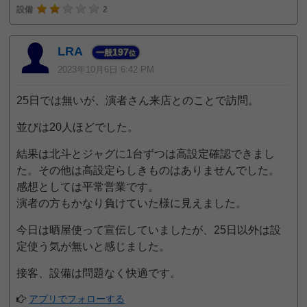
設備
2
LRA
197
一般
位
2023年10月6日 6:42 PM
25日では無いが、演者さん来店とのことで訪問。
並びは20人ほどでした。
結果は北斗とジャグに1台ずつは高設定確認できまし
た。その他は高設定らしきものはありませんでした。
感想としては平常営業です。
演者の方もかなり負けていた様に見えました。
今日は晒屋使って宣伝していましたが、25日以外は設
定使う気が無いと感じました。
接客、設備は問題なく快適です。
アプリでフォローする