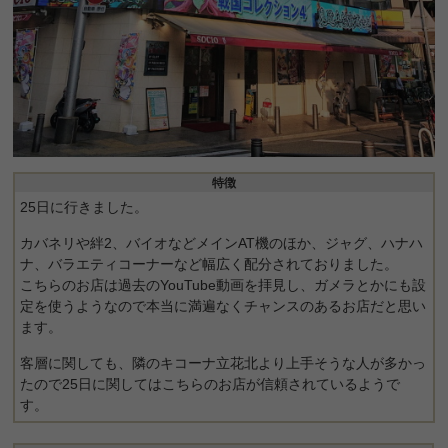
特徴
25日に行きました。
カバネリや絆2、バイオなどメインAT機のほか、ジャグ、ハナハ
ナ、バラエティコーナーなど幅広く配分されておりました。
こちらのお店は過去のYouTube動画を拝見し、ガメラとかにも設
定を使うようなので本当に満遍なくチャンスのあるお店だと思い
ます。
客層に関しても、隣のキコーナ立花北より上手そうな人が多かっ
たので25日に関してはこちらのお店が信頼されているようで
す。