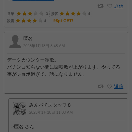
返信
営業
3
接客
4
98pt GET!
設備
4
匿名
2023年1月18日 8:48 AM
データカウンター詐欺。
パチンコ知らない間に回転数が上がります。やってる
事がショボ過ぎて、話になりません。
返信
みんパチスタッフ８
2023年1月18日 11:03 AM
>匿名 さん