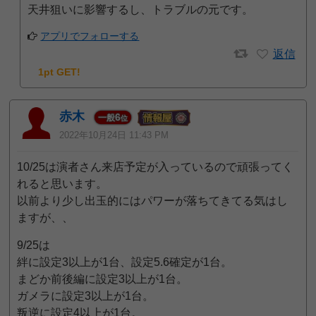
天井狙いに影響するし、トラブルの元です。
アプリでフォローする
返信
1pt GET!
赤木
6
一般
位
2022年10月24日 11:43 PM
10/25は演者さん来店予定が入っているので頑張ってく
れると思います。
以前より少し出玉的にはパワーが落ちてきてる気はし
ますが、、
9/25は
絆に設定3以上が1台、設定5.6確定が1台。
まどか前後編に設定3以上が1台。
ガメラに設定3以上が1台。
叛逆に設定4以上が1台。