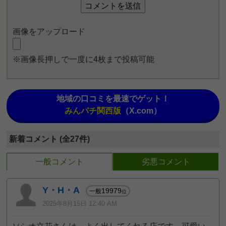
画像をアップロード
※画像長押しで一度に4枚まで投稿可能
地域の口コミを最速でゲット！
みんパチ関西版
（X.com）
新着コメント (全27件)
一般コメント
劣悪コメント
Y・H・A
19979
一般
位
2025年8月15日 12:40 AM