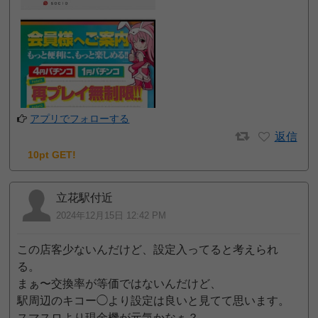
アプリでフォローする
返信
10pt GET!
立花駅付近
2024年12月15日 12:42 PM
この店客少ないんだけど、設定入ってると考えられ
る。
まぁ〜交換率が等価ではないんだけど、
駅周辺のキコー◯より設定は良いと見てて思います。
スマスロより現金機が元気かなぁ？