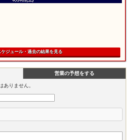
スケジュール・過去の結果を見る
営業の予想をする
はありません。