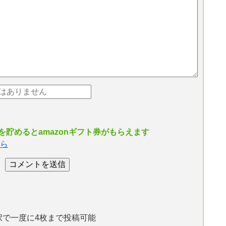
貯めるとamazonギフト券がもらえます
ら
選択で一度に4枚まで投稿可能