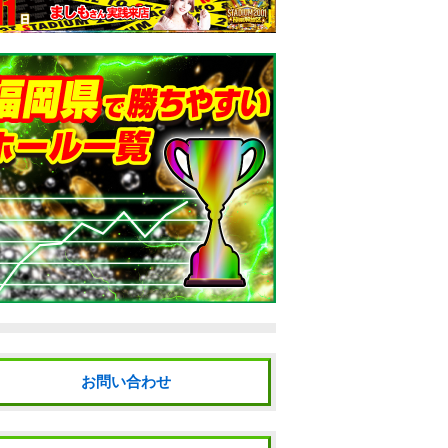
お問い合わせ