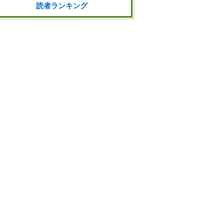
読者ランキング