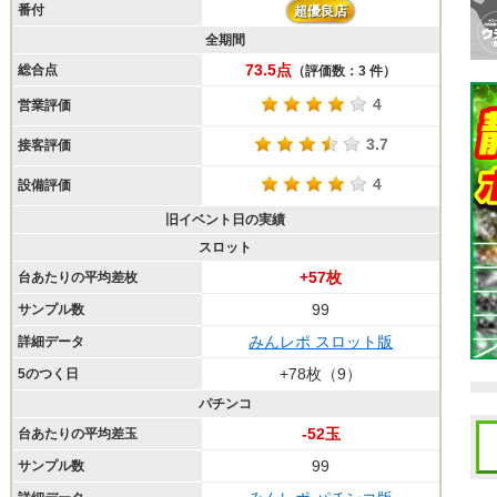
番付
超優良店
全期間
73.5点
総合点
（評価数：3 件）
4
営業評価
3.7
接客評価
4
設備評価
旧イベント日の実績
スロット
+57枚
台あたりの平均差枚
99
サンプル数
みんレポ スロット版
詳細データ
+78枚（9）
5のつく日
パチンコ
-52玉
台あたりの平均差玉
99
サンプル数