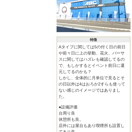
特徴
Aタイプに関しては5の付く日の前日
や前々日に上の挙動、花火、バーサ
スに関してはハズレも確認してるの
で、もしかするとイベント前日に還
元してるのかも？
しかし、全体的に月単位で見るとそ
の日以外は4はおろか2すらも使って
ない感じのイメージではありまし
た。
●設備評価
台周り良
休憩所も良。
店外には屋台もあり喫煙所も設置し
てあり良