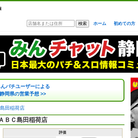
報
ホーム
初めての方
みんパチユーザーによる
静岡県の営業予想 >>
島田稲荷店
ＡＢＣ島田稲荷店
評価