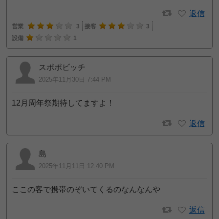
返信
営業
3
接客
3
設備
1
スポポビッチ
2025年11月30日 7:44 PM
12月周年祭期待してますよ！
返信
島
2025年11月11日 12:40 PM
ここの客で携帯のぞいてくるのなんなんや
返信