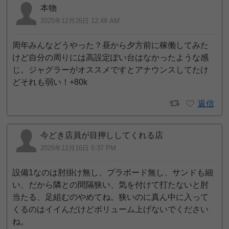
本物
2025年12月26日 12:48 AM
周年みんなどうやった？昼から夕方前に稼働してみた
けど自分の周りには高設定ぽい台はなかったような感
じ。ジャグラーがオススメですとアナウンスしてたけ
どそれも弱い！+80k
返信
今どき店員が目押ししてくれる店
2025年12月16日 5:37 PM
設備1なのは肘掛け無し、プラボード無し、サンドも細
い、だから隣との間隔狭い、気を付けて打たないと肘
当たる、足組むのやめてね。狭いのに真ん中に入って
くるのはイイんだけどボリューム上げないでください
ね。