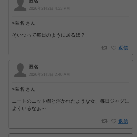
匿名
2026年2月2日 4:33 PM
>匿名 さん
そいつって毎日のように居る奴？
返信
匿名
2026年2月3日 2:40 AM
>匿名 さん
ニートのニット帽と浮かれたような女、毎日ジャグに
よくいるなぁ···
返信