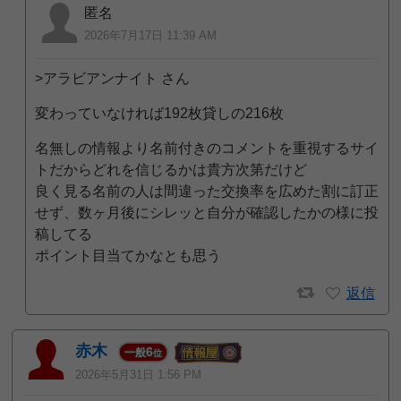
匿名
2026年7月17日 11:39 AM
>アラビアンナイト さん
変わっていなければ192枚貸しの216枚
名無しの情報より名前付きのコメントを重視するサイ
トだからどれを信じるかは貴方次第だけど
良く見る名前の人は間違った交換率を広めた割に訂正
せず、数ヶ月後にシレッと自分が確認したかの様に投
稿してる
ポイント目当てかなとも思う
返信
赤木
6
一般
位
2026年5月31日 1:56 PM