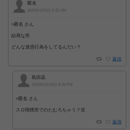
匿名
2026年2月5日 8:32 AM
>匿名 さん
結局な所
どんな迷惑行為をしてるんだい？
返信
島田凪
2026年2月19日 8:20 PM
>匿名 さん
スロ喫煙所でのたむろちゃう？笑
返信