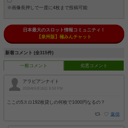
※画像長押しで一度に4枚まで投稿可能
日本最大のスロット情報コミュニティ！
【泉州版】極みんチャット
新着コメント (全315件)
一般コメント
劣悪コメント
アラビアンナイト
2026年6月16日 9:50 PM
ここの5スロ192枚貸しの何枚で1000円なるの？
返信