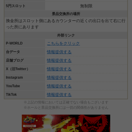
無制限
5円スロット
景品交換所の場所
換金所はスロット側にあるカウンターの近くの出口を出て右に行
った所にあります
外部リンク
こちらをクリック
P-WORLD
情報提供する
台データ
情報提供する
店舗ブログ
情報提供する
X（旧Twitter）
情報提供する
Instagram
情報提供する
YouTube
情報提供する
TikTok
※上記の情報においては正確でない場合もございます
※ホールと景品交換所には一切の関係性がありません