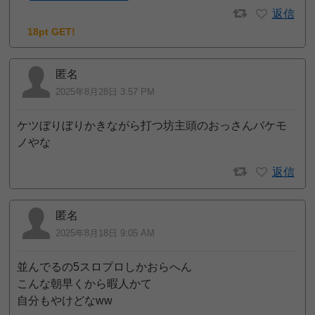
返信
18pt GET!
匿名
2025年8月28日 3:57 PM
ケツぼりぼりかきながら打つ坊主頭のおっさんバケモ
ノやな
返信
匿名
2025年8月18日 9:05 AM
並んでるの5スロプロしかおらへん
こんな朝早くから暇人かて
自分もやけどなww