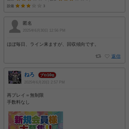
設備
3
匿名
2025年6月30日 12:56 PM
ほぼ毎日、ライン来ますが、回収傾向です。
返信
ねろ
10
プロ
位
2025年6月20日 2:57 PM
再プレイ＝無制限
手数料なし