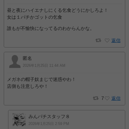
昼と夜にハイエナしにくる乞食どうにかしろよ！
女は１パチかゴットの乞食
誰もが不愉快になってるのわからんかな。
返信
匿名
2026年1月25日 11:44 AM
メガネの帽子奴まじで迷惑やわ！
店側も注意しろや！
7
返信
みんパチスタッフ８
2026年1月25日 2:59 PM