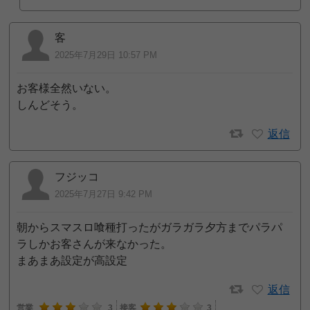
客
2025年7月29日 10:57 PM
お客様全然いない。
しんどそう。
返信
フジッコ
2025年7月27日 9:42 PM
朝からスマスロ喰種打ったがガラガラ夕方までパラパ
ラしかお客さんが来なかった。
まあまあ設定が高設定
返信
営業
3
接客
3