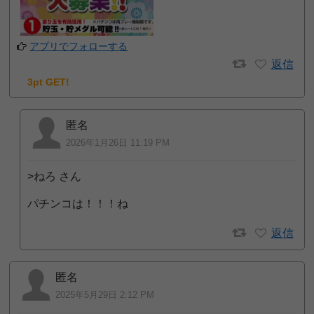
アプリでフォローする
返信
3pt GET!
匿名
2026年1月26日 11:19 PM
>ねろ さん
パチンコは！！！ね
返信
匿名
2025年5月29日 2:12 PM