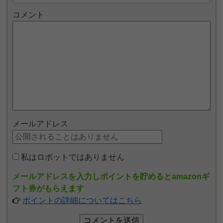
コメント
メールアドレス
私はロボットではありません
メールアドレスを入力しポイントを貯めるとamazonギ
フト券がもらえます
ポイントの詳細についてはこちら