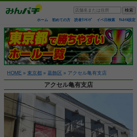
ホーム
初めての方
読者ﾗﾝｷﾝｸﾞ
イベ日検索
ｻﾑﾈｲﾙ設定
HOME
»
東京都
»
葛飾区
»
アクセル亀有支店
アクセル亀有支店