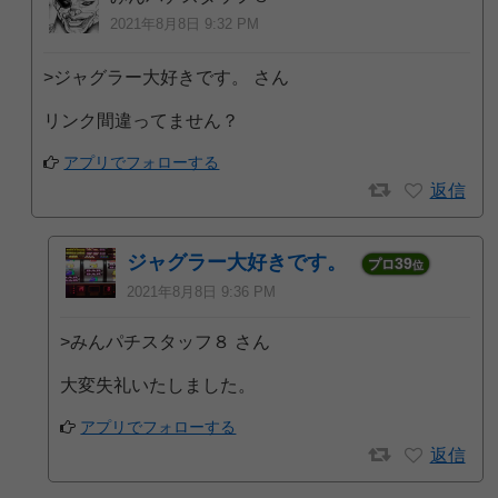
2021年8月8日 9:32 PM
>ジャグラー大好きです。 さん
リンク間違ってません？
アプリでフォローする
返信
ジャグラー大好きです。
39
プロ
位
2021年8月8日 9:36 PM
>みんパチスタッフ８ さん
大変失礼いたしました。
アプリでフォローする
返信