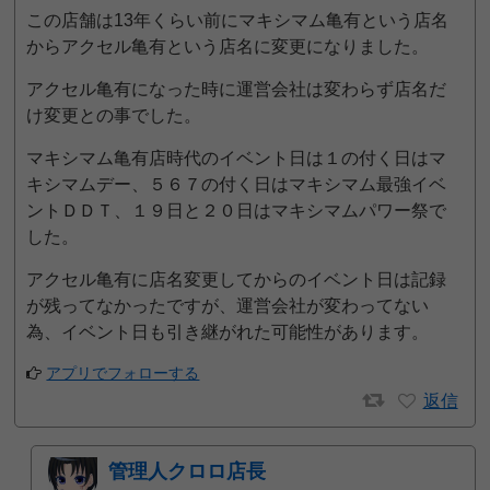
この店舗は13年くらい前にマキシマム亀有という店名
からアクセル亀有という店名に変更になりました。
アクセル亀有になった時に運営会社は変わらず店名だ
け変更との事でした。
マキシマム亀有店時代のイベント日は１の付く日はマ
キシマムデー、５６７の付く日はマキシマム最強イベ
ントＤＤＴ、１９日と２０日はマキシマムパワー祭で
した。
アクセル亀有に店名変更してからのイベント日は記録
が残ってなかったですが、運営会社が変わってない
為、イベント日も引き継がれた可能性があります。
アプリでフォローする
返信
管理人クロロ店長