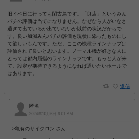
旧イベ日に行っても閑古鳥です。「良店」というみん
パチの評価は当てになりません。なぜなら人がいなさ
過ぎて出ているか出ていないか以前の状況だからで
す。良い加減みんパチの評価も現状に添ったものにし
て欲しいもんです。ただ、ここの機種ラインナップは
評価されて良いと思います。ノーマル機が好きな人に
とっては都内屈指のラインナップです。もっと人が来
て、設定が期待できるようになれば通いたいホールで
はあります。
返信
匿名
2024年10月6日 6:01 AM
>亀有のサイクロン さん