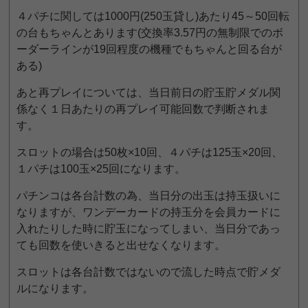
４パチに関しては1000円(250玉貸し)あたり45～50回転
の台もちゃんとあります(交換率3.57円の無制限でのボ
ーダーラインが19回程度の機種でもちゃんと回る台が
ある)
あと再プレイについては、当日前日の貯玉貯メダル関
係なく１日あたりの再プレイ可能回数で判断されま
す。
スロットの場合は50枚×10回、４パチは125玉×20回、
１パチは100玉×25回になります。
パチンコは各台計数の為、当日分の出玉は持玉扱いに
なりますが、ワンデーカードの持玉分を会員カードに
入れたりした時に貯玉になってしまい、当日分であっ
ても回数を使いきると出せなくなります。
スロットは各台計数ではないので流した時点で貯メダ
ルになります。