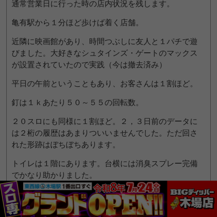
通常営業日に行った時の店内状況を残します。
亀有駅から１分ほど歩けば着く店舗。
近隣に映画館があり、時間つぶしに友人と１パチで遊
びました。大好きなシュタインズ・ゲートのマックス
が設置されていたので実践（今は撤去済み）
平日の午前ということもあり、お客さんは１割ほど。
釘は１ｋあたり５０～５５の回転数。
２０スロにも同様に１割ほど。２，３日前のデータに
は２桁の履歴はあまりついいませんでした。ただ回さ
れた形跡はぼちぼちあります。
トイレは１階にあります。台横には消臭スプレー完備
でかなり助かりました。
換金所は横出口から出てすぐにあります。
通常営業日なので評価なしになります。