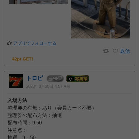
アプリでフォローする
返信
42pt GET!
トロピ
2
一般
位
2023年3月25日 4:57 AM
入場方法
整理券の有無：あり（会員カード不要）
整理券の配布方法：抽選
配布時間：9:50
注意点：
抽選 9：50