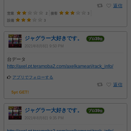
返信
営業
2
接客
3
設備
3
ジャグラー大好きです。
39
プロ
位
2021年8月8日 9:50 PM
台データ
http://axel.pt.teramoba2.com/axelkameari/rack_info/
アプリでフォローする
返信
5pt GET!
ジャグラー大好きです。
39
プロ
位
2021年8月8日 9:35 PM