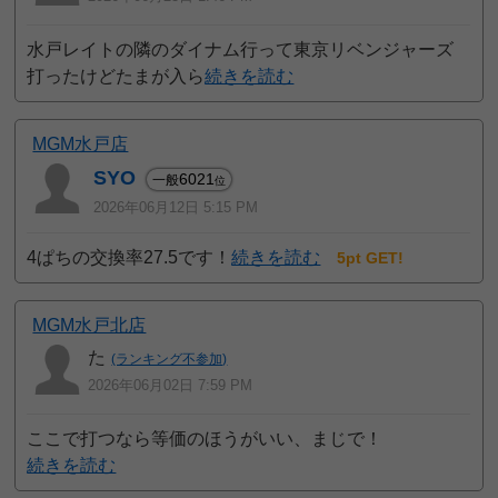
水戸レイトの隣のダイナム行って東京リベンジャーズ
打ったけどたまが入ら
続きを読む
MGM水戸店
SYO
6021
一般
位
2026年06月12日 5:15 PM
4ぱちの交換率27.5です！
続きを読む
5pt GET!
MGM水戸北店
た
(ランキング不参加)
2026年06月02日 7:59 PM
ここで打つなら等価のほうがいい、まじで！
続きを読む