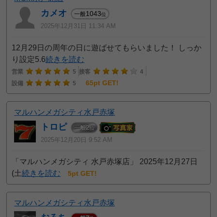
カメオ
1043
一般
位
2025年12月31日 11:34 AM
12月29日の周年の日に遊ばせてもらいました！ しっか
り設定5.6
続きを読む
営業
5
接客
4
65pt GET!
設備
5
マルハンメガシティ水戸赤塚
トロピ
2
一般
位
2025年12月20日 9:52 AM
「マルハンメガシティ 水戸赤塚店」 2025年12月27日
(土
続きを読む
5pt GET!
マルハンメガシティ水戸赤塚