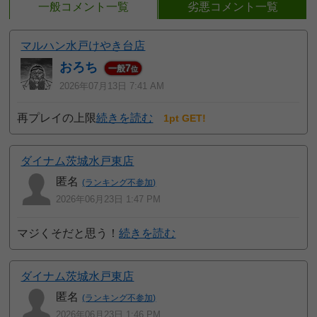
一般コメント一覧
劣悪コメント一覧
マルハン水戸けやき台店
おろち
7
一般
位
2026年07月13日 7:41 AM
再プレイの上限
続きを読む
1pt GET!
ダイナム茨城水戸東店
匿名
(ランキング不参加)
2026年06月23日 1:47 PM
マジくそだと思う！
続きを読む
ダイナム茨城水戸東店
匿名
(ランキング不参加)
2026年06月23日 1:46 PM