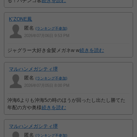
る！パチンコ客
続きを読む
K’ZONE鳳
匿名
(ランキング不参加)
2026年07月06日 9:53 PM
ジャグラー大好き金髪メガネw w
続きを読む
マルハンメガシティ堺
匿名
(ランキング不参加)
2026年07月05日 8:00 PM
沖海6よりも沖海5の時のほうが回ったし出たし勝てた
年配の方や奥様
続きを読む
マルハンメガシティ堺
匿名
(ランキング不参加)