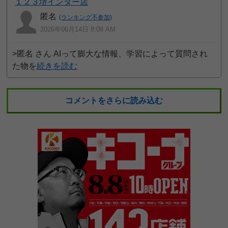
１２３堺インター店
匿名
(ランキング不参加)
2026年06月14日 8:08 AM
>匿名 さん AIって膨大な情報、学習によって質問され
た物を
続きを読む
コメントをさらに読み込む