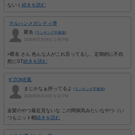
ないく
続きを読む
マルハンメガシティ堺
匿名
(ランキング不参加)
2026年07月04日 1:49 PM
>匿名 さん 色んな人がこれ言ってるし、定期的に不自
然にST
続きを読む
K’ZONE鳳
まじかなぁ持ってるよ
(ランキング不参加)
2026年06月24日 6:12 PM
金髪のやつ最近見ないな この間病気みたいなやつ（い
つもニット帽
続きを読む