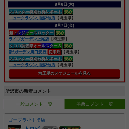
8月6日(木)
スロッター特別分析レポート
安心
ニュークラウン川越2号店
【埼玉県】
8月7日(金)
超トレジャー
スロッター
安心
ライブガーデン上尾店
【埼玉県】
クロロ
調査隊オールスターＳ
安心
新!ガーデン川口安行
初来店
【埼玉県】
スロッター特別分析レポート
安心
ニュークラウン川越2号店
【埼玉県】
埼玉県のスケジュールを見る
所沢市の新着コメント
一般コメント一覧
劣悪コメント一覧
ゴープラ小手指店
トロピ