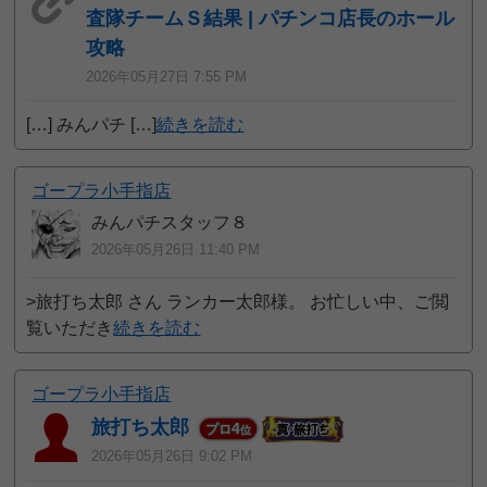
査隊チームＳ結果 | パチンコ店長のホール
攻略
2026年05月27日 7:55 PM
[…] みんパチ […]
続きを読む
ゴープラ小手指店
みんパチスタッフ８
2026年05月26日 11:40 PM
>旅打ち太郎 さん ランカー太郎様。 お忙しい中、ご閲
覧いただき
続きを読む
ゴープラ小手指店
旅打ち太郎
4
プロ
位
2026年05月26日 9:02 PM