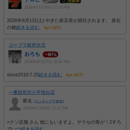
2
一般
位
2026年07月30日 11:33 PM
2026年8月1日(土) やぎた新店長が就任されます。 座右
の銘
続きを読む
5pt GET!
ゴープラ新所沢店
おろち
7
一般
位
2026年07月27日 10:42 AM
since2010.7.25
続きを読む
8pt GET!
一番舘所沢小手指台店
匿名
(ランキング不参加)
2026年07月02日 11:12 PM
>クソ店舗 さん 他にもいますよ。ヤラセの客が！2すろ
でいつ
続きを読む