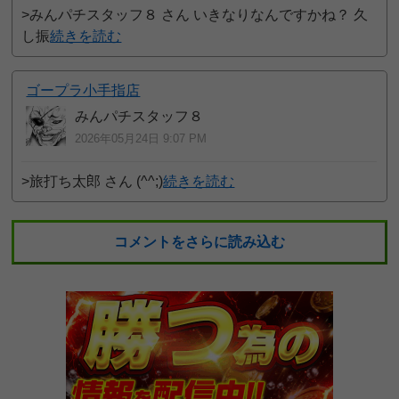
>みんパチスタッフ８ さん いきなりなんですかね？ 久
し振
続きを読む
ゴープラ小手指店
みんパチスタッフ８
2026年05月24日 9:07 PM
>旅打ち太郎 さん (^^;)
続きを読む
コメントをさらに読み込む