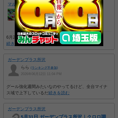
マルハン所沢店
わがままボディに酔いしれる
5
一般
位
2026年06月20日 1:28 AM
6月22日より入場くんオンラインによる抽選に変更
続きを読む
5pt GET!
ガーデンプラス所沢
らら
(ランキング不参加)
2026年06月12日 11:04 PM
グール強化週間みたいなのやってるけど、全台マイナ
ス域で上下しているだ
続きを読む
ガーデンプラス所沢
5月31日 ガーデンプラス所沢｜クロロ調