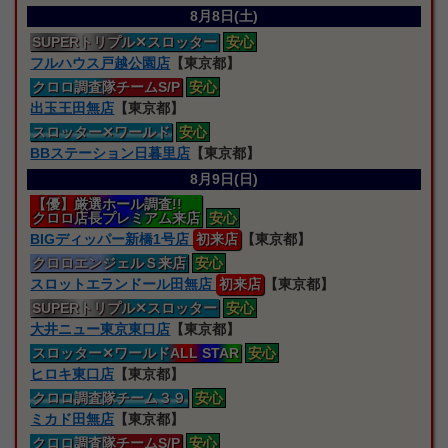
8月8日(土)
SUPERトリプル
✕スロッター
安心
フルハウス戸越公園店
【東京都】
クロロ
調査隊
チームS/P
安心
出玉王田無店
【東京都】
スロッター
✕ワールド
安心
BBステーション日暮里店
【東京都】
8月9日(日)
【優】厳選ホール調査!!
クロロ店長プレミアム来店
安心
BIGディッパー新橋1号店
初来店
【東京都】
クロロエンジェルＳ来店
安心
スロットエランドール田無店
初来店
【東京都】
SUPERトリプル
✕スロッター
安心
大井ニュー東京東口店
【東京都】
スロッター
✕ワールドALL STAR
安心
ヒロキ東口店
【東京都】
クロロ
調査隊
チーム３９
安心
ミカド田無店
【東京都】
クロロ
調査隊
チームS/P
安心