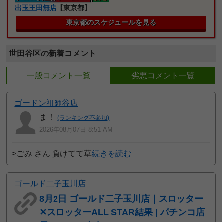
出玉王田無店
【東京都】
東京都のスケジュールを見る
世田谷区の新着コメント
一般コメント一覧
劣悪コメント一覧
ゴードン祖師谷店
ま！
(ランキング不参加)
2026年08月07日 8:51 AM
>ごみ さん 負けてて草
続きを読む
ゴールド二子玉川店
8月2日 ゴールド二子玉川店｜スロッター
✕スロッターALL STAR結果 | パチンコ店