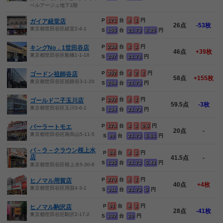
ベルアージュ地下1階
P
171
台
4
1
円
ガイア経堂店
26点
-53枚
東京都世田谷区経堂2-4-1
S
155
台
21.73
6.25
円
P
238
台
4
1
円
キングNo．1世田谷店
46点
+39枚
東京都世田谷区船橋1-1-18
S
207
台
21.73
円
P
352
台
4
2
1
円
ゴードン祖師谷店
58点
+155枚
東京都世田谷区祖師谷3-1-20
S
264
台
21.73
円
P
292
台
4
1
円
ゴールド二子玉川店
59.5点
-3枚
東京都世田谷区玉川3-6-1
S
134
台
21.73
円
P
174
台
4
1
0.5
円
パーラートモエ
20点
-
東京都世田谷区南烏山5-11-5
S
99
台
21.73
5.61
円
パ－ラ－クラウン桜上水
P
84
台
4
1
円
店
41.5点
-
S
135
台
21.73
5.43
円
東京都世田谷区桜上水5-30-8
P
270
台
4
1
円
ヒノマル用賀店
40点
+4枚
東京都世田谷区用賀4-3-1
S
311
台
21.73
5
円
P
91
台
4
1
円
ヒノマル駒沢店
28点
-41枚
東京都世田谷区駒沢2-17-2
S
102
台
20
円