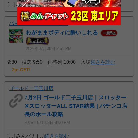
[…] みんパチ […]
続きを読む
パ－ラ－クラウン桜上水店
わがままボディに酔いしれる
5
一般
位
2026年07月08日 2:51 PM
9:30 抽選 9:50 再整列 10:00 入場
続きを読む
2pt GET!
ゴールド二子玉川店
7月2日 ゴールド二子玉川店｜スロッター
✕スロッターALL STAR結果 | パチンコ店
長のホール攻略
2026年07月03日 9:00 PM
[…] みんパチ […]
続きを読む