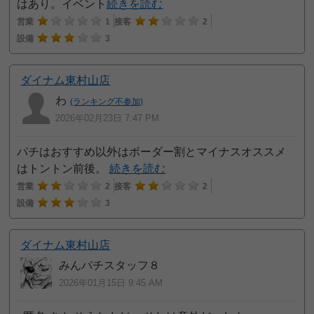
はあり。イベント
続きを読む
営業
1
接客
2
設備
3
ダイナム東村山店
わ
(ランキング不参加)
2026年02月23日 7:47 PM
パチはおすすめ以外はボーダー割とマイナスオススメ
はトントン前後。
続きを読む
営業
2
接客
2
設備
3
ダイナム東村山店
みんパチスタッフ８
2026年01月15日 9:45 AM