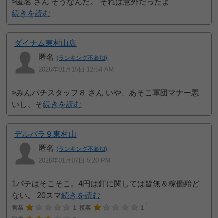
>匿名 さん そうなんだ。 それは意外だったよ
続きを読む
ダイナム東村山店
匿名
(ランキング不参加)
2026年01月15日 12:54 AM
>みんパチスタッフ８ さん いや、あそこ軍団マナー悪
いし、そ
続きを読む
デルパラ９東村山
匿名
(ランキング不参加)
2026年01月07日 5:20 PM
1パチはそこそこ。4円は釘に関しては皆無＆稼働殆ど
ない。 20スマ
続きを読む
営業
1
接客
1