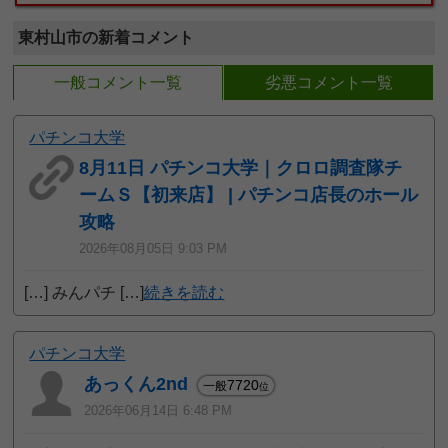
東村山市の新着コメント
一般コメント一覧
劣悪コメント一覧
パチンコ大学
8月11日 パチンコ大学｜クロロ調査隊チ
ームＳ【初来店】 | パチンコ店長のホール
攻略
2026年08月05日 9:03 PM
[…] みんパチ […]
続きを読む
パチンコ大学
あっくん2nd
7720
一般
位
2026年06月14日 6:48 PM