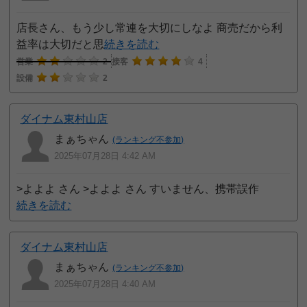
店長さん、もう少し常連を大切にしなよ 商売だから利
益率は大切だと思
続きを読む
営業
2
接客
4
設備
2
ダイナム東村山店
まぁちゃん
(ランキング不参加)
2025年07月28日 4:42 AM
>よよよ さん >よよよ さん すいません、携帯誤作
続きを読む
ダイナム東村山店
まぁちゃん
(ランキング不参加)
2025年07月28日 4:40 AM