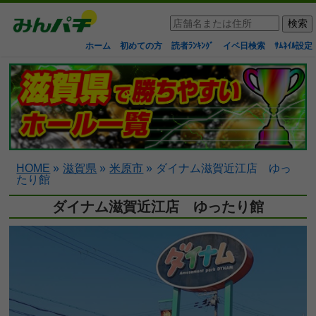
ホーム
初めての方
読者ﾗﾝｷﾝｸﾞ
イベ日検索
ｻﾑﾈｲﾙ設定
HOME
»
滋賀県
»
米原市
»
ダイナム滋賀近江店 ゆっ
たり館
ダイナム滋賀近江店 ゆったり館