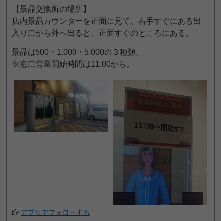
【景品交換所の場所】
店内景品カウンターを正面に見て、右手すぐにある出
入り口から外へ出ると、正面すぐのところにある。
景品は500・1.000・5.000の３種類。
※窓口営業開始時間は11:00から。
アプリでフォローする