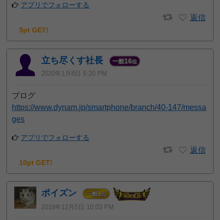
アプリでフォローする
返信
5pt GET!
立ち尽くす社長
16
一般
位
2020年1月8日 6:20 PM
ブログ
https://www.dynam.jp/smartphone/branch/40-147/messa
ges
アプリでフォローする
返信
10pt GET!
ポイズン
1
一般
位
2019年12月5日 10:03 PM