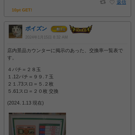
返信
10pt GET!
ポイズン
1
一般
位
2024年1月15日 8:32 AM
店内景品カウンターに掲示のあった、交換率一覧表で
す。
４パチ＝２８玉
１.12パチ＝９９.７玉
２１.73スロ＝５.２枚
５.61スロ＝２０枚 交換
(2024. 1.13 現在)