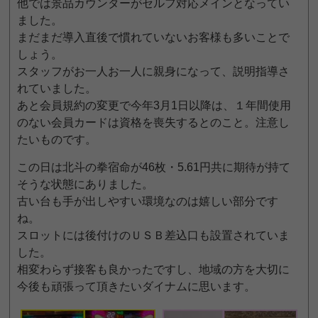
他では景品カウンターがセルフ対応メインとなってい
ました。
まだまだ導入直後で慣れていないお客様も多いことで
しょう。
スタッフがお一人お一人に親身になって、説明指導さ
れていました。
あと会員規約の変更で今年3月1日以降は、１年間使用
のない会員カードは資格を喪失するとのこと。注意し
たいものです。
この日は北斗の拳宿命が46枚・5.61円共に期待が持て
そうな状態にありました。
古い台も手が出しやすい環境なのは嬉しい部分です
ね。
スロットには後付けのＵＳＢ差込口も設置されていま
した。
相変わらず接客も良かったですし、地域の方を大切に
今後も頑張って頂きたいダイナムに思います。