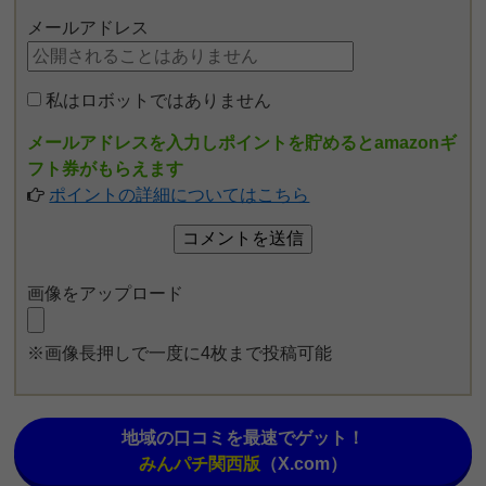
メールアドレス
私はロボットではありません
メールアドレスを入力しポイントを貯めるとamazonギ
フト券がもらえます
ポイントの詳細についてはこちら
画像をアップロード
※画像長押しで一度に4枚まで投稿可能
地域の口コミを最速でゲット！
みんパチ関西版
（X.com）