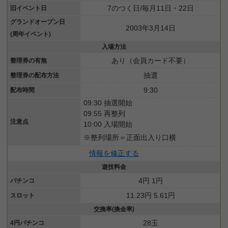
7のつく日/毎月11日・22日
旧イベント日
グランドオープン日
2003年3月14日
(周年イベント)
入場方法
あり（会員カード不要）
整理券の有無
抽選
整理券の配布方法
9:30
配布時間
09:30 抽選開始
09:55 再整列
注意点
10:00 入場開始
※整列場所＝正面出入り口横
情報を修正する
遊技料金
4円 1円
パチンコ
11.23円 5.61円
スロット
交換率(換金率)
28玉
4円パチンコ