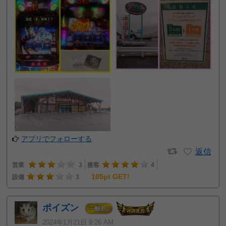
アプリでフォローする
返信
営業
3
接客
4
105pt GET!
設備
3
ポイズン
1
一般
位
2024年1月21日 9:26 AM