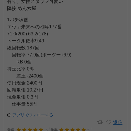
有り、女性スタッフ可愛い
隣接:めん六屋
1パチ稼働
エヴァ未来への咆哮177番
71.0(200) 63.2(178)
トータル確率9.49
総回転数 187回
回転率 77.9回(ボーダー+6.9)
RB 0個
持玉比率 0％
差玉 -2400個
使用現金 2400円
回転単価 10.27円
現金単価 0.3円
仕事量 55円
アプリでフォローする
返信
営業
5
接客
5