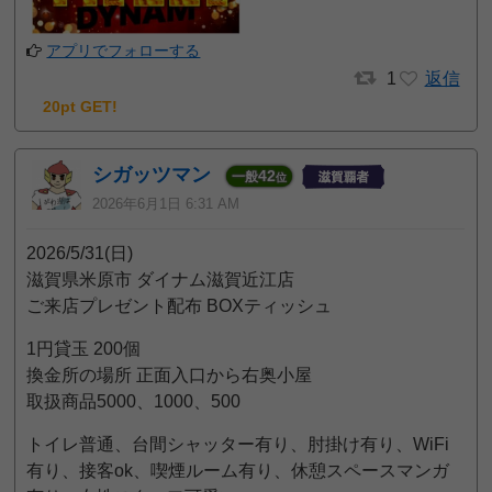
アプリでフォローする
1
返信
20pt GET!
シガッツマン
42
一般
位
2026年6月1日 6:31 AM
2026/5/31(日)
滋賀県米原市 ダイナム滋賀近江店
ご来店プレゼント配布 BOXティッシュ
1円貸玉 200個
換金所の場所 正面入口から右奥小屋
取扱商品5000、1000、500
トイレ普通、台間シャッター有り、肘掛け有り、WiFi
有り、接客ok、喫煙ルーム有り、休憩スペースマンガ