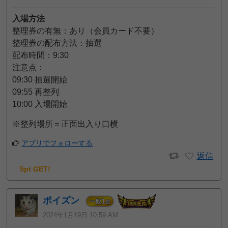
入場方法
整理券の有無：あり（会員カード不要）
整理券の配布方法：抽選
配布時間：9:30
注意点：
09:30 抽選開始
09:55 再整列
10:00 入場開始
※整列場所＝正面出入り口横
アプリでフォローする
返信
5pt GET!
ポイズン
1
一般
位
2024年1月19日 10:59 AM