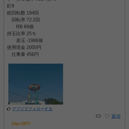
釘9
総回転数 194回
回転率 72.2回
RB 69個
持玉比率 25％
差玉 -1986個
使用現金 2000円
仕事量 456円
アプリでフォローする
返信
15pt GET!