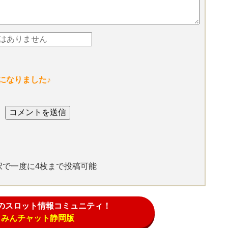
になりました♪
選択で一度に4枚まで投稿可能
のスロット情報コミュニティ！
みんチャット静岡版