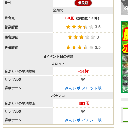
番付
優良店
全期間
60点
総合点
（評価数：2 件）
3.5
営業評価
3
接客評価
3.5
設備評価
旧イベント日の実績
スロット
+16枚
台あたりの平均差枚
99
サンプル数
みんレポ スロット版
詳細データ
パチンコ
-361玉
台あたりの平均差玉
99
サンプル数
みんレポ パチンコ版
詳細データ