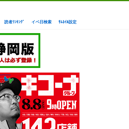
読者ﾗﾝｷﾝｸﾞ
イベ日検索
ｻﾑﾈｲﾙ設定