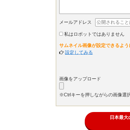
メールアドレス
私はロボットではありません
サムネイル画像が設定できるよう
設定してみる
画像をアップロード
※Ctrlキーを押しながらの画像
日本最大