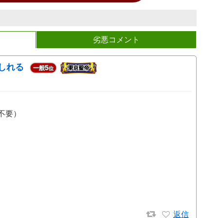
劣悪コメント
しれる
5
一般
位
不要）
返信