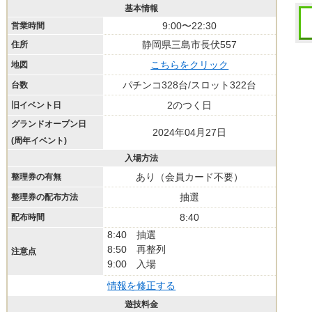
基本情報
9:00〜22:30
営業時間
静岡県三島市長伏557
住所
こちらをクリック
地図
パチンコ328台/スロット322台
台数
2のつく日
旧イベント日
グランドオープン日
2024年04月27日
(周年イベント)
入場方法
あり（会員カード不要）
整理券の有無
抽選
整理券の配布方法
8:40
配布時間
8:40 抽選
8:50 再整列
注意点
9:00 入場
情報を修正する
遊技料金