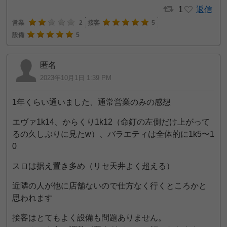
1
返信
営業
2
接客
5
設備
5
匿名
2023年10月1日 1:39 PM
1年くらい通いました、通常営業のみの感想
エヴァ1k14、からくり1k12（命釘の左側だけ上がって
るの久しぶりに見たw）、バラエティは全体的に1k5〜1
0
スロは据え置き多め（リセ天井よく超える）
近隣の人が他に店舗ないので仕方なく行くところかと
思われます
接客はとてもよく設備も問題ありません。