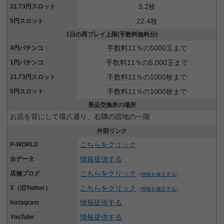
5.2枚
21.73円スロット
22.4枚
5円スロット
1日の再プレイ上限(手数料無料分)
手数料11％の5000玉まで
4円パチンコ
手数料11％の5,000玉まで
1円パチンコ
手数料11％の1000枚まで
21.73円スロット
手数料11％の1000枚まで
5円スロット
景品交換所の場所
お店を背にして環八通り、右隣の団地の一階
外部リンク
こちらをクリック
P-WORLD
情報提供する
台データ
こちらをクリック
店舗ブログ
（
情報を修正する
）
こちらをクリック
X（旧Twitter）
（
情報を修正する
）
情報提供する
Instagram
情報提供する
YouTube