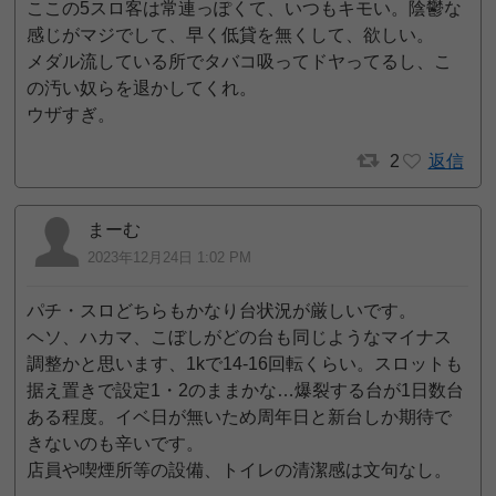
ここの5スロ客は常連っぽくて、いつもキモい。陰鬱な
感じがマジでして、早く低貸を無くして、欲しい。
メダル流している所でタバコ吸ってドヤってるし、こ
の汚い奴らを退かしてくれ。
ウザすぎ。
2
返信
まーむ
2023年12月24日 1:02 PM
パチ・スロどちらもかなり台状況が厳しいです。
ヘソ、ハカマ、こぼしがどの台も同じようなマイナス
調整かと思います、1kで14-16回転くらい。スロットも
据え置きで設定1・2のままかな…爆裂する台が1日数台
ある程度。イベ日が無いため周年日と新台しか期待で
きないのも辛いです。
店員や喫煙所等の設備、トイレの清潔感は文句なし。