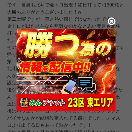
です。自身も北斗で金トロ出現！終日打って+1300枚と
大勝ちありがとうございました！w
第二土曜ですが、毎月熱い感じではなかったですね。
金トロが出た北斗なら無難なのかなと思い翌月も北斗
打ったのですが、まさかの通常天井単発で絶望しまし
た。
そのまま天井2周目突入させ1800枚ほど回収して負けて
帰りましたwww
第二土曜行く方はその辺要注意です。
北斗以外のスマスロだと、からくりゴッドとらぶるな
んかが結構出てました！
設定期待出来ると思います！
後ジャグラーコーナーは全台設定3！上振れ台しか勝た
ん！みたいな残念な感じでしたね。回数は付くけど出
玉は付いて来ない感じの履歴ばっかでした。
後はバラエティーコーナーですが、ディスクアップと
バイオなんかが結構設定入れてる感じでした。スマス
ロより出てる日もあって熱かったです！