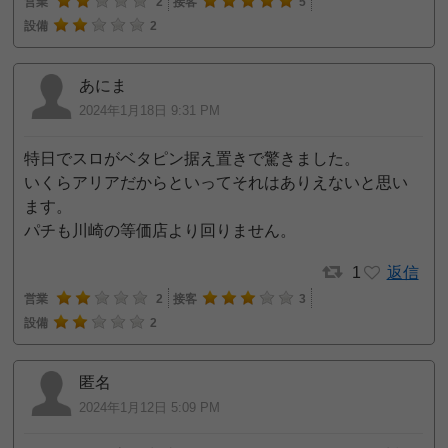
営業
2
接客
5
設備
2
あにま
2024年1月18日 9:31 PM
特日でスロがベタピン据え置きで驚きました。
いくらアリアだからといってそれはありえないと思い
ます。
パチも川崎の等価店より回りません。
1
返信
営業
2
接客
3
設備
2
匿名
2024年1月12日 5:09 PM