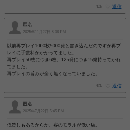
返信
匿名
2025年11月27日 8:06 PM
以前再プレイ1000枚5000発と書き込んだのですが再プ
レイに手数料がかかってました。
再プレイ50枚につき6枚、125発につき15発持ってかれ
てました。
再プレイの旨みが全く無くなっていました。
返信
匿名
2025年7月22日 5:45 PM
低貸しもあるからか、客のモラルが低い店。