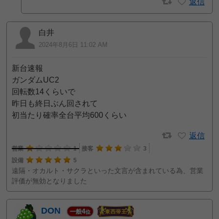
返信
白井
2024年8月6日 11:02 AM
新台速報
ガンダムUC2
回転数14くらいで
昨日も終日ぶん回されて
初当たり確率全台平均600くらい
返信
営業
1
接客
3
設備
5
遠隔・オカルト・サクラといった文言が含まれている為、営業
評価が無効となりました
DON
4
一般
位