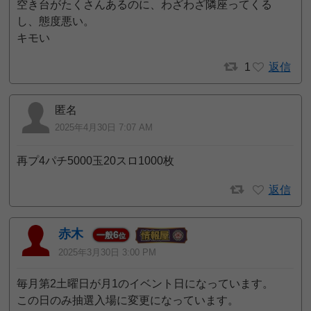
空き台がたくさんあるのに、わざわざ隣座ってくる
し、態度悪い。
キモい
1
返信
匿名
2025年4月30日 7:07 AM
再プ4パチ5000玉20スロ1000枚
返信
赤木
6
一般
位
2025年3月30日 3:00 PM
毎月第2土曜日が月1のイベント日になっています。
この日のみ抽選入場に変更になっています。