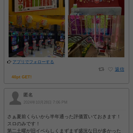
アプリでフォローする
返信
40pt GET!
匿名
2024年10月28日 7:06 PM
さぁ夏前くらいから半年通った評価置いておきます！
スロのみです！
第二土曜が旧イベらしくまずまず盛況な日が多かった