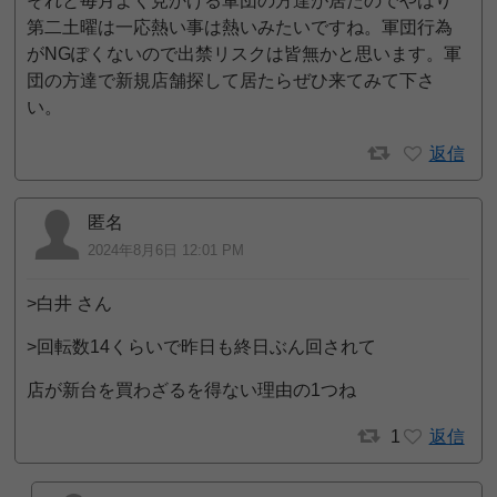
それと毎月よく見かける軍団の方達が居たのでやはり
第二土曜は一応熱い事は熱いみたいですね。軍団行為
がNGぽくないので出禁リスクは皆無かと思います。軍
団の方達で新規店舗探して居たらぜひ来てみて下さ
い。
返信
匿名
2024年8月6日 12:01 PM
>白井 さん
>回転数14くらいで昨日も終日ぶん回されて
店が新台を買わざるを得ない理由の1つね
1
返信