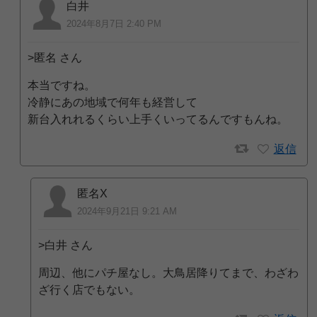
白井
2024年8月7日 2:40 PM
>匿名 さん
本当ですね。
冷静にあの地域で何年も経営して
新台入れれるくらい上手くいってるんですもんね。
返信
匿名X
2024年9月21日 9:21 AM
>白井 さん
周辺、他にパチ屋なし。大鳥居降りてまで、わざわ
ざ行く店でもない。