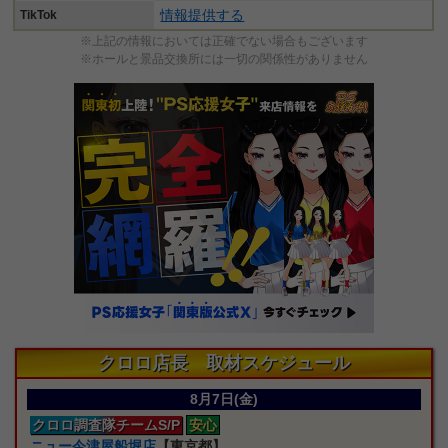
情報提供する
TikTok
※上記の情報においては正確でない場合もございます
※ホールと景品交換所には一切の関係性がありません
クロロ店長 取材スケジュール
8月7日(金)
クロロ
調査隊
チームS/P
安心
ニュー今津屋船堀店
【東京都】