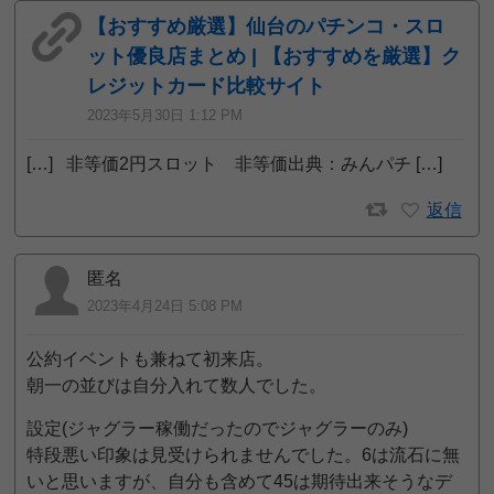
【おすすめ厳選】仙台のパチンコ・スロ
ット優良店まとめ | 【おすすめを厳選】ク
レジットカード比較サイト
2023年5月30日 1:12 PM
[…] 非等価2円スロット 非等価出典：みんパチ […]
返信
匿名
2023年4月24日 5:08 PM
公約イベントも兼ねて初来店。
朝一の並びは自分入れて数人でした。
設定(ジャグラー稼働だったのでジャグラーのみ)
特段悪い印象は見受けられませんでした。6は流石に無
いと思いますが、自分も含めて45は期待出来そうなデ