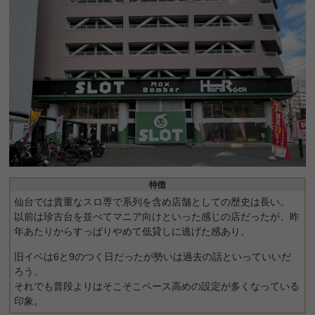
特徴
仙台では貴重なスロ専で系列を含め店舗としての歴史は長い。
以前は珍古台を並べてマニア向けといった感じの店だったが、昨
年あたりからすっぱりやめて低貸しに逃げた感あり。
旧イベは6と9のつく日だったが勢いは過去の話といっていいだ
ろう。
それでも普段よりはそこそこベース高めの設定が多くなっている
印象。