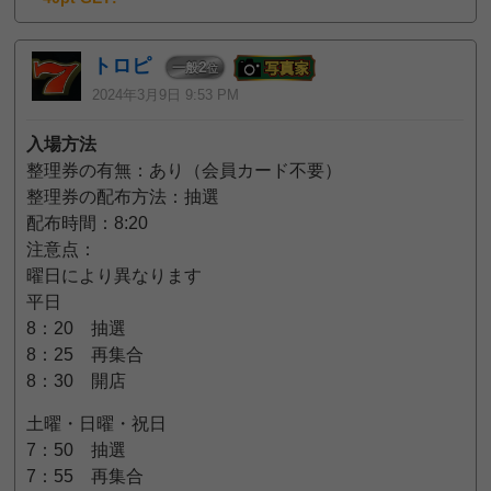
トロピ
2
一般
位
2024年3月9日 9:53 PM
入場方法
整理券の有無：あり（会員カード不要）
整理券の配布方法：抽選
配布時間：8:20
注意点：
曜日により異なります
平日
8：20 抽選
8：25 再集合
8：30 開店
土曜・日曜・祝日
7：50 抽選
7：55 再集合