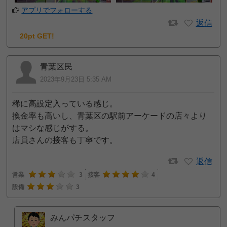
アプリでフォローする
返信
20pt GET!
青葉区民
2023年9月23日 5:35 AM
稀に高設定入っている感じ。
換金率も高いし、青葉区の駅前アーケードの店々より
はマシな感じがする。
店員さんの接客も丁寧です。
返信
営業
3
接客
4
設備
3
みんパチスタッフ