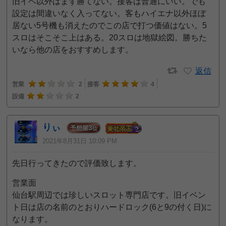
旧イベ以外はまず勝てない。接客は普通にいい。でも
設定は間違いなく入ってない。客もハイエナ以外ほぼ
居ない5号機も消えたのでこの店で打つ価値はない。5
スロはそこそこ上はある。20スロは地獄絵図。勝ちた
いなら他の店をおすすめします。
返信
営業
2
接客
4
設備
2
りぃ
3
予想屋
位
2021年8月31日 10:09 PM
先日行ってきたので評価致します。
営業面
仙台駅周辺では珍しいスロット専門店です。旧イベン
ト日は店の名前のとおりハードロック(6と9の付く日)に
なります。