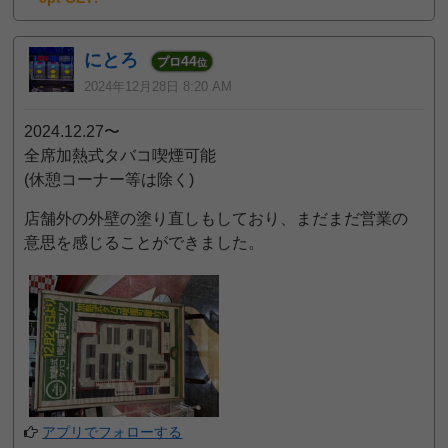
にとろ
44
プロ
位
2024年12月28日 8:20 AM
2024.12.27〜
全席加熱式タバコ喫煙可能
(休憩コーナー等は除く)
店舗外の外壁の塗り直しもしており、まだまだ営業の
意思を感じることができました。
アプリでフォローする