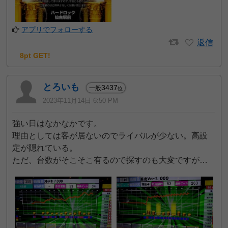
アプリでフォローする
返信
8pt GET!
とろいも
3437
一般
位
2023年11月14日 6:50 PM
強い日はなかなかです。
理由としては客が居ないのでライバルが少ない。高設
定が隠れている。
ただ、台数がそこそこ有るので探すのも大変ですが…