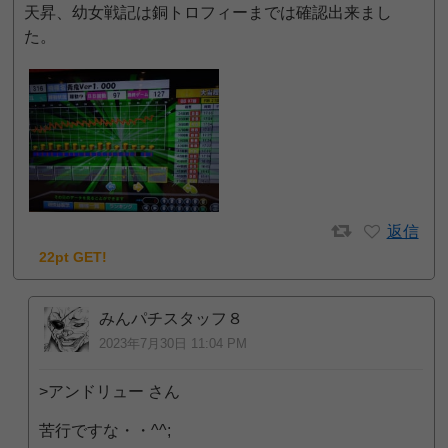
天昇、幼女戦記は銅トロフィーまでは確認出来まし
た。
返信
22pt GET!
みんパチスタッフ８
2023年7月30日 11:04 PM
>アンドリュー さん
苦行ですな・・^^;