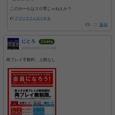
このホールはスロ専じゃねえか？
アプリでフォローする
返信
にとろ
44
プロ
位
2025年6月8日 9:10 AM
再プレイ手数料、上限なし