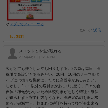
アプリでフォローする
返信
3pt GET!
スロットで本性が現れる
2025年4月12日 12:26 PM
客がとても嫌らしい立ち回りをする。2スロは毎日、高
稼働で高設定もあるみたい。20円、10円のノーマルタ
イプには様々な機種に、たまに高設定があるみたい。
しかし、2スロ以外の客付きがあまりに悪く、日々の台
自体の稼働が少ないため比較対象が乏しく確証・確信
が得られず不安で仕方なくなる。高設定の幻を追い求
めると破滅する。極まれに確証を持って後ヅモ出来る