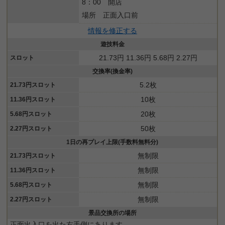
8：00 開店
場所 正面入口前
情報を修正する
遊技料金
21.73円 11.36円 5.68円 2.27円
スロット
交換率(換金率)
5.2枚
21.73円スロット
10枚
11.36円スロット
20枚
5.68円スロット
50枚
2.27円スロット
1日の再プレイ上限(手数料無料分)
無制限
21.73円スロット
無制限
11.36円スロット
無制限
5.68円スロット
無制限
2.27円スロット
景品交換所の場所
正面出入口を出た右手側にあります。