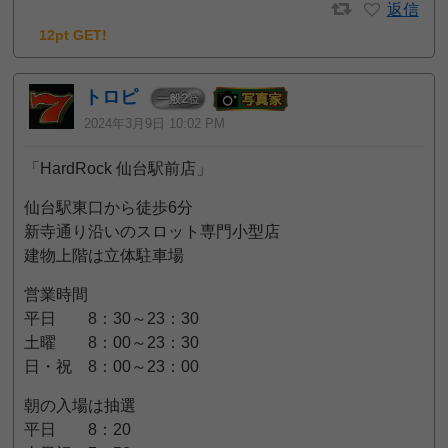
返信
12pt GET!
トロピ
2
一般
位
2024年3月9日 10:02 PM
「HardRock 仙台駅前店」
仙台駅東口から徒歩6分
新寺通り沿いのスロット専門小型店
建物上階は立体駐車場
営業時間
平日 8：30～23：30
土曜 8：00～23：30
日・祝 8：00～23：00
朝の入場は抽選
平日 8：20