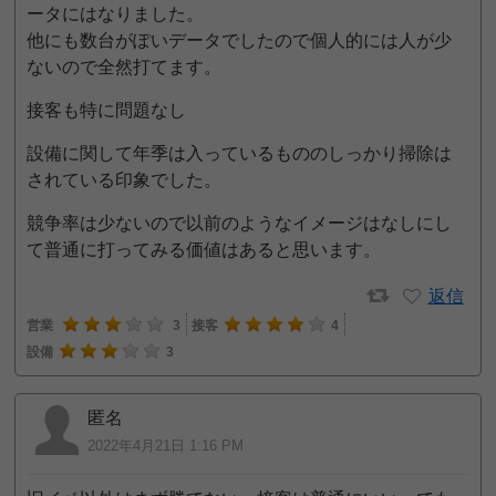
ータにはなりました。
他にも数台がぽいデータでしたので個人的には人が少
ないので全然打てます。
接客も特に問題なし
設備に関して年季は入っているもののしっかり掃除は
されている印象でした。
競争率は少ないので以前のようなイメージはなしにし
て普通に打ってみる価値はあると思います。
返信
営業
3
接客
4
設備
3
匿名
2022年4月21日 1:16 PM