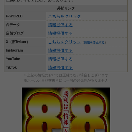
外部リンク
こちらをクリック
P-WORLD
情報提供する
台データ
情報提供する
店舗ブログ
こちらをクリック
X（旧Twitter）
（
情報を修正する
）
情報提供する
Instagram
情報提供する
YouTube
情報提供する
TikTok
※上記の情報においては正確でない場合もございます
※ホールと景品交換所には一切の関係性がありません