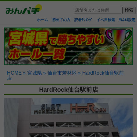
ホーム
初めての方
読者ﾗﾝｷﾝｸﾞ
イベ日検索
ｻﾑﾈｲﾙ設定
HOME
»
宮城県
»
仙台市若林区
»
HardRock仙台駅前
店
HardRock仙台駅前店