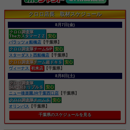
クロロ店長 取材スケジュール
8月7日(金)
クロロ
調査隊
TheカスタマーＺＺ
安心
パラッツォ船橋店
【千葉県】
クロロ
調査隊
チームS/P
安心
スターダスト西船橋店
【千葉県】
クロロ
調査隊
チーム超ドキＳ
安心
ヴィーナス
初来店
【千葉県】
8月8日(土)
クロロ
調査隊
SUPERトリプルＳ
安心
ニュー後楽園JR千葉西口店
【千葉県】
クロロ
調査隊
チームＳ
安心
オリンパス
【千葉県】
千葉県のスケジュールを見る