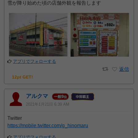
雪が降り始めた頃の店舗外観を報告します
アプリでフォローする
返信
12pt GET!
アルクマ
9
一般
位
2021年1月21日 6:39 AM
Twitter
https://mobile.twitter.com/g_hinomaru
アプリでフォローする