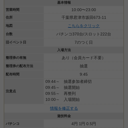
基本情報
10:00〜23:00
営業時間
千葉県君津市坂田673-11
住所
こちらをクリック
地図
パチンコ370台/スロット222台
台数
7のつく日
旧イベント日
入場方法
あり（会員カード不要）
整理券の有無
抽選
整理券の配布方法
9:45
配布時間
09:44～ 抽選参加者締切
09:45～ 抽選開始
注意点
09:55～ 再整列
10:00～ 入場開始
情報を修正する
遊技料金
4円 1円 0.5円
パチンコ