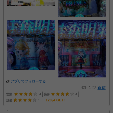
アプリでフォローする
1
返信
営業
4
接客
4
120pt GET!
設備
4