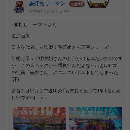
旅打ちリーマン
3
一般
位
2023年12月8日 1:05 AM
>旅打ちリーマン さん
追加画像！
日本を代表する歌姫！明菜姐さん実写シリーズ！
年明け早々に明菜姐さんの新台が出るみたいなのです
が、このスペックが一番良いんだよな～…とDaiichi
の社員「先輩さん」についついポストしてしまった
(汗)
新台も良いけど中森明菜4も末長く置いて頂けると嬉
しいですm(__)m