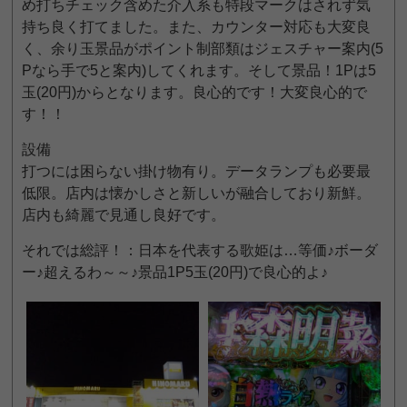
め打ちチェック含めた介入系も特段マークはされず気
持ち良く打てました。また、カウンター対応も大変良
く、余り玉景品がポイント制部類はジェスチャー案内(5
Pなら手で5と案内)してくれます。そして景品！1Pは5
玉(20円)からとなります。良心的です！大変良心的で
す！！
設備
打つには困らない掛け物有り。データランプも必要最
低限。店内は懐かしさと新しいが融合しており新鮮。
店内も綺麗で見通し良好です。
それでは総評！：日本を代表する歌姫は…等価♪ボーダ
ー♪超えるわ～～♪景品1P5玉(20円)で良心的よ♪