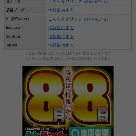
こちらをクリック
台データ
（
情報を修正する
）
情報提供する
店舗ブログ
こちらをクリック
X（旧Twitter）
（
情報を修正する
）
情報提供する
Instagram
情報提供する
YouTube
情報提供する
TikTok
※上記の情報においては正確でない場合もございます
※ホールと景品交換所には一切の関係性がありません