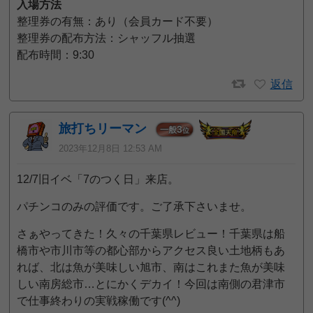
入場方法
整理券の有無：あり（会員カード不要）
整理券の配布方法：シャッフル抽選
配布時間：9:30
返信
旅打ちリーマン
3
一般
位
2023年12月8日 12:53 AM
12/7旧イベ「7のつく日」来店。
パチンコのみの評価です。ご了承下さいませ。
さぁやってきた！久々の千葉県レビュー！千葉県は船
橋市や市川市等の都心部からアクセス良い土地柄もあ
れば、北は魚が美味しい旭市、南はこれまた魚が美味
しい南房総市…とにかくデカイ！今回は南側の君津市
で仕事終わりの実戦稼働です(^^)