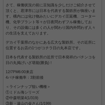
さて、稼働状況の前に豆知識を少しだけご紹介させて
頂くと、君津市には日本を代表する製鉄所が御座いま
す。構内には化け物みたいにデカイ圧延機、コーター
機、化学プラント等々が日夜問わずフル稼働してお
り、その設備には多くの人が関わり国内外問わず人々
の生活を支えております。
デカイ千葉県のなかにある広大な製鉄所。その近所に
位置するお店の1つがコチラ日の丸本店です。
日本を代表する製鉄所の近所で日本発祥のパチンコを
日の丸掲げいざ堪能(勝負)！
12/7PM6:00来店
4パチ稼働率：3割前後
＜ラインナップ狙い機種＞
①ミドル海シリーズ
②中森明菜4(1/319)
③新・遠山の金さん(1/199)