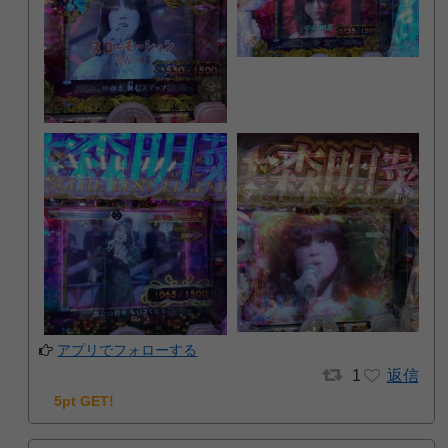
アプリでフォローする
1
返信
5pt GET!