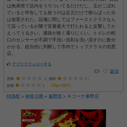
は無表情で店内をうろついてるだけだし、玉がこぼれ
ていると申告しても拾うのは足元だけで散らばった分
は放置された。設備に関してはファーストクラスなん
て謳っているが隣で音量最大で打たれると反響してか
えってうるさい。通路が狭く通りにくい。トイレの蛇
口のセンサーが不調で手洗い洗剤を洗い流すのに数分
かかる。総合的に判断して市内でトップクラスの劣悪
店。
アプリでフォローする
返信
営業
1
接客
1
15pt GET!
設備
1
HOME
»
神奈川県
»
秦野市
»
キコーナ秦野店