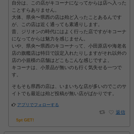
自分は、この店がキコーナになってからは店へ入った
ことすらありません。
大体、県央〜県西の店は殆ど入ったことあるんです
が、この店は近く通っても素通りします。
昔、ジリオンの時代にはよく行った店ですがキコーナ
になってからは魅力を感じません。
いや、県央〜県西のキコーナって、小田原店や海老名
店の旗艦店は特日で設定入れたりしますがそれ以外の
店の小規模の店舗はどこもこんな感じですよ。
キコーナは、小景品が無いのも行く気失せる一つで
す。
そもそも県西の店は、いまいちな店が多いのでこのサ
イトでも最近は殆ど投稿が無い店がばかりです。
アプリでフォローする
返信
5pt GET!