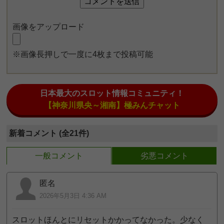
画像をアップロード
※画像長押しで一度に4枚まで投稿可能
日本最大のスロット情報コミュニティ！
【神奈川県央～湘南】極みんチャット
新着コメント (全21件)
一般コメント
劣悪コメント
匿名
2026年5月3日 4:36 AM
スロットほんとにリセットかかってなかった。少なく