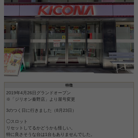
特徴
2019年4月26日グランドオープン
※「ジリオン秦野店」より屋号変更
3のつく日に行きました（8月23日）
◯スロット
リセットしてるかどうかも怪しい。
特に良さそうな台は1台もありませんでした。