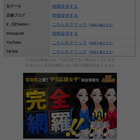
情報提供する
台データ
情報提供する
店舗ブログ
こちらをクリック
X（旧Twitter）
（
情報を修正する
）
情報提供する
Instagram
こちらをクリック
YouTube
（
情報を修正する
）
こちらをクリック
TikTok
（
情報を修正する
）
※上記の情報においては正確でない場合もございます
※ホールと景品交換所には一切の関係性がありません