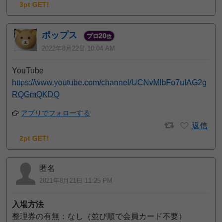
3pt GET!
ポップス
20
プロ
位
2022年8月22日 10:04 AM
YouTube
https://www.youtube.com/channel/UCNvMlbFo7uIAG2g
RQGmQKDQ
アプリでフォローする
返信
2pt GET!
匿名
2021年8月21日 11:25 PM
入場方法
整理券の有無：なし（並び順で会員カード不要）