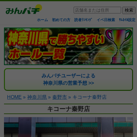
ホーム
初めての方
読者ﾗﾝｷﾝｸﾞ
イベ日検索
ｻﾑﾈｲﾙ設定
みんパチユーザーによる
神奈川県の営業予想 >>
HOME
»
神奈川県
»
秦野市
»
キコーナ秦野店
キコーナ秦野店