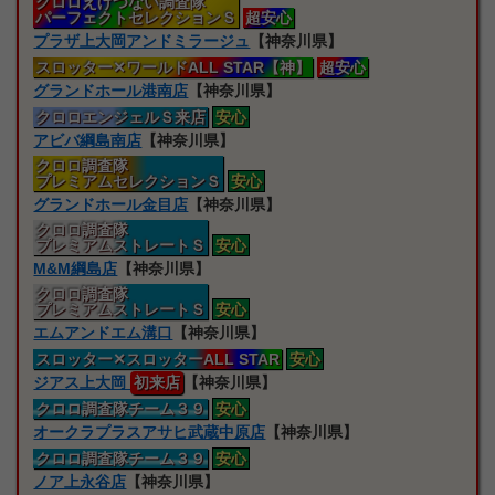
クロロえげつない
調査隊
パーフェクトセレクションＳ
超安心
プラザ上大岡アンドミラージュ
【神奈川県】
スロッター
✕ワールドALL STAR【神】
超安心
グランドホール港南店
【神奈川県】
クロロエンジェルＳ来店
安心
アビバ綱島南店
【神奈川県】
クロロ
調査隊
プレミアムセレクションＳ
安心
グランドホール金目店
【神奈川県】
クロロ
調査隊
プレミアムストレートＳ
安心
M&M綱島店
【神奈川県】
クロロ
調査隊
プレミアムストレートＳ
安心
エムアンドエム溝口
【神奈川県】
スロッター
✕スロッターALL STAR
安心
ジアス上大岡
初来店
【神奈川県】
クロロ
調査隊
チーム３９
安心
オークラプラスアサヒ武蔵中原店
【神奈川県】
クロロ
調査隊
チーム３９
安心
ノア上永谷店
【神奈川県】