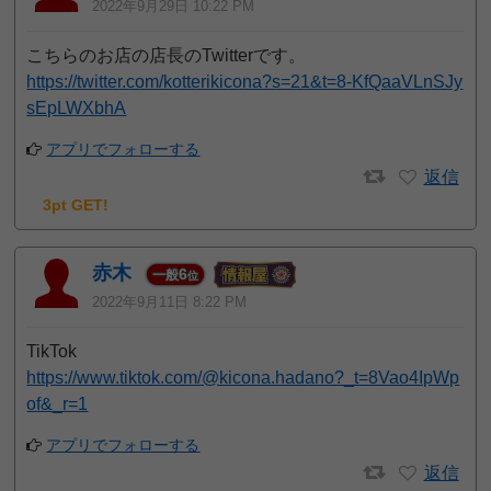
2022年9月29日 10:22 PM
こちらのお店の店長のTwitterです。
https://twitter.com/kotterikicona?s=21&t=8-KfQaaVLnSJy
sEpLWXbhA
アプリでフォローする
返信
3pt GET!
赤木
6
一般
位
2022年9月11日 8:22 PM
TikTok
https://www.tiktok.com/@kicona.hadano?_t=8Vao4IpWp
of&_r=1
アプリでフォローする
返信