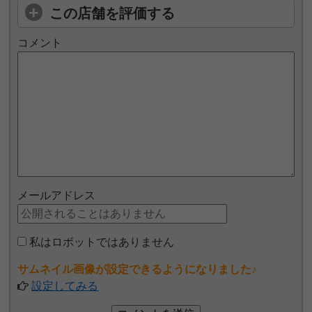
この店舗を評価する
コメント
メールアドレス
私はロボットではありません
サムネイル画像が設定できるようになりました♪
設定してみる