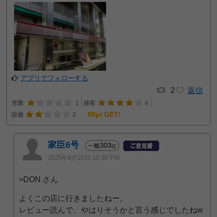
アプリでフォローする
2
返信
営業
1
接客
4
80pt GET!
設備
2
家臣6号
303
一般
位
2025年8月25日 10:30 PM
>DON さん
よくこの店に行きましたねー。
レビュー読んで、やはりそうかと言う感じでしたねw