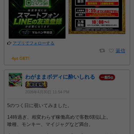
アプリでフォローする
返信
4pt GET!
わがままボディに酔いしれる
5
一般
位
2026年4月30日 11:54 PM
5のつく日に覗いてみました。
14時過ぎ、相変わらず稼働高めで客数6割以上。
喰種、モンキー、マイジャグなど満台。