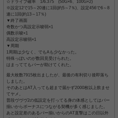
☆ドライブ確率 1/6.375 (50G×6、100G×2)
※設定12で15～20連に1回(約5～7％)、設定456で6～8
連に1回(約13～17％)
▼終了画面
奇数かつ高設定示唆弱×1
偶数示唆×1
高設定示唆弱×1
▼周期
1周期は少なく、でもAも少なかった。
特殊っぽいのが数回見受けられた。
はまっててもバーが助けてくれた。
最大枚数7915枚出ましたが、最後の有利切り後即落ち
しました。
そのあとはAT入っても超まで届かず2000枚以上飲ませ
てヤメ。
普段ヴヴヴ2の低設定を打ってる身の体感としてはバー
揃いからボーナスにつながる契機が多く感じました。
あと設定差のあるバー揃いからのAT直撃はこの日以外