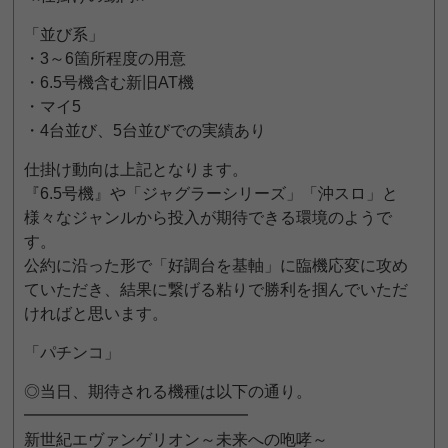
「並び系」
・3～6箇所程度の用意
・6.5号機含む新旧AT機
・マイ5
・4台並び、5台並びでの実績あり
仕掛け動向は上記となります。
『6.5号機』や「ジャグラーシリーズ」「沖スロ」と
様々なジャンルから投入が期待できる環境のようで
す。
公約に沿った形で「好調台を基軸」に臨機応変に攻め
ていただき、結果に繋げる粘りで勝利を掴んでいただ
ければと思います。
「パチンコ」
◎当日、期待される機種は以下の通り。
━━━━━━━━━━━━━━
新世紀エヴァンゲリオン～未来への咆哮～