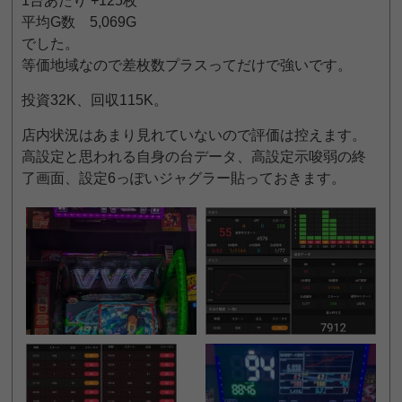
1台あたり +125枚
平均G数 5,069G
でした。
等価地域なので差枚数プラスってだけで強いです。
投資32K、回収115K。
店内状況はあまり見れていないので評価は控えます。
高設定と思われる自身の台データ、高設定示唆弱の終
了画面、設定6っぽいジャグラー貼っておきます。