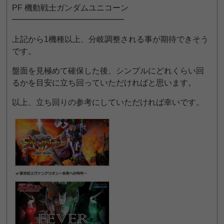
PF 機動戦士ガンダムユニコーン
━━━━━━━━━━━━━━
上記から1機種以上、分岐調整される事が期待できそう
です。
盤面を見極めて確保した後、シンプルにどれくらい回
るかを目安に立ち回っていただければと思います。
以上、立ち回りの参考にしていただければ幸いです。