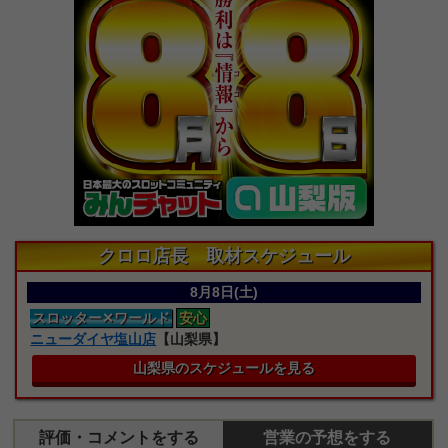
クロロ店長 取材スケジュール
8月8日(土)
スロッター
✕ワールド
安心
ニューダイヤ塩山店
【山梨県】
山梨県のスケジュールを見る
評価・コメントをする
営業の予想をする