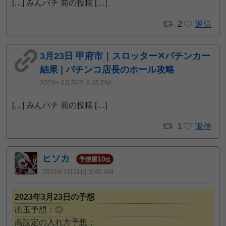
[…] みんパチ 前の投稿 […]
2
返信
3月23日 甲府市｜スロッター✕パチンカー
結果 | パチンコ店長のホール攻略
2023年3月29日 6:35 PM
[…] みんパチ 前の投稿 […]
1
返信
ヒソカ
10
予想屋
位
2023年3月21日 3:45 AM
2023年3月23日の予想
出玉予想：◎
高設定の入れ方予想：