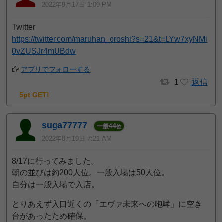
2022年9月17日 1:09 PM
Twitter
https://twitter.com/maruhan_oroshi?s=21&t=LYw7xyNMi
0vZUSJr4mUBdw
アプリでフォローする
1
返信
5pt GET!
suga77777
44
一般
位
2022年8月19日 7:21 AM
8/17に行ってみました。
朝の並びは約200人位。一般入場は50人位。
自分は一般入場で入店。
とりあえず入口近くの「エヴァ未来への咆哮」に空き
台があったため確保。