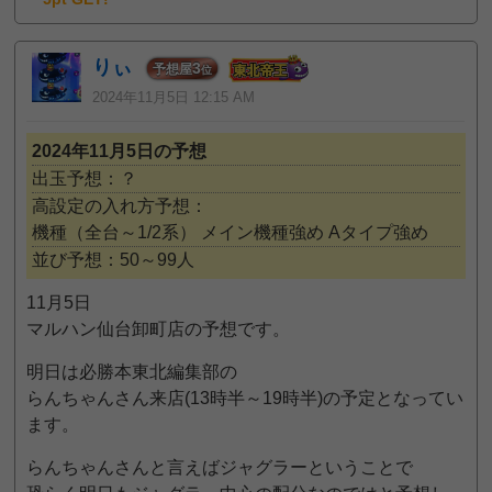
りぃ
3
予想屋
位
2024年11月5日 12:15 AM
2024年11月5日の予想
出玉予想：？
高設定の入れ方予想：
機種（全台～1/2系）
メイン機種強め
Aタイプ強め
並び予想：50～99人
11月5日
マルハン仙台卸町店の予想です。
明日は必勝本東北編集部の
らんちゃんさん来店(13時半～19時半)の予定となってい
ます。
らんちゃんさんと言えばジャグラーということで