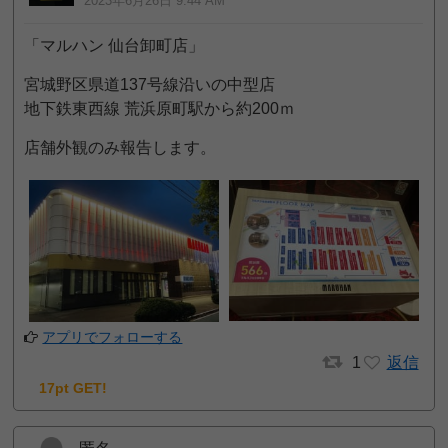
2023年6月26日 9:44 AM
「マルハン 仙台卸町店」
宮城野区県道137号線沿いの中型店
地下鉄東西線 荒浜原町駅から約200ｍ
店舗外観のみ報告します。
アプリでフォローする
1
返信
17pt GET!