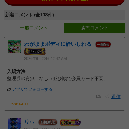
新着コメント (全108件)
一般コメント
劣悪コメント
わがままボディに酔いしれる
5
一般
位
2026年6月20日 12:42 AM
入場方法
整理券の有無：なし（並び順で会員カード不要）
アプリでフォローする
返信
5pt GET!
りぃ
3
予想屋
位