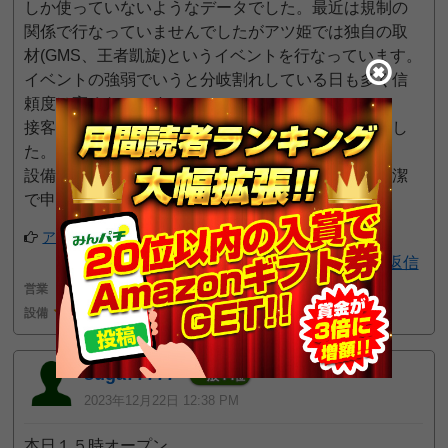
しか使っていないようなデータでした。最近は規制の
関係で行なっていませんでしたがアツ姫では独自の取
材(GMS、王者凱旋)というイベントを行なっています。
イベントの強弱でいうと分岐割れしている日も多く信
頼度は高くないです。
接客は業界随一で愛想も良く素晴らしいなと感じまし
た。
設備面はオープンしたてというものあって店内は清潔
で申し分ないと思います。
アプリでフォローする
1
返信
営業
2
接客
5
37pt GET!
設備
4
suga77777
44
一般
位
2023年12月22日 12:38 PM
本日１５時オープン。