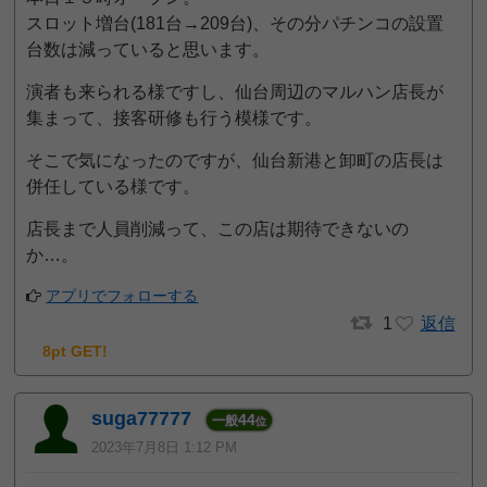
スロット増台(181台→209台)、その分パチンコの設置
台数は減っていると思います。
演者も来られる様ですし、仙台周辺のマルハン店長が
集まって、接客研修も行う模様です。
そこで気になったのですが、仙台新港と卸町の店長は
併任している様です。
店長まで人員削減って、この店は期待できないの
か…。
アプリでフォローする
1
返信
8pt GET!
suga77777
44
一般
位
2023年7月8日 1:12 PM