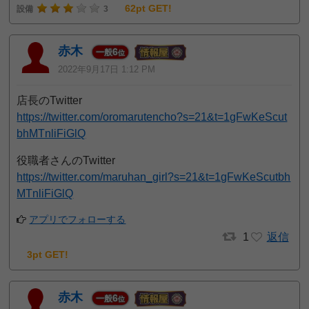
62pt GET!
設備
3
赤木
6
一般
位
2022年9月17日 1:12 PM
店長のTwitter
https://twitter.com/oromarutencho?s=21&t=1gFwKeScut
bhMTnliFiGlQ
役職者さんのTwitter
https://twitter.com/maruhan_girl?s=21&t=1gFwKeScutbh
MTnliFiGlQ
アプリでフォローする
1
返信
3pt GET!
赤木
6
一般
位