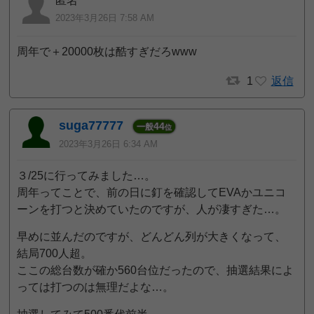
匿名
2023年3月26日 7:58 AM
周年で＋20000枚は酷すぎだろwww
1
返信
suga77777
44
一般
位
2023年3月26日 6:34 AM
３/25に行ってみました…。
周年ってことで、前の日に釘を確認してEVAかユニコ
ーンを打つと決めていたのですが、人が凄すぎた…。
早めに並んだのですが、どんどん列が大きくなって、
結局700人超。
ここの総台数が確か560台位だったので、抽選結果によ
っては打つのは無理だよな…。