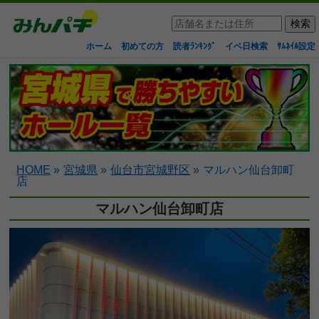
ホーム
初めての方
読者ﾗﾝｷﾝｸﾞ
イベ日検索
ｻﾑﾈｲﾙ設定
HOME
»
宮城県
»
仙台市宮城野区
»
マルハン仙台卸町
店
マルハン仙台卸町店