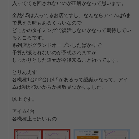
入ってても回されないのが正解かなって思います。
全然4.5は入ってるお店ですし、なんならアイムは6ま
で見える時もあるくらいなので
どこかのタイミングで復活しないかなって期待してい
るところです。
系列店がグランドオープンしたばかりで
予算が振られないのが予想されますが
しっかりとした還元が今後来ること祈ってます。
とりあえず
各機種1台or2台は4.5があるって認識かなって。アイ
ムは割が低いからか複数見つかりました。
以上です。
アイム4台
各機種上っぽいもの