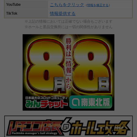
こちらをクリック
YouTube
（
情報を修正する
）
情報提供する
TikTok
※上記の情報においては正確でない場合もございます
※ホールと景品交換所には一切の関係性がありません