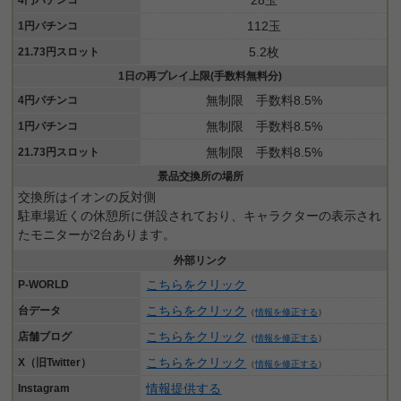
112玉
1円パチンコ
5.2枚
21.73円スロット
1日の再プレイ上限(手数料無料分)
無制限 手数料8.5%
4円パチンコ
無制限 手数料8.5%
1円パチンコ
無制限 手数料8.5%
21.73円スロット
景品交換所の場所
交換所はイオンの反対側
駐車場近くの休憩所に併設されており、キャラクターの表示され
たモニターが2台あります。
外部リンク
こちらをクリック
P-WORLD
こちらをクリック
台データ
（
情報を修正する
）
こちらをクリック
店舗ブログ
（
情報を修正する
）
こちらをクリック
X（旧Twitter）
（
情報を修正する
）
情報提供する
Instagram