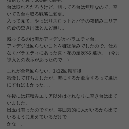
抽選してみて500番代前半。
台は取れるだろうけど、狙ってる台は無理なので、空
いてる台を取る戦略に変更。
入って見て、やっぱりスロットとパチの箱積みエリア
の台の空きはほとんど無し。
残ってるのは海かアマデジかバラエティ台。
アマデジは回らないことを確認済みでしたので、仕方
なくバラエティにあった真・花の慶次3を選択。（今月
導入との表示があったので…）
これが全然回らない。1k12回転前後。
我慢して打ちましたが、海にするか退店するって選択
にすればよかった…。
午後には箱積みエリア以外はそれなりに空き台は出て
いました。
出玉は有ったのですが、雰囲気的に人がいるから出て
いるように見えているだけで
かな…。