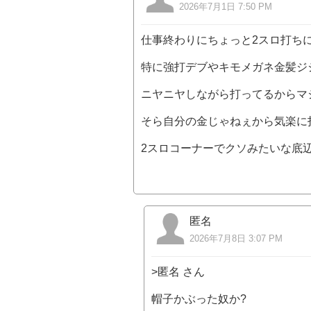
2026年7月1日 7:50 PM
仕事終わりにちょっと2スロ打ち
特に強打デブやキモメガネ金髪ジ
ニヤニヤしながら打ってるからマ
そら自分の金じゃねぇから気楽に
2スロコーナーでクソみたいな底
匿名
2026年7月8日 3:07 PM
>匿名 さん
帽子かぶった奴か?