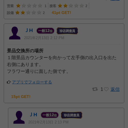
営業
1
接客
2
41pt GET!
設備
2
ＪH
12
一般
位
2021年2月13日 2:12 PM
景品交換所の場所
１階景品カウンターを向かって左手側の出入口を出た
右側にあります。
フラワー通りに面した側です。
アプリでフォローする
1
返信
15pt GET!
ＪH
12
一般
位
2021年2月13日 2:13 PM