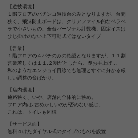
【遊技環境】
１階フロアのパチンコ遊技台のみとなりますが、台間
狭く、飛沫防止ボードは、クリアファイル的なペラペ
ラで小さいもの、全台パーソナル計数機、固定イスは
ひじ掛けのない上下可動式ではないタイプ
【営業】
１階フロアの４パチのみの確認となりますが、１１割
営業若しくは１１.２割だとしたら、即お手上げ…
私のようなエンジョイ目線でも無理とすぐに分かる厳
しい調整の台ばかり。
【店内環境】
通路狭く、いや、店舗内全体的に狭め。
フロア内は､古めかしいのが否めない感じ。
これは、トイレも同様
【サービス面】
無料４けたダイヤル式のタイプのものを設置