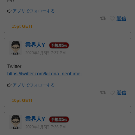
アプリでフォローする
返信
15pt GET!
業界人Y
5
予想屋
位
2020年1月5日 7:37 PM
Twitter
https://twitter.com/kicona_neohimej
アプリでフォローする
返信
10pt GET!
業界人Y
5
予想屋
位
2020年1月5日 7:36 PM