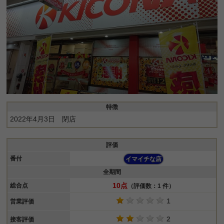
特徴
2022年4月3日 閉店
評価
番付
イマイチな店
全期間
10点
総合点
（評価数：1 件）
1
営業評価
2
接客評価