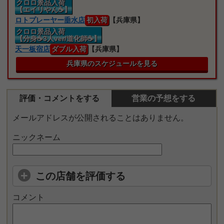
クロロ景品入荷
【エイリやん☕】
ロトプレーヤー垂水店
初入荷
【兵庫県】
クロロ景品入荷
【分身☕3人ver/道化師☕】
天一板宿店
ダブル入荷
【兵庫県】
兵庫県のスケジュールを見る
評価・コメントをする
営業の予想をする
メールアドレスが公開されることはありません。
ニックネーム
この店舗を評価する
コメント