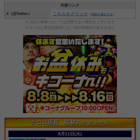
外部リンク
こちらをクリック
X（旧Twitter）
（
情報を修正する
）
※上記の情報においては正確でない場合もございます
※ホールと景品交換所には一切の関係性がありません
クロロ店長 取材スケジュール
8月11日(火)