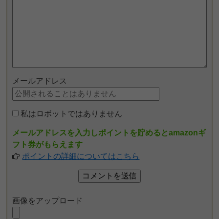
メールアドレス
私はロボットではありません
メールアドレスを入力しポイントを貯めるとamazonギ
フト券がもらえます
ポイントの詳細についてはこちら
画像をアップロード