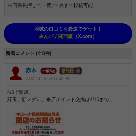
※画像長押しで一度に4枚まで投稿可能
地域の口コミを最速でゲット！
みんパチ関西版
（X.com）
新着コメント (全8件)
赤木
6
一般
位
2022年3月27日 11:32 PM
4/3で閉店。
貯玉、貯メダル、来店ポイント交換は4/10まで。