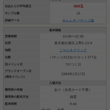
-920玉
台あたりの平均差玉
15
サンプル数
みんレポ パチンコ版
詳細データ
基本情報
10:00〜22:45
営業時間
東京都台東区上野6-13-9
住所
こちらをクリック
地図
パチンコ312台/スロット377台
台数
7のつく日
旧イベント日
グランドオープン日
1994年1月17日
(周年イベント)
入場方法
あり（会員カード不要）
整理券の有無
抽選
整理券の配布方法
9:40
配布時間
09:40～ 抽選