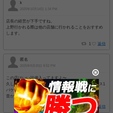
k
2025年10月14日 1:34 PM
店長の経営が下手ですね。
上野行かれる際は他の店舗に行かれることをおすすめ
します。
1
返信
匿名
2025年8月20日 9:52 PM
この店はいい設備入ってますよ〜
久しぶりに行ってみたが、店員にロックオンされオス1
バケ追加投資のパターン発動。
昔からお決まりなので即ヤメしてやった。
1
返信