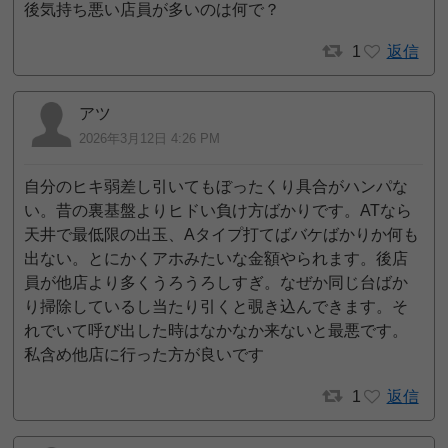
後気持ち悪い店員が多いのは何で？
1
返信
アツ
2026年3月12日 4:26 PM
自分のヒキ弱差し引いてもぼったくり具合がハンパな
い。昔の裏基盤よりヒドい負け方ばかりです。ATなら
天井で最低限の出玉、Aタイプ打てばバケばかりか何も
出ない。とにかくアホみたいな金額やられます。後店
員が他店より多くうろうろしすぎ。なぜか同じ台ばか
り掃除しているし当たり引くと覗き込んできます。そ
れでいて呼び出した時はなかなか来ないと最悪です。
私含め他店に行った方が良いです
1
返信