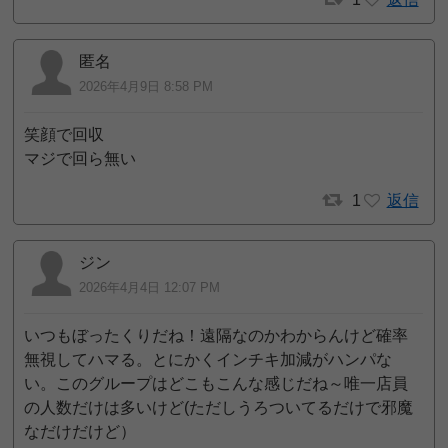
匿名
2026年4月9日 8:58 PM
笑顔で回収
マジで回ら無い
1
返信
ジン
2026年4月4日 12:07 PM
いつもぼったくりだね！遠隔なのかわからんけど確率
無視してハマる。とにかくインチキ加減がハンパな
い。このグループはどこもこんな感じだね～唯一店員
の人数だけは多いけど(ただしうろついてるだけで邪魔
なだけだけど）