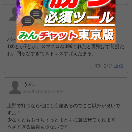
匿名
2025年3月8日 6:02 PM
ここやばいね。
パチンコ全然回らないね。
1k6とか7とか。スマスロね399これだと客飛ばす前提だ
わ。回らなすぎてストレスすげえたまる。
1
返信
うんこ
2025年2月5日 2:54 PM
上野で打つなら他にも店舗あるのでここ以外が良いで
すよ！
少なくとももうちょっとまともに遊ばせてくれます。
うざすぎる店員も少ないです