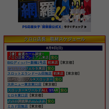
クロロ店長 取材スケジュール
8月9日(日)
【優】厳選ホール調査!!
クロロ店長プレミアム来店
安心
BIGディッパー新橋1号店
初来店
【東京都】
クロロエンジェルＳ来店
安心
スロットエランドール田無店
初来店
【東京都】
SUPERトリプル
✕スロッター
安心
大井ニュー東京東口店
【東京都】
スロッター
✕ワールドALL STAR
安心
ヒロキ東口店
【東京都】
クロロ
調査隊
チーム３９
安心
ミカド田無店
【東京都】