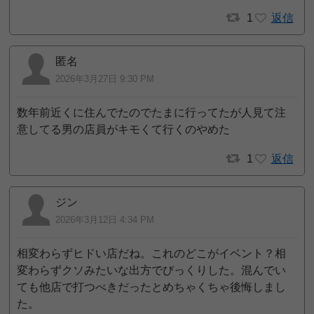
1
返信
匿名
2026年3月27日 9:30 PM
数年前近くに住んでたのでたまに行ってたが人見て注
意してる男の店員がキモくて行くのやめた
1
返信
ジン
2026年3月12日 4:34 PM
相変わらずヒドい店だね。これのどこがイベント？相
変わらずクソみたいな出方でびっくりした。混んでい
ても他店で打つべきだったとめちゃくちゃ後悔しまし
た。