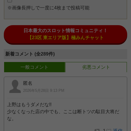
※画像長押しで一度に4枚まで投稿可能
日本最大のスロット情報コミュニティ！
【23区 東エリア版】極みんチャット
新着コメント (全289件)
一般コメント
劣悪コメント
匿名
2026年5月28日 9:13 PM
上野はもうダメだな!!
少なくなった店の中でも、ここは断トツの駄目大将だ
な。
1
返信