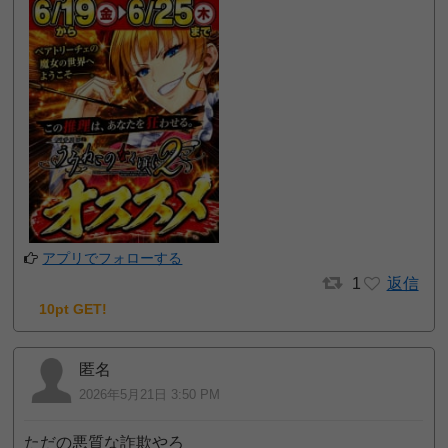
アプリでフォローする
1
返信
10pt GET!
匿名
2026年5月21日 3:50 PM
ただの悪質な詐欺やろ