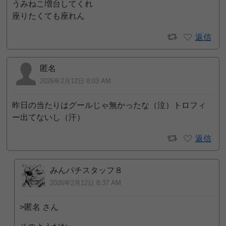
うみねこ増台してくれ
座りたくても座れん
返信
匿名
2026年2月12日 8:03 AM
昨日の当たりはグールじゃ無かったな（泣）トロフィ
ー出てないし（汗）
返信
みんパチスタッフ８
2026年2月12日 8:37 AM
>匿名 さん