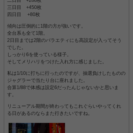
二日目 +288枚
三日目 +450枚
四日目 +80枚
傾向は圧倒的に1階の方が強いです。
全台系も全て1階。
2日目までは2階のバラエティにも高設定が入ってそう
でした。
しっかり6を使っている様子。
そしてメリハリをつけた入れ方に感じました。
私は1/10に打ちに行ったのですが、抽選負けしたものの
ジャグラーで当たり台に座れました。
合算1/88で体感は設定6だったんじゃないかと思いま
す。
リニューアル期間が終わってもこれぐらいやってくれ
る日があるのならまた行きたいですね。