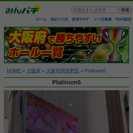
ホーム
初めての方
読者ﾗﾝｷﾝｸﾞ
イベ日検索
ｻﾑﾈｲﾙ設定
HOME
»
大阪府
»
大阪市阿倍野区
»
Platinum5
Platinum5