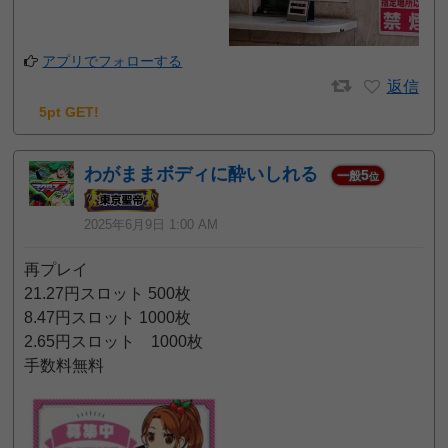
アプリでフォローする
返信
5pt GET!
わがままボディに酔いしれる
5
一般
位
2025年6月9日 1:00 AM
再プレイ
21.27円スロット 500枚
8.47円スロット 1000枚
2.65円スロット 1000枚
手数料無料