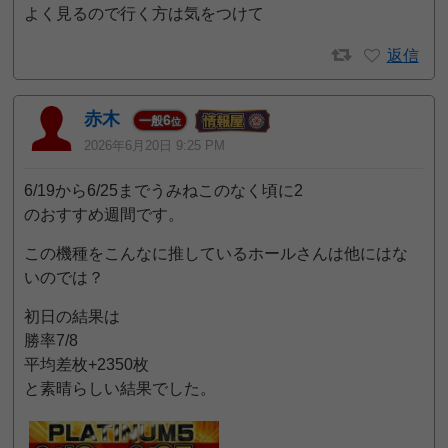
よく見るので行く方は気をつけて
返信
赤木
6
一般
位
2026年6月20日 9:25 PM
6/19から6/25までうみねこのなく頃に2
のおすすめ週間です。
この機種をこんなに推しているホールさんは他にはな
いのでは？
初日の結果は
勝率7/8
平均差枚+2350枚
と素晴らしい結果でした。