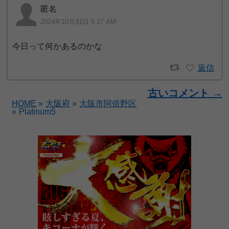
匿名
2024年10月31日 5:27 AM
今日って何かあるのかな
返信
古いコメント →
HOME
»
大阪府
»
大阪市阿倍野区
»
Platinum5