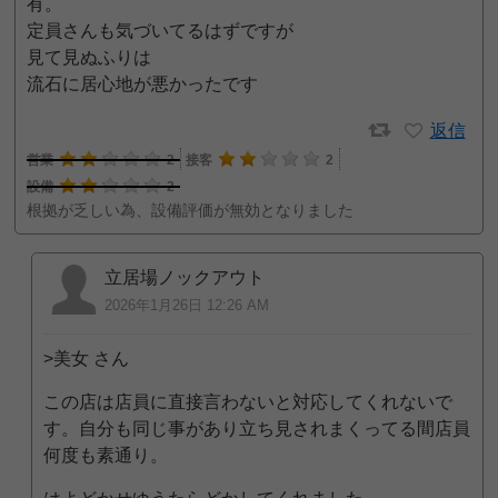
有。
定員さんも気づいてるはずですが
見て見ぬふりは
流石に居心地が悪かったです
返信
営業
2
接客
2
設備
2
根拠が乏しい為、設備評価が無効となりました
立居場ノックアウト
2026年1月26日 12:26 AM
>美女 さん
この店は店員に直接言わないと対応してくれないで
す。自分も同じ事があり立ち見されまくってる間店員
何度も素通り。