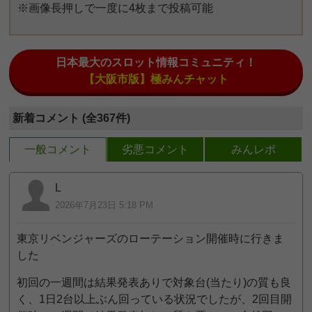
※画像長押しで一度に4枚まで投稿可能
日本最大のスロット情報コミュニティ！
【大阪市版】極みんチャット
新着コメント (全367件)
一般コメント
劣悪コメント
みんレポ
L
2026年7月23日 5:18 PM
東京リベンジャーズのローテーション開催時に行きま
した
初回の一週間は結果発表ありで対象台(当たり)の質も良
く、1日2台以上ぶん回っている状況でしたが、2回目開