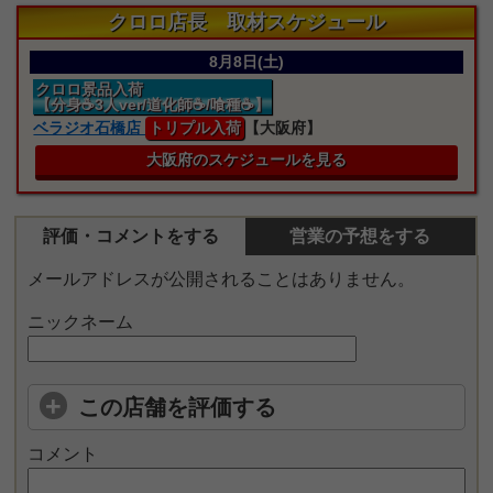
クロロ店長 取材スケジュール
8月8日(土)
クロロ景品入荷
【分身☕3人ver/道化師☕/喰種☕】
ベラジオ石橋店
トリプル入荷
【大阪府】
大阪府のスケジュールを見る
評価・コメントをする
営業の予想をする
メールアドレスが公開されることはありません。
ニックネーム
この店舗を評価する
コメント