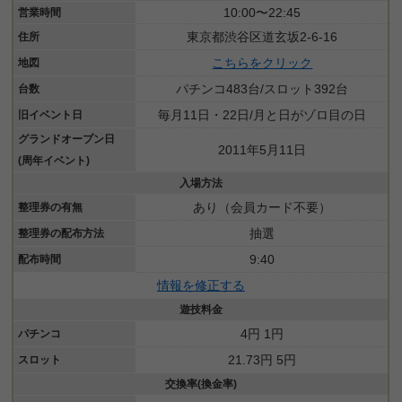
10:00〜22:45
営業時間
東京都渋谷区道玄坂2-6-16
住所
こちらをクリック
地図
パチンコ483台/スロット392台
台数
毎月11日・22日/月と日がゾロ目の日
旧イベント日
グランドオープン日
2011年5月11日
(周年イベント)
入場方法
あり（会員カード不要）
整理券の有無
抽選
整理券の配布方法
9:40
配布時間
情報を修正する
遊技料金
4円 1円
パチンコ
21.73円 5円
スロット
交換率(換金率)