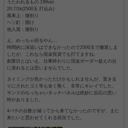
うたわれるもの 199ver.
20.7/1k(2500玉 打込み)
風車上：微削り
ヘソ釘：開け
他入賞：微削り
え。めっちゃ回るやん…
時間的に深追いはできなかったので2500玉で撤退しま
したが、これなら現金投資でも打てますね。
創業日とはいえ、仕事終わりに現金ボーダー超えの台
に座れるとは思いませんでした。
タイミングが良かっただけかもしれませんが、置き去
りにされたゴミ等も全く無く、非常にキレイでした。
サンドのちっちゃいタッチパネルは絶妙に反応の悪い
時がありました。
4パチの台数が減ってから来てなかったのですが、また
来たいと思わせてくれる状況でした。