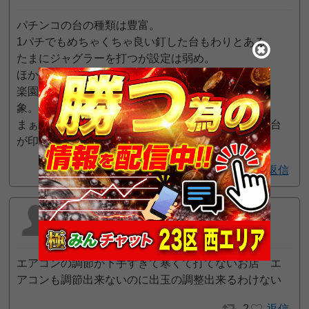
パチンコの台の種類は豊富。
1パチでもめちゃくちゃ良い釘した台もわりとある。
たまにジャグラーを打つが設定は弱め。
ほかのスロットは知らん。
楽園渋谷駅前店よりパチンコの釘は良い台が多い印
象。
まぁあっちはメリハリがあって、爆発的に出ている台
が印象に残るけど。
返信
匿名
2025年11月10日 8:45 AM
エアコンの調節が下手すぎて寒くて打てないお店 エ
アコンも調節出来ないのに出玉の調整出来るわけない
2
返信