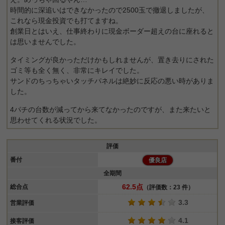
時間的に深追いはできなかったので2500玉で撤退しましたが、
これなら現金投資でも打てますね。
創業日とはいえ、仕事終わりに現金ボーダー超えの台に座れると
は思いませんでした。
タイミングが良かっただけかもしれませんが、置き去りにされた
ゴミ等も全く無く、非常にキレイでした。
サンドのちっちゃいタッチパネルは絶妙に反応の悪い時がありま
した。
4パチの台数が減ってから来てなかったのですが、また来たいと
思わせてくれる状況でした。
評価
番付
優良店
全期間
62.5点
総合点
（評価数：23 件）
3.3
営業評価
4.1
接客評価