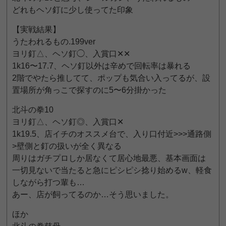
どれもヘソ釘に少し使ってた印象
【実戦結果】
うたわれるもの.199ver
ヨリ釘△、ヘソ釘◯、入賞口✕✕
1k16〜17.7、ヘソ釘以外は辛めで回転率は暴れる
2階でやたら推してて、ポップも気合い入ってるが、設
置場所が角っこで探すのに5〜6分掛かった
北斗の拳10
ヨリ釘△、ヘソ釘◎、入賞口✕
1k19.5、店イチのオススメ台で、入り口付近>>>通路側
>壁側と釘の扱いが全く異なる
周りはガチプロしか居なくて居心地最悪、基本画面は
一切見ないで当たると急にピシピシ捻り始めるw、軽食
しながら打つ輩も…
あー、店が飼ってるのか…そう思いました。
ほか