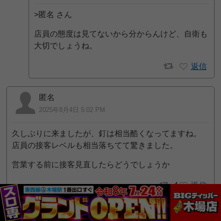
>匿名 さん
店員の態度は見てないから分からんけど、自衛も
大切でしょうね。
返信
匿名
2025年8月4日 5:02 PM
久しぶりに来ましたが、釘は相当酷くなってますね。
店員の接客レベルも相当落ちてて驚きました。
営業する前に接客見直したらどうでしょうか
4
返信
匿名