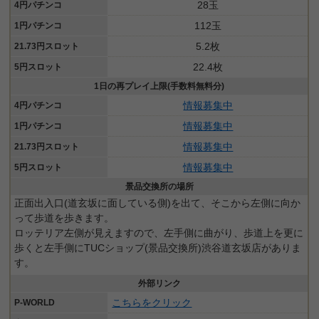
28玉
4円パチンコ
112玉
1円パチンコ
5.2枚
21.73円スロット
22.4枚
5円スロット
1日の再プレイ上限(手数料無料分)
情報募集中
4円パチンコ
情報募集中
1円パチンコ
情報募集中
21.73円スロット
情報募集中
5円スロット
景品交換所の場所
正面出入口(道玄坂に面している側)を出て、そこから左側に向か
って歩道を歩きます。
ロッテリア左側が見えますので、左手側に曲がり、歩道上を更に
歩くと左手側にTUCショップ(景品交換所)渋谷道玄坂店がありま
す。
外部リンク
こちらをクリック
P-WORLD