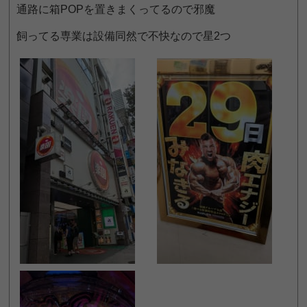
通路に箱POPを置きまくってるので邪魔
飼ってる専業は設備同然で不快なので星2つ