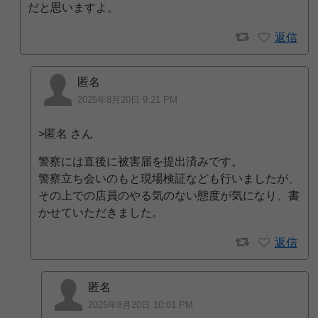
だと思いますよ。
返信
匿名
2025年8月20日 9:21 PM
>匿名 さん
警察には直後に被害届を提出済みです。
警察立ち会いのもと現場検証なども行いましたが、
その上での店員のやる気のない態度が気になり、書
かせていただきました。
返信
匿名
2025年8月20日 10:01 PM