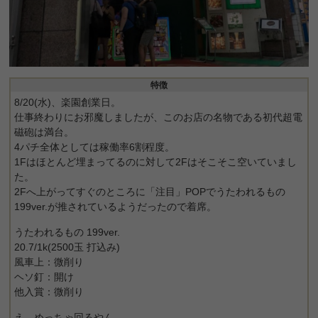
特徴
8/20(水)、楽園創業日。
仕事終わりにお邪魔しましたが、このお店の名物である初代超電
磁砲は満台。
4パチ全体としては稼働率6割程度。
1Fはほとんど埋まってるのに対して2Fはそこそこ空いていまし
た。
2Fへ上がってすぐのところに「注目」POPでうたわれるもの
199ver.が推されているようだったので着席。
うたわれるもの 199ver.
20.7/1k(2500玉 打込み)
風車上：微削り
ヘソ釘：開け
他入賞：微削り
え。めっちゃ回るやん…