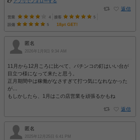
アプリでフォローする
返信
営業
4
接客
5
18pt GET!
設備
5
匿名
2026年1月9日 9:34 AM
11月から12月ころに比べて、パチンコの釘はいい台が
目立つ様になって来たと思う。
正月期間中は稼働がなさすぎて打つ気になれなかった
が…
もしかしたら、1月はこの店営業を頑張るかもね
返信
匿名
2025年12月25日 6:41 PM