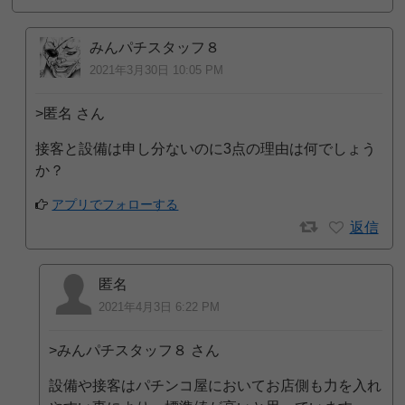
みんパチスタッフ８
2021年3月30日 10:05 PM
>匿名 さん
接客と設備は申し分ないのに3点の理由は何でしょう
か？
アプリでフォローする
返信
匿名
2021年4月3日 6:22 PM
>みんパチスタッフ８ さん
設備や接客はパチンコ屋においてお店側も力を入れ