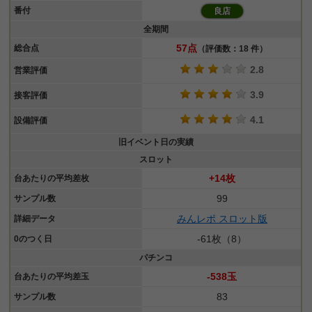
番付
良店
全期間
57点
総合点
（評価数：18 件）
2.8
営業評価
3.9
接客評価
4.1
設備評価
旧イベント日の実績
スロット
+14枚
台あたりの平均差枚
99
サンプル数
みんレポ スロット版
詳細データ
-61枚（8）
0のつく日
パチンコ
-538玉
台あたりの平均差玉
83
サンプル数