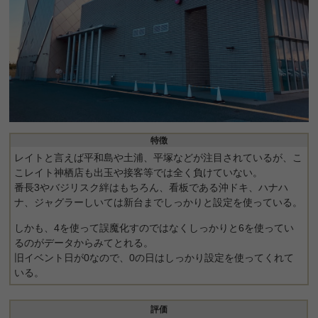
特徴
レイトと言えば平和島や土浦、平塚などが注目されているが、こ
こレイト神栖店も出玉や接客等では全く負けていない。
番長3やバジリスク絆はもちろん、看板である沖ドキ、ハナハ
ナ、ジャグラーしいては新台までしっかりと設定を使っている。
しかも、4を使って誤魔化すのではなくしっかりと6を使ってい
るのがデータからみてとれる。
旧イベント日が0なので、0の日はしっかり設定を使ってくれて
いる。
評価