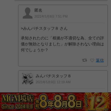
匿名
2021年5月8日 7:51 PM
>みんパチスタッフ８ さん
承知されたのに「根拠が不適切な為、全ての評
価が無効となりました」が解除されない理由は
何でしょうか？
返信
みんパチスタッフ８
2021年5月9日 12:19 AM
>匿名 さん
一度「根拠が不適切な為、全ての評価が無効と
なりました」となったものを解除する機能はあ