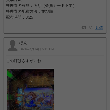
整理券の有無：あり（会員カード不要）
整理券の配布方法：並び順
配布時間：8:25
返信
ぽん
2021年7月14日 5:16 PM
この釘はさすがにね