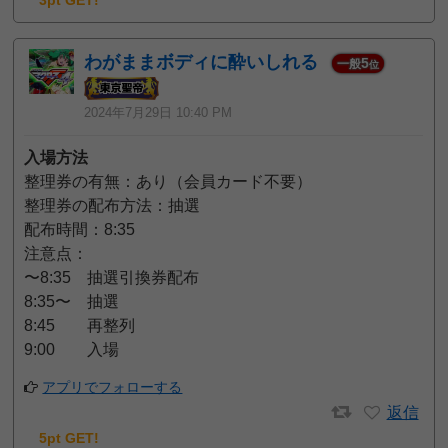
わがままボディに酔いしれる
5
一般
位
2024年7月29日 10:40 PM
入場方法
整理券の有無：あり（会員カード不要）
整理券の配布方法：抽選
配布時間：8:35
注意点：
〜8:35 抽選引換券配布
8:35〜 抽選
8:45 再整列
9:00 入場
アプリでフォローする
返信
5pt GET!