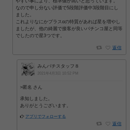
やすい事により、標準値が高いと思っています。
なので申し分ない評価で5段階評価中3段階目にし
ました。
これよりなにかプラスαの特質があれば星を増やし
ましたが、他の綺麗で接客が良いパチンコ屋と同等
でしたので星3つです。
返信
みんパチスタッフ８
2021年4月3日 10:52 PM
>匿名 さん
承知しました。
ありがとうございます。
アプリでフォローする
返信