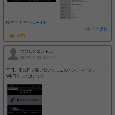
アプリでフォローする
返信
8pt GET!
ななしのコンドル
2025年4月1日 10:57 AM
平日、雨の日で客少ないのにこのベンチマーク。
Wi-Fiくっそ遅いです