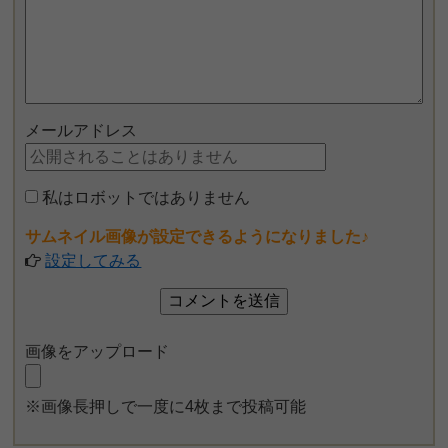
メールアドレス
私はロボットではありません
サムネイル画像が設定できるようになりました♪
設定してみる
画像をアップロード
※画像長押しで一度に4枚まで投稿可能