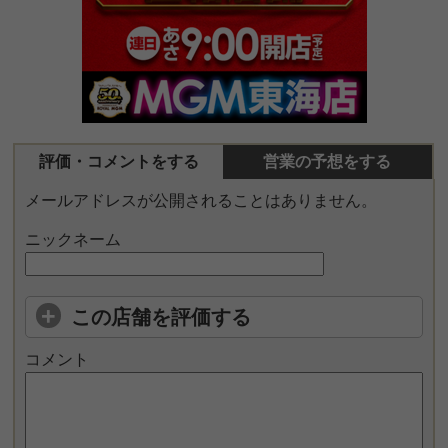
評価・コメントをする
営業の予想をする
メールアドレスが公開されることはありません。
ニックネーム
この店舗を評価する
コメント